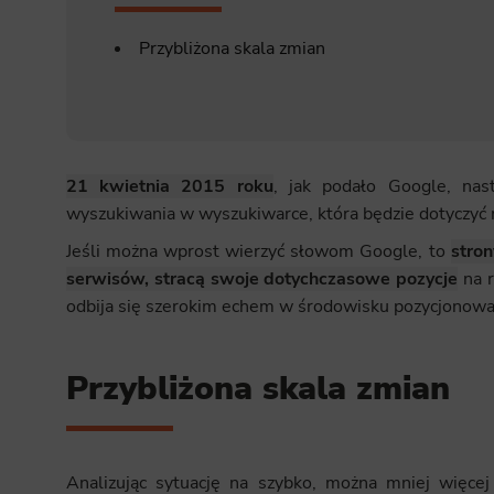
Przybliżona skala zmian
21 kwietnia 2015 roku
, jak podało Google, nas
wyszukiwania w wyszukiwarce, która będzie dotyczyć
Jeśli można wprost wierzyć słowom Google, to
stron
serwisów, stracą swoje dotychczasowe pozycje
na r
odbija się szerokim echem w środowisku pozycjonowa
Przybliżona skala zmian
Analizując sytuację na szybko, można mniej więcej