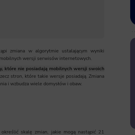
tąpi zmiana w algorytmie ustalającym wyniki
 mobilnych wersji serwisów internetowych.
y, które nie posiadają mobilnych wersji swoich
zecz stron, które takie wersje posiadają. Zmiana
nia i wzbudza wiele domysłów i obaw.
 określić skalę zmian, jakie mogą nastąpić 21