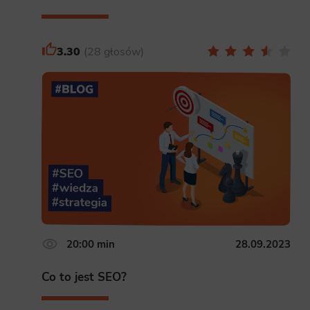
3.30
28 głosów
20:00 min
28.09.2023
Co to jest SEO?