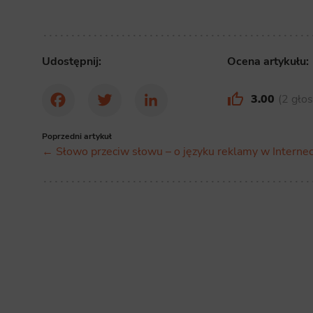
Udostępnij:
Ocena artykułu:
3.00
2 gło
Facebook
Twitter
LinkedIn
Poprzedni artykuł
← Słowo przeciw słowu – o języku reklamy w Internec