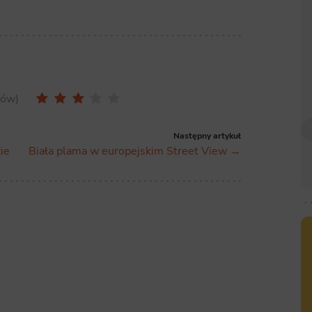
sów
Następny artykuł
ie
Biała plama w europejskim Street View →