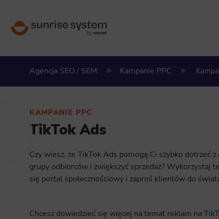
Agencja SEO / SEM
Kampanie PPC
Kampan
KAMPANIE PPC
TikTok Ads
Czy wiesz, że TikTok Ads pomogą Ci szybko dotrzeć z 
grupy odbiorców i zwiększyć sprzedaż? Wykorzystaj te
się portal społecznościowy i zaproś klientów do świat
Chcesz dowiedzieć się więcej na temat reklam na TikTo