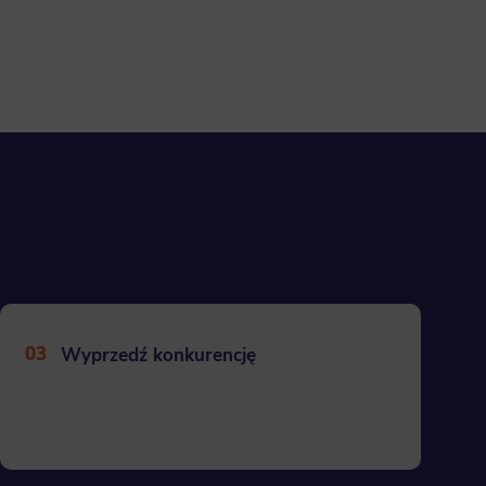
03
Wyprzedź konkurencję