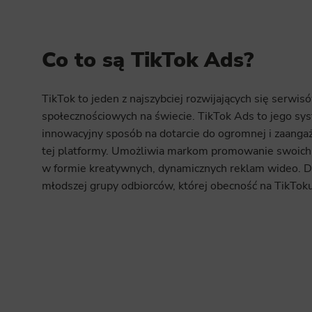
Co to są TikTok Ads?
TikTok to jeden z najszybciej rozwijających się serwis
społecznościowych na świecie. TikTok Ads to jego s
innowacyjny sposób na dotarcie do ogromnej i zaanga
tej platformy. Umożliwia markom promowanie swoich
w formie kreatywnych, dynamicznych reklam wideo. D
młodszej grupy odbiorców, której obecność na TikToku