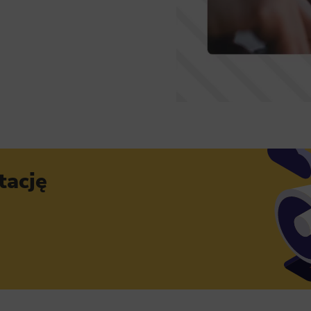
tację