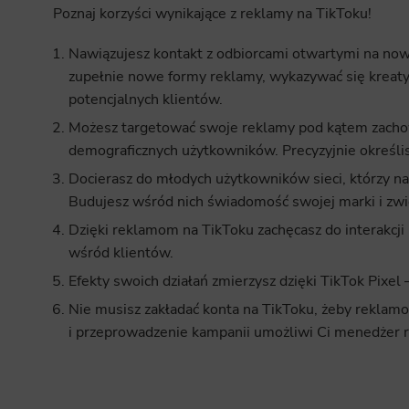
Poznaj korzyści wynikające z reklamy na TikToku!
Nawiązujesz kontakt z odbiorcami otwartymi na nowi
zupełnie nowe formy reklamy, wykazywać się kreat
potencjalnych klientów.
Możesz targetować swoje reklamy pod kątem zachow
demograficznych użytkowników. Precyzyjnie określi
Docierasz do młodych użytkowników sieci, którzy na 
Budujesz wśród nich świadomość swojej marki i zwi
Dzięki reklamom na TikToku zachęcasz do interakcji
wśród klientów.
Efekty swoich działań zmierzysz dzięki TikTok Pixel 
Nie musisz zakładać konta na TikToku, żeby reklam
i przeprowadzenie kampanii umożliwi Ci menedżer 