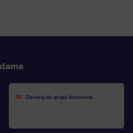
eklama
02
Docieraj do grupy docelowej