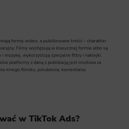
mają formę wideo, a publikowane treści – charakter
acyjny. Filmy występują w klasycznej formie albo są
i muzykę, wykorzystują specjalne filtry i naklejki.
ków platformy z daną z publikacją jest możliwa za
a innego filmiku, polubienia, komentarza
ować w TikTok Ads?