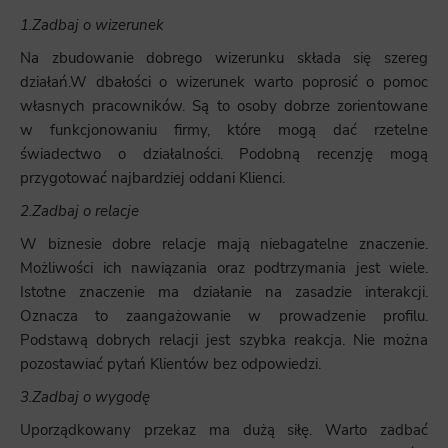
1.Zadbaj o wizerunek
Na zbudowanie dobrego wizerunku składa się szereg
działań.W dbałości o wizerunek warto poprosić o pomoc
własnych pracowników. Są to osoby dobrze zorientowane
w funkcjonowaniu firmy, które mogą dać rzetelne
świadectwo o działalności. Podobną recenzję mogą
przygotować najbardziej oddani Klienci.
2.Zadbaj o relacje
W biznesie dobre relacje mają niebagatelne znaczenie.
Możliwości ich nawiązania oraz podtrzymania jest wiele.
Istotne znaczenie ma działanie na zasadzie interakcji.
Oznacza to zaangażowanie w prowadzenie profilu.
Podstawą dobrych relacji jest szybka reakcja. Nie można
pozostawiać pytań Klientów bez odpowiedzi.
3.Zadbaj o wygodę
Uporządkowany przekaz ma dużą siłę. Warto zadbać