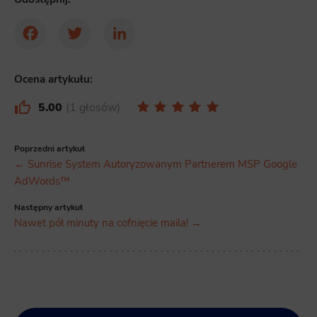
Facebook
Twitter
LinkedIn
Ocena artykułu:
5.00
1 głosów
Poprzedni artykuł
← Sunrise System Autoryzowanym Partnerem MSP Google
AdWords™
Następny artykuł
Nawet pół minuty na cofnięcie maila! →