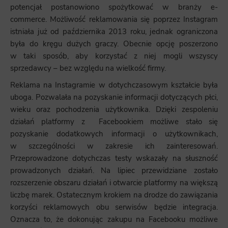
potencjał postanowiono spożytkować w branży e-
commerce. Możliwość reklamowania się poprzez Instagram
istniała już od października 2013 roku, jednak ograniczona
była do kręgu dużych graczy. Obecnie opcję poszerzono
w taki sposób, aby korzystać z niej mogli wszyscy
sprzedawcy – bez względu na wielkość firmy.
Reklama na Instagramie w dotychczasowym kształcie była
uboga. Pozwalała na pozyskanie informacji dotyczących płci,
wieku oraz pochodzenia użytkownika. Dzięki zespoleniu
działań platformy z Facebookiem możliwe stało się
pozyskanie dodatkowych informacji o użytkownikach,
w szczególności w zakresie ich zainteresowań.
Przeprowadzone dotychczas testy wskazały na słuszność
prowadzonych działań. Na lipiec przewidziane zostało
rozszerzenie obszaru działań i otwarcie platformy na większą
liczbę marek. Ostatecznym krokiem na drodze do zawiązania
korzyści reklamowych obu serwisów będzie integracja.
Oznacza to, że dokonując zakupu na Facebooku możliwe