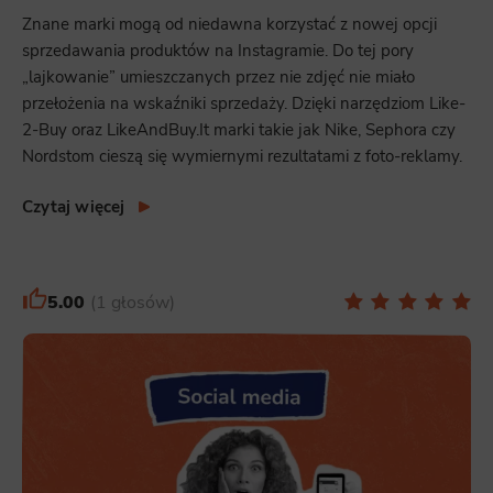
Znane marki mogą od niedawna korzystać z nowej opcji
sprzedawania produktów na Instagramie. Do tej pory
„lajkowanie” umieszczanych przez nie zdjęć nie miało
przełożenia na wskaźniki sprzedaży. Dzięki narzędziom Like-
2-Buy oraz LikeAndBuy.It marki takie jak Nike, Sephora czy
Nordstom cieszą się wymiernymi rezultatami z foto-reklamy.
Czytaj więcej
5.00
1 głosów