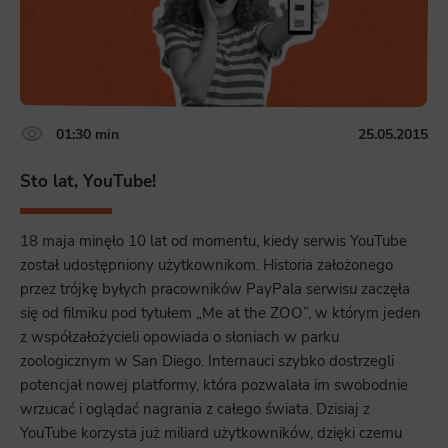
01:30 min
25.05.2015
Sto lat, YouTube!
18 maja minęło 10 lat od momentu, kiedy serwis YouTube
został udostępniony użytkownikom. Historia założonego
przez trójkę byłych pracowników PayPala serwisu zaczęła
się od filmiku pod tytułem „Me at the ZOO”, w którym jeden
z współzałożycieli opowiada o słoniach w parku
zoologicznym w San Diego. Internauci szybko dostrzegli
potencjał nowej platformy, która pozwalała im swobodnie
wrzucać i oglądać nagrania z całego świata. Dzisiaj z
YouTube korzysta już miliard użytkowników, dzięki czemu