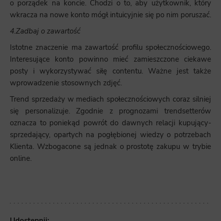
o porządek na koncie. Chodzi o to, aby użytkownik, który
wkracza na nowe konto mógł intuicyjnie się po nim poruszać.
4.Zadbaj o zawartość
Istotne znaczenie ma zawartość profilu społecznościowego.
Interesujące konto powinno mieć zamieszczone ciekawe
posty i wykorzystywać siłę contentu. Ważne jest także
wprowadzenie stosownych zdjęć.
Trend sprzedaży w mediach społecznościowych coraz silniej
się personalizuje. Zgodnie z prognozami trendsetterów
oznacza to poniekąd powrót do dawnych relacji kupujący-
sprzedający, opartych na pogłębionej wiedzy o potrzebach
Klienta. Wzbogacone są jednak o prostotę zakupu w trybie
online.
Udostępnij: