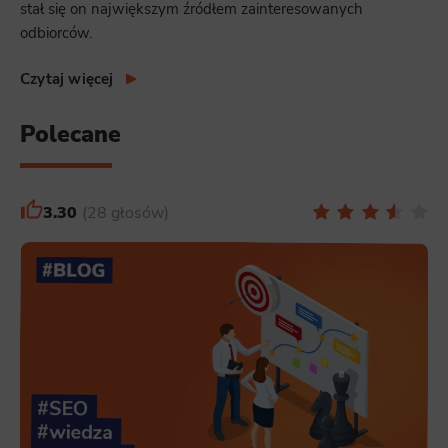
stał się on największym źródłem zainteresowanych
odbiorców.
Czytaj więcej
Polecane
3.30
28 głosów