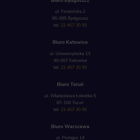
Biuro Bydgoszcz
ul. Fordońska 2
85-085 Bydgoszcz
tel:
22 457 30 95
Biuro Katowice
ul. Uniwersytecka 13
40-007 Katowice
tel:
22 457 30 95
Biuro Toruń
ul. Władysława Łokietka 5
87-100 Toruń
tel:
22 457 30 95
Biuro Warszawa
ul. Postępu 14