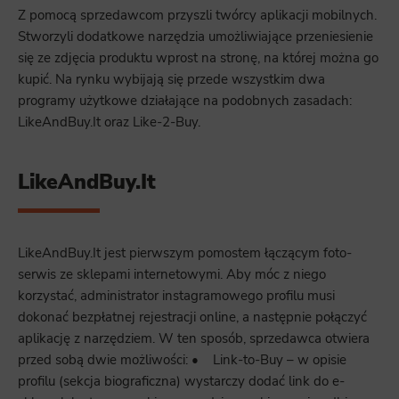
Z pomocą sprzedawcom przyszli twórcy aplikacji mobilnych.
Stworzyli dodatkowe narzędzia umożliwiające przeniesienie
się ze zdjęcia produktu wprost na stronę, na której można go
kupić. Na rynku wybijają się przede wszystkim dwa
programy użytkowe działające na podobnych zasadach:
LikeAndBuy.It oraz Like-2-Buy.
LikeAndBuy.It
LikeAndBuy.It jest pierwszym pomostem łączącym foto-
serwis ze sklepami internetowymi. Aby móc z niego
korzystać, administrator instagramowego profilu musi
dokonać bezpłatnej rejestracji online, a następnie połączyć
aplikację z narzędziem. W ten sposób, sprzedawca otwiera
przed sobą dwie możliwości: • Link-to-Buy – w opisie
profilu (sekcja biograficzna) wystarczy dodać link do e-