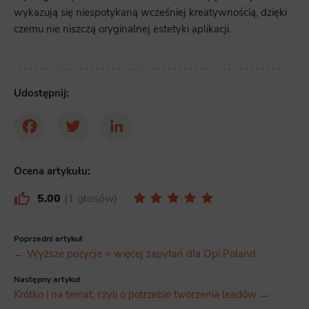
wykazują się niespotykaną wcześniej kreatywnością, dzięki
czemu nie niszczą oryginalnej estetyki aplikacji.
Udostępnij:
Facebook
Twitter
LinkedIn
Ocena artykułu:
5.00
1 głosów
Poprzedni artykuł
← Wyższe pozycje = więcej zapytań dla Opi Poland
Następny artykuł
Krótko i na temat, czyli o potrzebie tworzenia leadów →