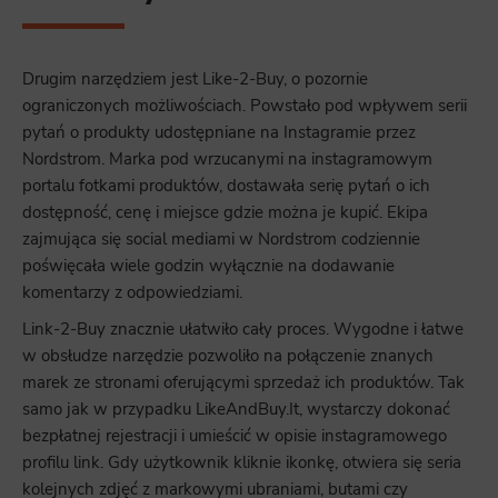
Drugim narzędziem jest Like-2-Buy, o pozornie
ograniczonych możliwościach. Powstało pod wpływem serii
pytań o produkty udostępniane na Instagramie przez
Nordstrom. Marka pod wrzucanymi na instagramowym
portalu fotkami produktów, dostawała serię pytań o ich
dostępność, cenę i miejsce gdzie można je kupić. Ekipa
zajmująca się social mediami w Nordstrom codziennie
poświęcała wiele godzin wyłącznie na dodawanie
komentarzy z odpowiedziami.
Link-2-Buy znacznie ułatwiło cały proces. Wygodne i łatwe
w obsłudze narzędzie pozwoliło na połączenie znanych
marek ze stronami oferującymi sprzedaż ich produktów. Tak
samo jak w przypadku LikeAndBuy.It, wystarczy dokonać
bezpłatnej rejestracji i umieścić w opisie instagramowego
profilu link. Gdy użytkownik kliknie ikonkę, otwiera się seria
kolejnych zdjęć z markowymi ubraniami, butami czy