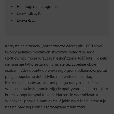
Hashtagi na Instagramie
LikeAndBuy.It
Like-2-Buy
Korzystając z zasady „obraz znaczy więcej niż 1000 słów”,
twórcy aplikacji mobilnych stworzyli Instagram. Jego
użytkownicy mogą wrzucać nieskończoną ilość fotek i dzielić
się nimi nie tylko ze znajomymi, ale też zupełnie obcymi
osobami. Aby dotarły do większego grona odbiorców, portal
przejął popularne dotąd tylko na Twitterze hashtagi.
Poszerzanie liczby adresatów polega na tym, że każde
wrzucone na Instagramie zdjęcie opatrywane jest szeregiem
kratek z popularnymi frazami. Narzędzie wyszukiwania
w aplikacji pozwala nam określić jakie wyrażenie interesuje
nas najbardziej i odnaleźć związane z nim fotki.