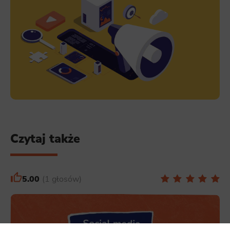
Czytaj także
5.00
1 głosów