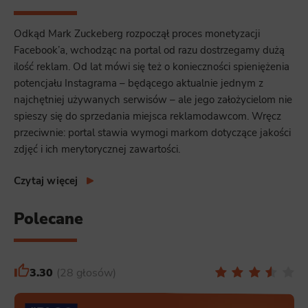
Odkąd Mark Zuckeberg rozpoczął proces monetyzacji
Facebook’a, wchodząc na portal od razu dostrzegamy dużą
ilość reklam. Od lat mówi się też o konieczności spieniężenia
potencjału Instagrama – będącego aktualnie jednym z
najchętniej używanych serwisów – ale jego założycielom nie
spieszy się do sprzedania miejsca reklamodawcom. Wręcz
przeciwnie: portal stawia wymogi markom dotyczące jakości
zdjęć i ich merytorycznej zawartości.
Czytaj więcej
Polecane
3.30
28 głosów