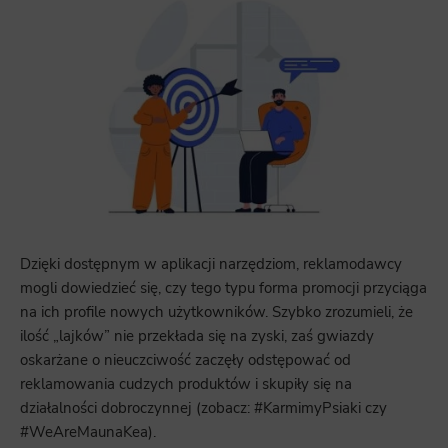
Dzięki dostępnym w aplikacji narzędziom, reklamodawcy
mogli dowiedzieć się, czy tego typu forma promocji przyciąga
na ich profile nowych użytkowników. Szybko zrozumieli, że
ilość „lajków” nie przekłada się na zyski, zaś gwiazdy
oskarżane o nieuczciwość zaczęły odstępować od
reklamowania cudzych produktów i skupiły się na
działalności dobroczynnej (zobacz: #KarmimyPsiaki czy
#WeAreMaunaKea).