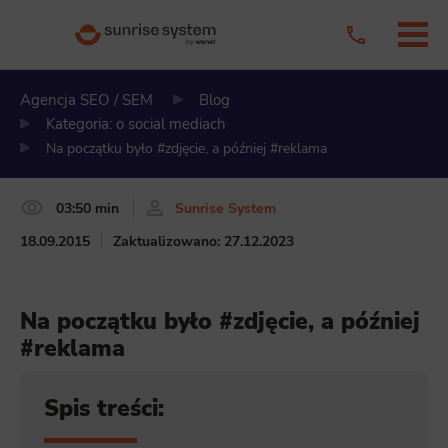
Agencja SEO / SEM
Blog
Kategoria: o social mediach
Na początku było #zdjęcie, a później #reklama
03:50 min
Sunrise System
18.09.2015
Zaktualizowano: 27.12.2023
Na początku było #zdjęcie, a później
#reklama
Spis treści: