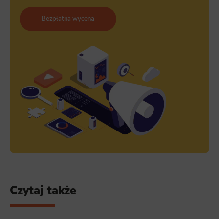
Bezpłatna wycena
Czytaj także