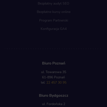
Bezpłatny audyt SEO
Bezpłatne kursy online
Program Partnerski
Konfiguracja GA4
Biuro Poznań
ul. Towarowa 35
61-896 Poznań
tel:
22 457 30 95
Biuro Bydgoszcz
ul. Fordońska 2