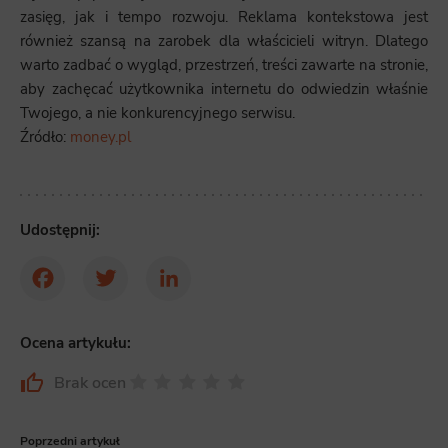
zasięg, jak i tempo rozwoju. Reklama kontekstowa jest
również szansą na zarobek dla właścicieli witryn. Dlatego
warto zadbać o wygląd, przestrzeń, treści zawarte na stronie,
aby zachęcać użytkownika internetu do odwiedzin właśnie
Twojego, a nie konkurencyjnego serwisu.
Źródło:
money.pl
Udostępnij:
Facebook
Twitter
LinkedIn
Ocena artykułu:
Brak ocen
Poprzedni artykuł