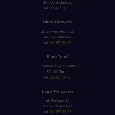
85-085 Bydgoszcz
tel:
22 457 30 95
Biuro Katowice
ul. Uniwersytecka 13
40-007 Katowice
tel:
22 457 30 95
Biuro Toruń
ul. Władysława Łokietka 5
87-100 Toruń
tel:
22 457 30 95
Biuro Warszawa
ul. Postępu 14
02-676 Warszawa
tel:
22 457 30 95