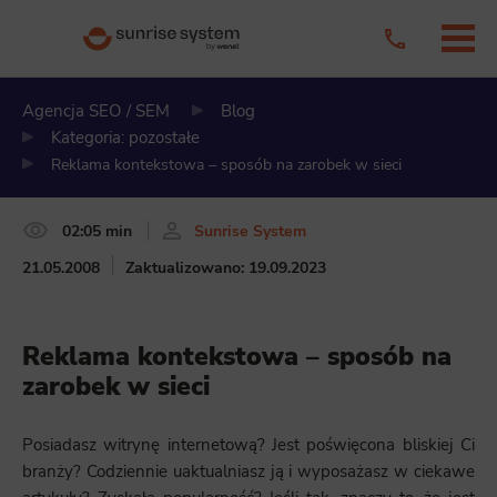
Agencja SEO / SEM
Blog
Kategoria: pozostałe
Reklama kontekstowa – sposób na zarobek w sieci
02:05 min
Sunrise System
21.05.2008
Zaktualizowano: 19.09.2023
Reklama kontekstowa – sposób na
zarobek w sieci
Posiadasz witrynę internetową? Jest poświęcona bliskiej Ci
branży? Codziennie uaktualniasz ją i wyposażasz w ciekawe