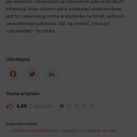
jak wyroczni i umieszczać na czerwonym polu wszystkich
informacji, które chcemy pilnie przekazać użytkownikowi,
jest to z pewnością cenna wskazówka na temat ogólnych
uwarunkowań patrzenia. Dać się znaleźć, zobaczyć
i zapamiętać – to sztuka.
Udostępnij:
Facebook
Twitter
LinkedIn
Ocena artykułu:
1.00
2 głosów
Poprzedni artykuł
← Reklama kontekstowa – sposób na zarobek w sieci