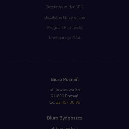
Bezpłatny audyt SEO
Bezpłatne kursy online
Program Partnerski
Konfiguracja GA4
Biuro Poznań
ul. Towarowa 35
61-896 Poznań
tel:
22 457 30 95
Biuro Bydgoszcz
ul. Fordońska 2