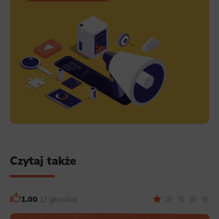
Czytaj także
1.00
2 głosów