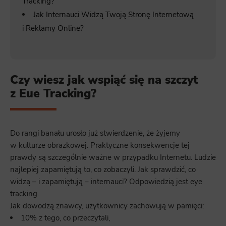
Tracking?
Jak Internauci Widzą Twoją Stronę Internetową
i Reklamy Online?
Czy wiesz jak wspiąć się na szczyt
z Eue Tracking?
Do rangi banału urosło już stwierdzenie, że żyjemy
w kulturze obrazkowej. Praktyczne konsekwencje tej
prawdy są szczególnie ważne w przypadku Internetu. Ludzie
najlepiej zapamiętują to, co zobaczyli. Jak sprawdzić, co
widzą – i zapamiętują – internauci? Odpowiedzią jest eye
tracking.
Jak dowodzą znawcy, użytkownicy zachowują w pamięci:
10% z tego, co przeczytali,