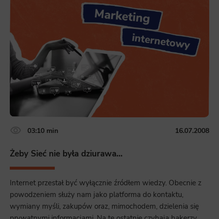
03:10 min
16.07.2008
Żeby Sieć nie była dziurawa…
Internet przestał być wyłącznie źródłem wiedzy. Obecnie z
powodzeniem służy nam jako platforma do kontaktu,
wymiany myśli, zakupów oraz, mimochodem, dzielenia się
prywatnymi informacjami. Na te ostatnie czyhają hakerzy,