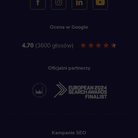
Ocena w Google
4.70
3600 głosów
Oficjalni partnerzy
Kampanie SEO