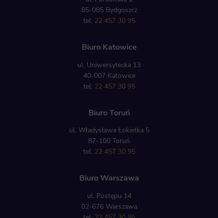
85-085 Bydgoszcz
tel:
22 457 30 95
Biuro Katowice
ul. Uniwersytecka 13
40-007 Katowice
tel:
22 457 30 95
Biuro Toruń
ul. Władysława Łokietka 5
87-100 Toruń
tel:
22 457 30 95
Biuro Warszawa
ul. Postępu 14
02-676 Warszawa
tel:
22 457 30 95