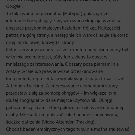
Google”.
Ta tak zwana mapa cieplna (HotSpot) pokazuje, że
internauci korzystający z wyszukiwarki skupiają wzrok na
obszarze przypominającym kształtem trójkąt. Najczęściej
patrzą na górę strony, a następnie ich wzrok kieruje się coraz
niżej, aż do lewej krawędzi strony.
Kolor czerwony oznacza, że wzrok internauty skierowany był
w to miejsce najdłużej, żółty lub zielony to obszary
mniejszego zainteresowania. Obszary poza plamami nie
zostały wcale lub prawie wcale przeskanowane.
Inną metodą reprezentacji wyników jest mapa fiksacji, czyli
Attention Tracking. Zainteresowanie elementami strony
przedstawia się za pomocą okręgów – im większe, tym
dłużej spoglądał w dane miejsce użytkownik. Okręgi
połączone są liniami, które pokazują skoki wzroku badanej
osoby. Można także pokazać całe badanie z animowaną
ścieżką patrzenia (Video Attention Tracking).
Chociaż badań empirycznych tego typu nie można traktować