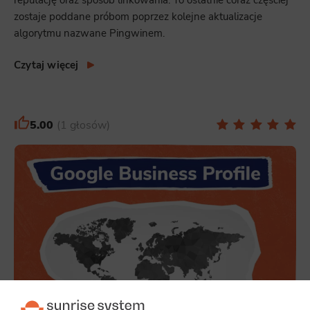
zostaje poddane próbom poprzez kolejne aktualizacje
algorytmu nazwane Pingwinem.
Czytaj więcej
5.00
1 głosów