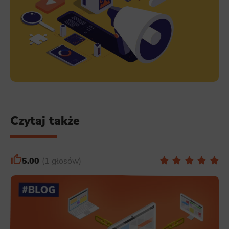
Czytaj także
5.00
1 głosów