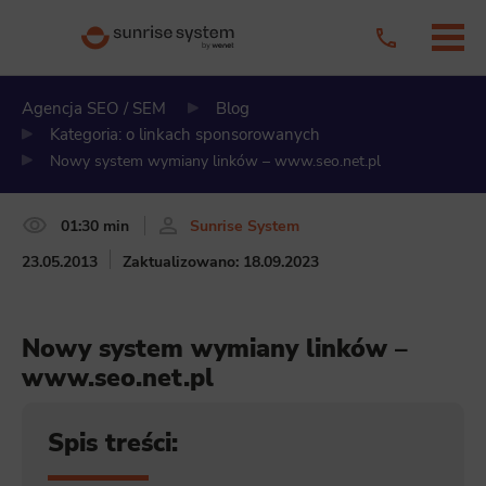
Agencja SEO / SEM
Blog
Kategoria: o linkach sponsorowanych
Nowy system wymiany linków – www.seo.net.pl
01:30 min
Sunrise System
23.05.2013
Zaktualizowano: 18.09.2023
Nowy system wymiany linków –
www.seo.net.pl
Spis treści: