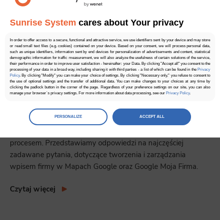
02:00 min
25.03.2015
Sunrise System
cares about Your privacy
Wpis firmy w Mapach Google: FAQ
In order to offer access to a secure, functional and attractive service, we use identifiers sent by your device and may store
or read small text files (e.g. cookies) contained on your device. Based on your consent, we will process personal data,
such as unique identifiers, information sent by end devices for personalization of advertisements and content, statistical
demographic information for traffic measurement, we will also analyze the usefulness of certain solutions of the service,
their performance in order to improve user satisfaction - hereinafter: your Data. By clicking "Accept all" you consent to the
Kto stworzył wpis mojej firmy w Mapach Google? Jak
processing of your data in a broad way, including sharing it with third parties - a list of which can be found in the
Privacy
Policy
. By clicking "Modify" you can make your choice of settings. By clicking "Necessary only," you refuse to consent to
połączyć stronę Google+ z wpisem w Mapach Google? Jak
the use of optional settings and the transfer of additional data. You can make changes to your choices at any time by
clicking the padlock button in the corner of the page. Regardless of your preference settings on our site, you can also
usunąć wpis mojej firmy? Czy mogę ukryć dokładny adres
manage your browser`s privacy settings. For more information about data processing, see our
Privacy Policy
.
firmy? Pomimo wysiłków Google, zmierzających do
Manage
preferences
uproszczenia sposobu tworzenia i optymalizacji wpisu swojej
PERSONALIZE
ACCEPT ALL
Select the consents of your choice
firmy, wciąż pojawia się mnóstwo pytań związanych z tym
procesem. Przedstawiamy odpowiedzi na najczęściej
Necessary
zadawane pytania, dotyczące tworzenia i zarządzania
Necessary scripts and data stored on the end device contribute to the security and usability of the website by enabling
secure access to basic functions such as site navigation and access to specific areas of the website. The website
wpisem firmy w Mapach Google oraz Google Moja Firma.
cannot be properly displayed without this group.
Czytaj więcej
Functionality
This is data used to personalize your use of our website and to remember choices you make while using our website. For
example, we may use functional cookies to remember your language preferences or to remember your login information,
making it easier for you to use the site.