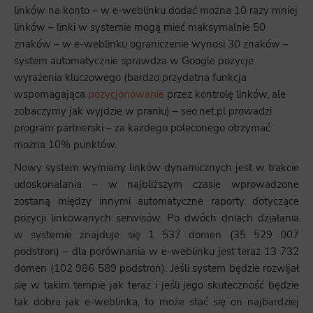
linków na konto – w e-weblinku dodać można 10 razy mniej
linków – linki w systemie mogą mieć maksymalnie 50
znaków – w e-weblinku ograniczenie wynosi 30 znaków –
system automatycznie sprawdza w Google pozycje
wyrażenia kluczowego (bardzo przydatna funkcja
wspomagająca
pozycjonowanie
przez kontrolę linków, ale
zobaczymy jak wyjdzie w praniu) – seo.net.pl prowadzi
program partnerski – za każdego poleconego otrzymać
można 10% punktów.
Nowy system wymiany linków dynamicznych jest w trakcie
udoskonalania – w najbliższym czasie wprowadzone
zostaną między innymi automatyczne raporty dotyczące
pozycji linkowanych serwisów. Po dwóch dniach działania
w systemie znajduje się 1 537 domen (35 529 007
podstron) – dla porównania w e-weblinku jest teraz 13 732
domen (102 986 589 podstron). Jeśli system będzie rozwijał
się w takim tempie jak teraz i jeśli jego skuteczność będzie
tak dobra jak e-weblinka, to może stać się on najbardziej