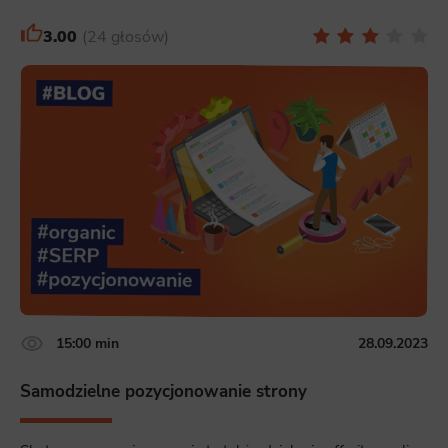
3.00
24 głosów
15:00 min
28.09.2023
Samodzielne pozycjonowanie strony