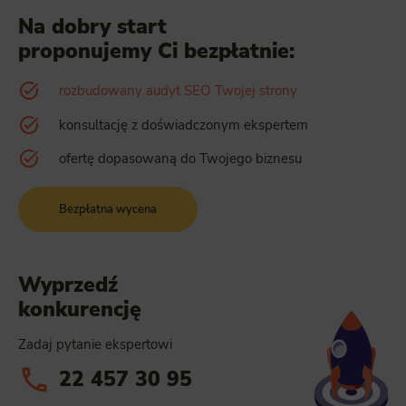
Na dobry start
proponujemy Ci bezpłatnie:
rozbudowany audyt SEO Twojej strony
konsultację z doświadczonym ekspertem
ofertę dopasowaną do Twojego biznesu
Bezpłatna wycena
Wyprzedź
konkurencję
Zadaj pytanie ekspertowi
22 457 30 95