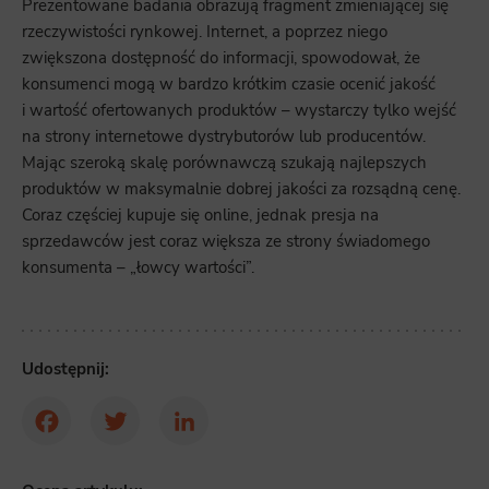
Prezentowane badania obrazują fragment zmieniającej się
rzeczywistości rynkowej. Internet, a poprzez niego
zwiększona dostępność do informacji, spowodował, że
konsumenci mogą w bardzo krótkim czasie ocenić jakość
i wartość ofertowanych produktów – wystarczy tylko wejść
na strony internetowe dystrybutorów lub producentów.
Mając szeroką skalę porównawczą szukają najlepszych
produktów w maksymalnie dobrej jakości za rozsądną cenę.
Coraz częściej kupuje się online, jednak presja na
sprzedawców jest coraz większa ze strony świadomego
konsumenta – „łowcy wartości”.
Udostępnij:
Facebook
Twitter
LinkedIn