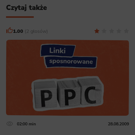
Czytaj także
1.00
2 głosów
02:00 min
28.08.2009