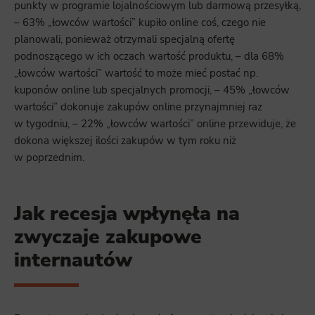
punkty w programie lojalnościowym lub darmową przesyłką,
– 63% „łowców wartości” kupiło online coś, czego nie
planowali, ponieważ otrzymali specjalną ofertę
podnoszącego w ich oczach wartość produktu, – dla 68%
„łowców wartości” wartość to może mieć postać np.
kuponów online lub specjalnych promocji, – 45% „łowców
wartości” dokonuje zakupów online przynajmniej raz
w tygodniu, – 22% „łowców wartości” online przewiduje, że
dokona większej ilości zakupów w tym roku niż
w poprzednim.
Jak recesja wpłynęła na
zwyczaje zakupowe
internautów