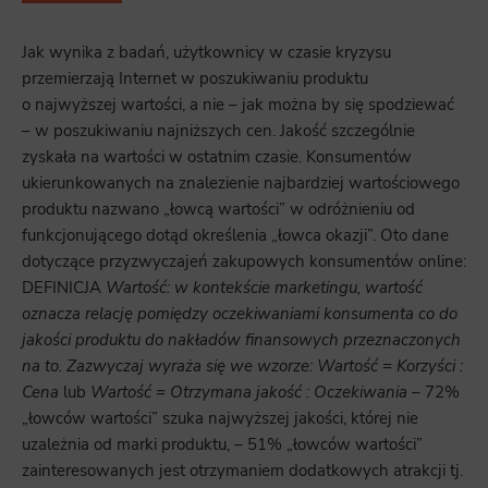
Jak wynika z badań, użytkownicy w czasie kryzysu
przemierzają Internet w poszukiwaniu produktu
o najwyższej wartości, a nie – jak można by się spodziewać
– w poszukiwaniu najniższych cen. Jakość szczególnie
zyskała na wartości w ostatnim czasie. Konsumentów
ukierunkowanych na znalezienie najbardziej wartościowego
produktu nazwano „łowcą wartości” w odróżnieniu od
funkcjonującego dotąd określenia „łowca okazji”. Oto dane
dotyczące przyzwyczajeń zakupowych konsumentów online:
DEFINICJA
Wartość: w kontekście marketingu, wartość
oznacza relację pomiędzy oczekiwaniami konsumenta co do
jakości produktu do nakładów finansowych przeznaczonych
na to. Zazwyczaj wyraża się we wzorze: Wartość = Korzyści :
Cena
lub
Wartość = Otrzymana jakość : Oczekiwania
– 72%
„łowców wartości” szuka najwyższej jakości, której nie
uzależnia od marki produktu, – 51% „łowców wartości”
zainteresowanych jest otrzymaniem dodatkowych atrakcji tj.