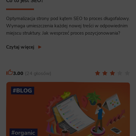
Co to jest SEO?
Optymalizacja strony pod kątem SEO to proces długofalowy.
Wymaga umieszczenia każdej nowej treści w odpowiednim
miejscu struktury. Jak wesprzeć proces pozycjonowania?
Czytaj więcej
3.00
24 głosów