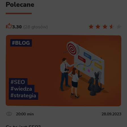
Polecane
3.30
28 głosów
20:00 min
28.09.2023