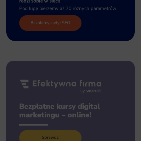
radzi sobie w sieci!
Pod lupę bierzemy aż 70 różnych parametrów.
Bezpłatny audyt SEO
Bezpłatne kursy digital
marketingu – online!
Sprawdź