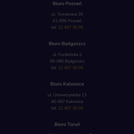
Biuro Poznań
ul. Towarowa 35
61-896 Poznań
tel:
22 457 30 95
Biuro Bydgoszcz
ul. Fordońska 2
85-085 Bydgoszcz
tel:
22 457 30 95
Biuro Katowice
ul. Uniwersytecka 13
40-007 Katowice
tel:
22 457 30 95
Biuro Toruń