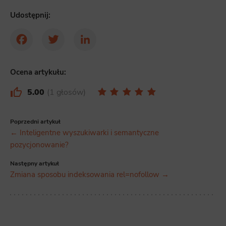
Udostępnij:
Facebook
Twitter
LinkedIn
Ocena artykułu:
5.00
1 głosów
Poprzedni artykuł
← Inteligentne wyszukiwarki i semantyczne
pozycjonowanie?
Następny artykuł
Zmiana sposobu indeksowania rel=nofollow →