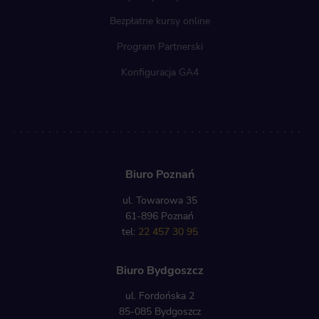
Bezpłatne kursy online
Program Partnerski
Konfiguracja GA4
Biuro Poznań
ul. Towarowa 35
61-896 Poznań
tel:
22 457 30 95
Biuro Bydgoszcz
ul. Fordońska 2
85-085 Bydgoszcz