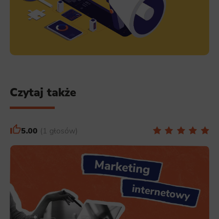
Czytaj także
5.00
1 głosów