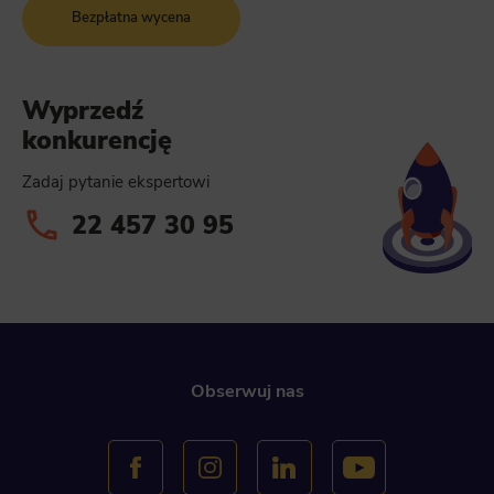
Bezpłatna wycena
Wyprzedź
konkurencję
Zadaj pytanie ekspertowi
22 457 30 95
Obserwuj nas