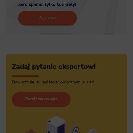
Zero spamu, tylko konkrety!
Zapisz się
Zadaj pytanie ekspertowi
Dowiedz się jak być lepiej widocznym w sieci
Bezpłatna wycena