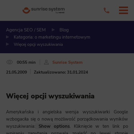
Agencja SEO / SEM
Blog
Kategoria: o marketingu internetowym
Więcej opcji wyszukiwania
00:55 min
Sunrise System
21.05.2009
Zaktualizowano: 31.01.2024
Więcej opcji wyszukiwania
Amerykańska i angielska wersja wyszukiwarki Google
wzbogaciła się o nową możliwość porządkowania wyników
wyszukiwania:
Show options
. Kliknięcie w ten link po
wpisaniu zapytania pozwala znaleźć po lewej stronie