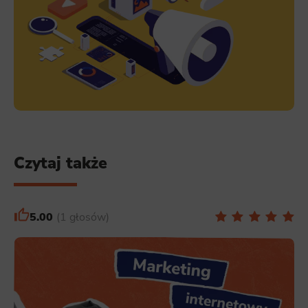
Czytaj także
5.00
1 głosów