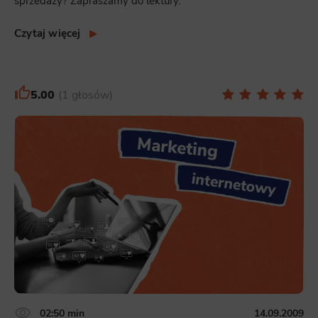
sprzedaży? Zapraszamy do lektury.
Czytaj więcej
5.00
1 głosów
02:50 min
14.09.2009