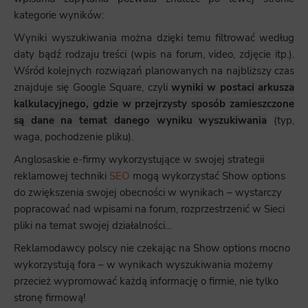
kategorie wyników:
Wyniki wyszukiwania można dzięki temu filtrować według
daty bądź rodzaju treści (wpis na forum, video, zdjęcie itp.).
Wśród kolejnych rozwiązań planowanych na najbliższy czas
znajduje się Google Square, czyli
wyniki w postaci arkusza
kalkulacyjnego, gdzie w przejrzysty sposób zamieszczone
są dane na temat danego wyniku wyszukiwania
(typ,
waga, pochodzenie pliku).
Anglosaskie e-firmy wykorzystujące w swojej strategii
reklamowej techniki
SEO
mogą wykorzystać Show options
do zwiększenia swojej obecności w wynikach – wystarczy
popracować nad wpisami na forum, rozprzestrzenić w Sieci
pliki na temat swojej działalności…
Reklamodawcy polscy nie czekając na Show options mocno
wykorzystują fora – w wynikach wyszukiwania możemy
przecież wypromować każdą informację o firmie, nie tylko
stronę firmową!