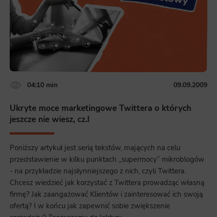
04:10 min
09.09.2009
Ukryte moce marketingowe Twittera o których
jeszcze nie wiesz, cz.I
Poniższy artykuł jest serią tekstów, mających na celu
przedstawienie w kilku punktach „supermocy” mikroblogów
- na przykładzie najsłynniejszego z nich, czyli Twittera.
Chcesz wiedzieć jak korzystać z Twittera prowadząc własną
firmę? Jak zaangażować Klientów i zainteresować ich swoją
ofertą? I w końcu jak zapewnić sobie zwiększenie