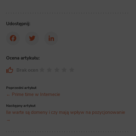
Udostępnij:
Facebook
Twitter
LinkedIn
Ocena artykułu:
Brak ocen
Poprzedni artykuł
← Prime time w Internecie
Następny artykuł
Ile warte są domeny i czy mają wpływ na pozycjonowanie
→