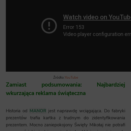
Źródło:
YouTube
Zamiast podsumowania: Najbardziej
wkurzająca reklama świąteczna
Historia od
MANOR
jest naprawdę wciągająca. Do fabryki
prezentów trafia kartka z trudnym do zidentyfikowania
prezentem. Mocno zaniepokojony Święty Mikołaj nie potrafi