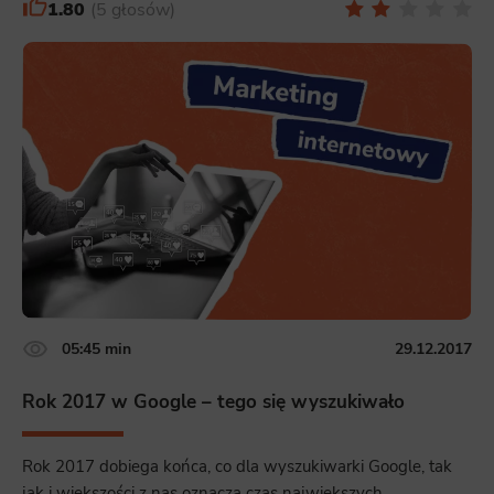
1.80
5 głosów
05:45 min
29.12.2017
Rok 2017 w Google – tego się wyszukiwało
Rok 2017 dobiega końca, co dla wyszukiwarki Google, tak
jak i większości z nas oznacza czas największych