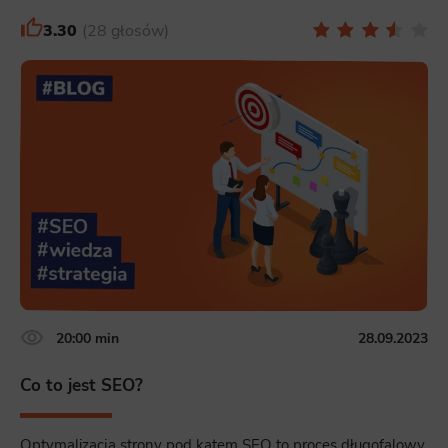
3.30
28 głosów
20:00 min
28.09.2023
Co to jest SEO?
Optymalizacja strony pod kątem SEO to proces długofalowy.