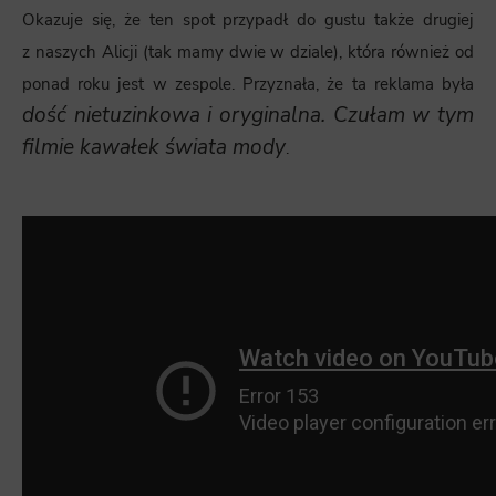
Okazuje się, że ten spot przypadł do gustu także drugiej
z naszych Alicji (tak mamy dwie w dziale), która również od
ponad roku jest w zespole. Przyznała, że ta reklama była
dość nietuzinkowa i oryginalna. Czułam w tym
filmie kawałek świata mody
.