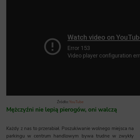
Źródło:
YouTube
Mężczyźni nie lepią pierogów, oni walczą
Każdy z nas to przerabiał. Poszukiwanie wolnego miejsca na
parkingu w centrum handlowym bywa trudne w zwykły