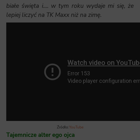
białe święta i…. w tym roku wydaje mi się, że
lepiej liczyć na TK Maxx niż na zimę.
Źródło:
YouTube
Tajemnicze alter ego ojca