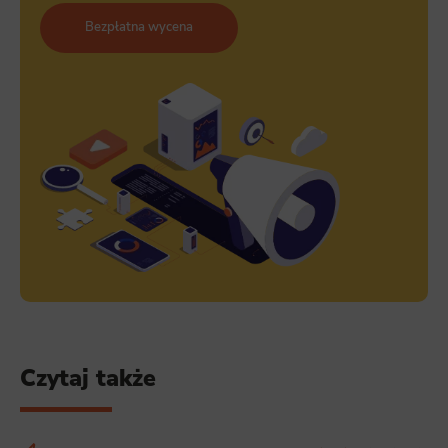
Bezpłatna wycena
Czytaj także