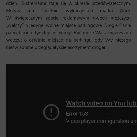
dzień. Ekstremalne staje się w okresie przedświątecznym.
Motyw ten świetnie wykorzystała marka
Audi
.
W świątecznym spocie reklamowym dwóch mężczyzn
„walczy” o jedyne, wolne miejsce parkingowe. Drogie Panie
pamiętajcie o tym lepiąc pierogi! Być może Wasz mężczyzna
walczył o ostatnie miejsce na parkingu, gdy Wy niczego
nieświadome przeglądałyście asortyment drogerii.