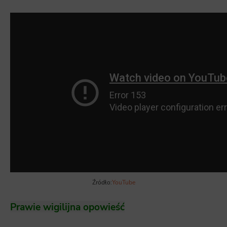
Źródło:
YouTube
Prawie wigilijna opowieść