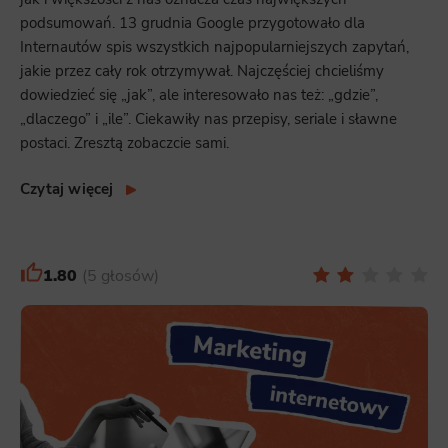
podsumowań. 13 grudnia Google przygotowało dla
Internautów spis wszystkich najpopularniejszych zapytań,
jakie przez cały rok otrzymywał. Najczęściej chcieliśmy
dowiedzieć się „jak”, ale interesowało nas też: „gdzie”,
„dlaczego” i „ile”. Ciekawiły nas przepisy, seriale i sławne
postaci. Zresztą zobaczcie sami.
Czytaj więcej
1.80
5 głosów