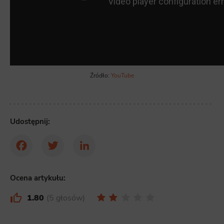
Źródło:
YouTube
Udostępnij:
Facebook
Twitter
LinkedIn
Ocena artykułu:
1.80
5 głosów