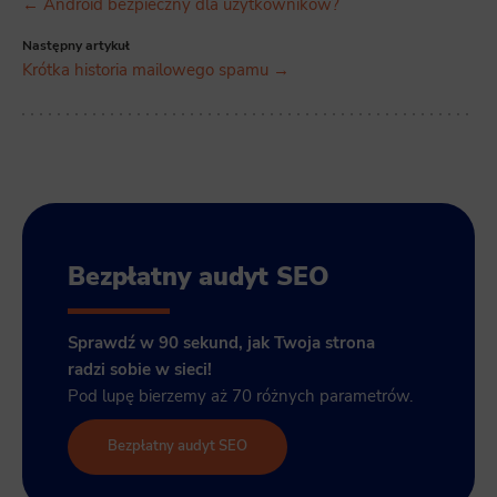
← Android bezpieczny dla użytkowników?
Następny artykuł
Krótka historia mailowego spamu →
Bezpłatny audyt SEO
Sprawdź w 90 sekund, jak Twoja strona
radzi sobie w sieci!
Pod lupę bierzemy aż 70 różnych parametrów.
Bezpłatny audyt SEO