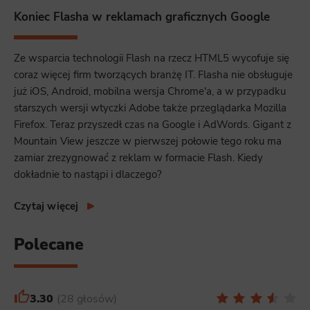
Koniec Flasha w reklamach graficznych Google
Ze wsparcia technologii Flash na rzecz HTML5 wycofuje się
coraz więcej firm tworzących branżę IT. Flasha nie obsługuje
już iOS, Android, mobilna wersja Chrome'a, a w przypadku
starszych wersji wtyczki Adobe także przeglądarka Mozilla
Firefox. Teraz przyszedł czas na Google i AdWords. Gigant z
Mountain View jeszcze w pierwszej połowie tego roku ma
zamiar zrezygnować z reklam w formacie Flash. Kiedy
dokładnie to nastąpi i dlaczego?
Czytaj więcej
Polecane
3.30
28 głosów