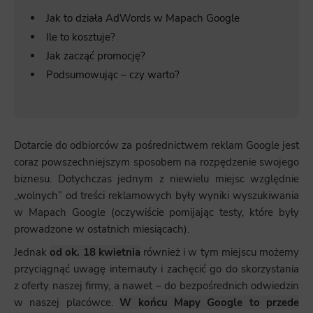
Jak to działa AdWords w Mapach Google
Ile to kosztuje?
Jak zacząć promocję?
Podsumowując – czy warto?
Dotarcie do odbiorców za pośrednictwem reklam Google jest
coraz powszechniejszym sposobem na rozpędzenie swojego
biznesu. Dotychczas jednym z niewielu miejsc względnie
„wolnych” od treści reklamowych były wyniki wyszukiwania
w Mapach Google (oczywiście pomijając testy, które były
prowadzone w ostatnich miesiącach).
Jednak
od ok. 18 kwietnia
również i w tym miejscu możemy
przyciągnąć uwagę internauty i zachęcić go do skorzystania
z oferty naszej firmy, a nawet – do bezpośrednich odwiedzin
w naszej placówce.
W końcu Mapy Google to przede