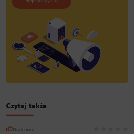
Bezpłatna wycena
Czytaj także
Brak ocen