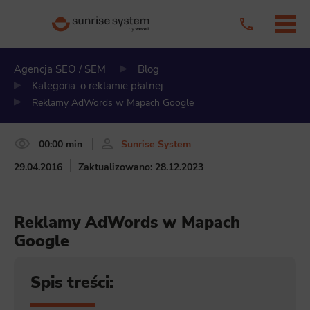
Agencja SEO / SEM
Blog
Kategoria: o reklamie płatnej
Reklamy AdWords w Mapach Google
00:00 min
Sunrise System
29.04.2016
Zaktualizowano: 28.12.2023
Reklamy AdWords w Mapach
Google
Spis treści: