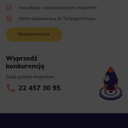
konsultację z doświadczonym ekspertem
ofertę dopasowaną do Twojego biznesu
Bezpłatna wycena
Wyprzedź
konkurencję
Zadaj pytanie ekspertowi
22 457 30 95