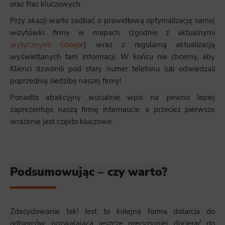
oraz fraz kluczowych.
Przy okazji warto zadbać o prawidłową optymalizację samej
wizytówki firmy w mapach (zgodnie z aktualnymi
wytycznymi Google
) wraz z regularną aktualizacją
wyświetlanych tam informacji. W końcu nie chcemy, aby
Klienci dzwonili pod stary numer telefonu lub odwiedzali
poprzednią siedzibę naszej firmy!
Ponadto atrakcyjny wizualnie wpis na pewno lepiej
zaprezentuje naszą firmę internaucie, a przecież pierwsze
wrażenie jest często kluczowe.
Podsumowując – czy warto?
Zdecydowanie tak! Jest to kolejna forma dotarcia do
odbiorców, pozwalająca jeszcze precyzyjniej docierać do