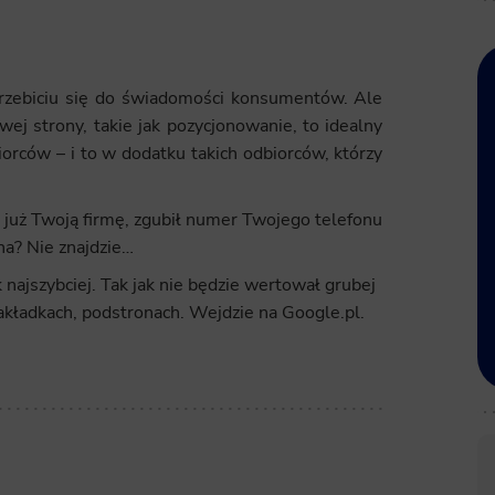
 przebiciu się do świadomości konsumentów. Ale
ej strony, takie jak pozycjonowanie, to idealny
iorców – i to w dodatku takich odbiorców, którzy
a już Twoją firmę, zgubił numer Twojego telefonu
na? Nie znajdzie…
k najszybciej. Tak jak nie będzie wertował grubej
 zakładkach, podstronach. Wejdzie na Google.pl.