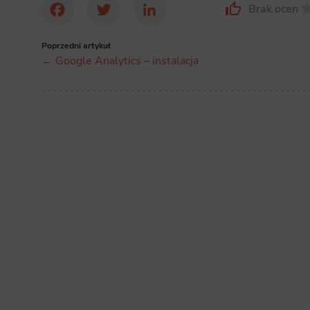
Brak ocen
Facebook
Twitter
LinkedIn
Poprzedni artykuł
← Google Analytics – instalacja