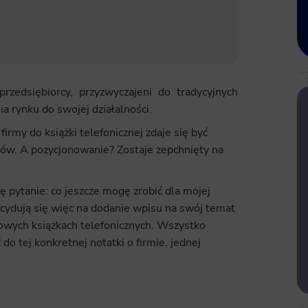
przedsiębiorcy, przyzwyczajeni do tradycyjnych
a rynku do swojej działalności.
rmy do książki telefonicznej zdaje się być
tów. A pozycjonowanie? Zostaje zepchnięty na
 pytanie: co jeszcze mogę zrobić dla mojej
ecydują się więc na dodanie wpisu na swój temat
towych książkach telefonicznych. Wszystko
 do tej konkretnej notatki o firmie, jednej