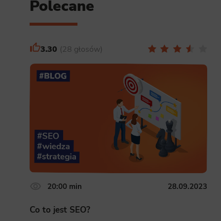
Polecane
3.30
28 głosów
20:00 min
28.09.2023
Co to jest SEO?