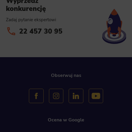
Wyprzedź
konkurencję
Zadaj pytanie ekspertowi
22 457 30 95
Obserwuj nas
Ocena w Google