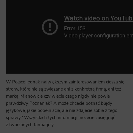
W Polsce jednak największym zainteresowaniem cieszą się
strony, które nie są związane ani z konkretną firmą, ani też
marką. Mianowicie czy wiecie czego nigdy nie powie
prawdziwy Poznaniak? A może chcecie poznać błędy
językowe, jakie popełniacie, ale nie zdajecie sobie z tego
sprawy? Wszystkich tych informacji możecie zasięgnąć
z tworzonych fanpage’y.