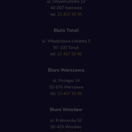
ul. Uniwersytecka 13
40-007 Katowice
tel:
22 457 30 95
Biuro Toruń
ul. Władysława Łokietka 5
87-100 Toruń
tel:
22 457 30 95
Biuro Warszawa
ul. Postępu 14
02-676 Warszawa
tel:
22 457 30 95
Biuro Wrocław
ul. Krakowska 52
50-425 Wrocław