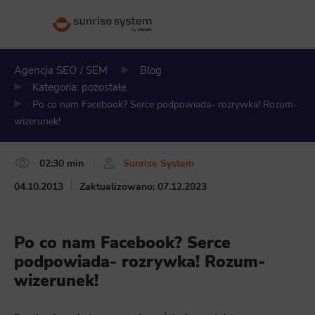
Agencja SEO / SEM
Blog
Kategoria: pozostałe
Po co nam Facebook? Serce podpowiada- rozrywka! Rozum-
wizerunek!
02:30 min
Sunrise System
04.10.2013
Zaktualizowano: 07.12.2023
Po co nam Facebook? Serce
podpowiada- rozrywka! Rozum-
wizerunek!