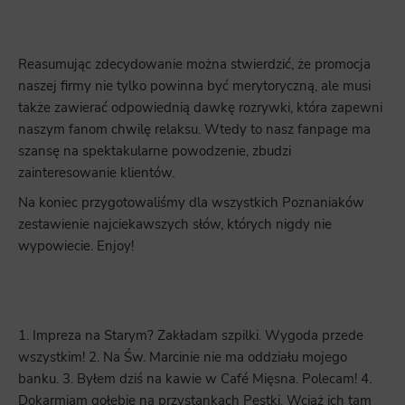
Reasumując zdecydowanie można stwierdzić, że promocja
naszej firmy nie tylko powinna być merytoryczną, ale musi
także zawierać odpowiednią dawkę rozrywki, która zapewni
naszym fanom chwilę relaksu. Wtedy to nasz fanpage ma
szansę na spektakularne powodzenie, zbudzi
zainteresowanie klientów.
Na koniec przygotowaliśmy dla wszystkich Poznaniaków
zestawienie najciekawszych słów, których nigdy nie
wypowiecie. Enjoy!
1. Impreza na Starym? Zakładam szpilki. Wygoda przede
wszystkim! 2. Na Św. Marcinie nie ma oddziału mojego
banku. 3. Byłem dziś na kawie w Café Mięsna. Polecam! 4.
Dokarmiam gołębie na przystankach Pestki. Wciąż ich tam