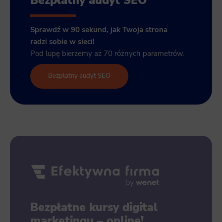
Bezpłatny audyt SEO
Sprawdź w 90 sekund, jak Twoja strona
radzi sobie w sieci!
Pod lupę bierzemy aż 70 różnych parametrów.
Bezpłatny audyt SEO
Bezpłatne kursy digital
marketingu – online!