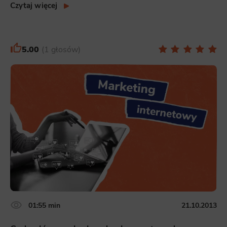
Czytaj więcej
5.00
1 głosów
01:55 min
21.10.2013