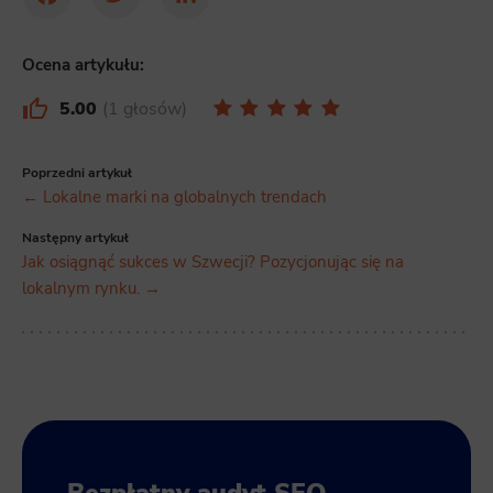
Facebook
Twitter
LinkedIn
Ocena artykułu:
5.00
1 głosów
Poprzedni artykuł
← Lokalne marki na globalnych trendach
Następny artykuł
Jak osiągnąć sukces w Szwecji? Pozycjonując się na
lokalnym rynku. →