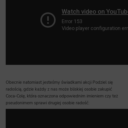
Obecnie natomiast jesteśmy świadkami akcji Podziel się
radością, gdzie każdy z nas może bliskiej osobie zakupić
Coca-Colę, która oznaczona odpowiednim imieniem czy też
pseudonimem sprawi drugiej osobie radość: