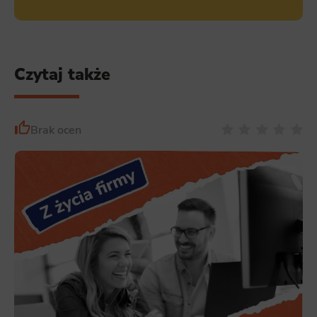
Czytaj także
Brak ocen