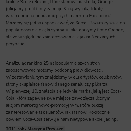
króluje Serce i Rozum, które stanowi maskotkę Orange
(oficjalny profil firmy zajmuje 3-cią wysoką lokatę
w rankingu najpopularniejszych marek na Facebooku).
Możemy się jednak spodziewać, że Serce i Rozum zyskują na
popularności nie dzięki sympatii, jaką darzymy firmę Orange,
ale ze względu na zainteresowanie, z jakim śledzimy ich
perypetie.
Analizując ranking 25 najpopularniejszych stron
zaobserwować możemy podobną prawidłowość .
W zestawieniu tym znajdziemy wielu artystów, celebrytów,
strony skupiające fanów danego serialu czy piłkarza.
W pierwszej 10. znalazła się jedynie marka, jaką jest Coca-
Cola, która zapewne swe miejsce zawdzięcza licznym
akcjom marketignowo-promocyjnym, które budzą
zainteresowanie tak klientów, jak i fanów. Rokrocznie
bowiem Coca-Cola serwuje nam nietypowe akcje, jak np.:
2011 rok- Maszyna Przyjaźni