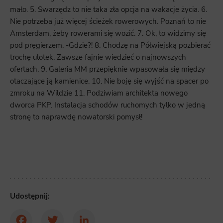
mało. 5. Swarzędz to nie taka zła opcja na wakacje życia. 6.
Nie potrzeba już więcej ścieżek rowerowych. Poznań to nie
Amsterdam, żeby rowerami się wozić. 7. Ok, to widzimy się
pod pręgierzem. -Gdzie?! 8. Chodzę na Półwiejską pozbierać
trochę ulotek. Zawsze fajnie wiedzieć o najnowszych
ofertach. 9. Galeria MM przepięknie wpasowała się między
otaczające ją kamienice. 10. Nie boję się wyjść na spacer po
zmroku na Wildzie 11. Podziwiam architekta nowego
dworca PKP. Instalacja schodów ruchomych tylko w jedną
stronę to naprawdę nowatorski pomysł!
Udostępnij: