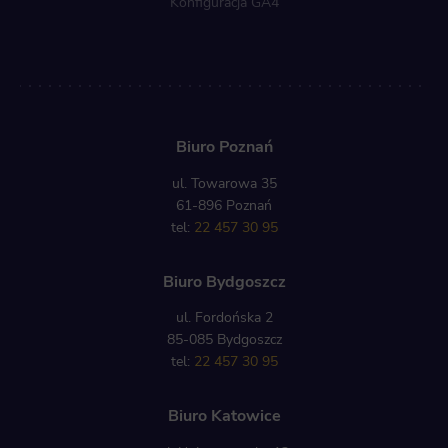
Konfiguracja GA4
Biuro Poznań
ul. Towarowa 35
61-896 Poznań
tel:
22 457 30 95
Biuro Bydgoszcz
ul. Fordońska 2
85-085 Bydgoszcz
tel:
22 457 30 95
Biuro Katowice