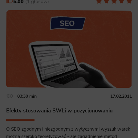
5.00
1 głosów
03:30 min
17.02.2011
Efekty stosowania SWLi w pozycjonowaniu
O SEO zgodnym i niezgodnym z wytycznymi wyszukiwarek
można szeroko teoretyzować - ale zagadnienie metod