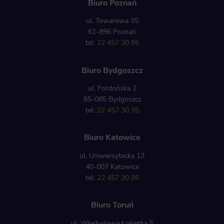
Biuro Poznań
ul. Towarowa 35
61-896 Poznań
tel:
22 457 30 95
Biuro Bydgoszcz
ul. Fordońska 2
85-085 Bydgoszcz
tel:
22 457 30 95
Biuro Katowice
ul. Uniwersytecka 13
40-007 Katowice
tel:
22 457 30 95
Biuro Toruń
ul. Władysława Łokietka 5