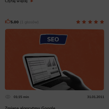
Czytaj więcej
Scope responsible for displaying personalized ads that may be of interest to the user based on browsing history and
habits and demographic criteria. Also, third-party files that, in conjunction with files installed while browsing other
websites, profile the user, providing him or her with the marketing, advertising and retargeting content deemed most
appropriate.
5.00
1 głosów
01:15 min
31.01.2011
Zmiana algorytmu Google