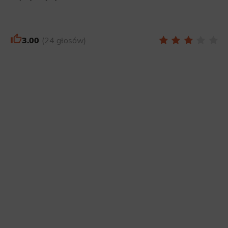
3.00
24 głosów