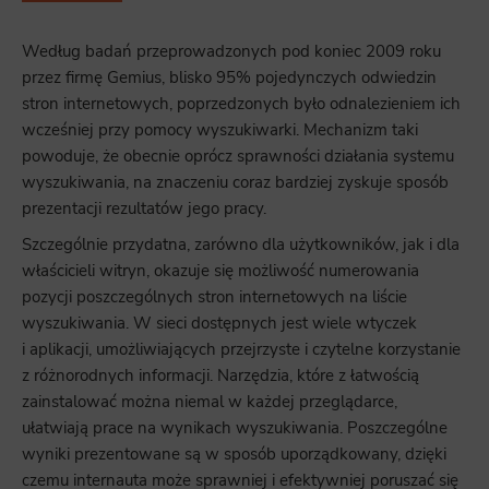
Według badań przeprowadzonych pod koniec 2009 roku
przez firmę Gemius, blisko 95% pojedynczych odwiedzin
stron internetowych, poprzedzonych było odnalezieniem ich
wcześniej przy pomocy wyszukiwarki. Mechanizm taki
powoduje, że obecnie oprócz sprawności działania systemu
wyszukiwania, na znaczeniu coraz bardziej zyskuje sposób
prezentacji rezultatów jego pracy.
Szczególnie przydatna, zarówno dla użytkowników, jak i dla
właścicieli witryn, okazuje się możliwość numerowania
pozycji poszczególnych stron internetowych na liście
wyszukiwania. W sieci dostępnych jest wiele wtyczek
i aplikacji, umożliwiających przejrzyste i czytelne korzystanie
z różnorodnych informacji. Narzędzia, które z łatwością
zainstalować można niemal w każdej przeglądarce,
ułatwiają prace na wynikach wyszukiwania. Poszczególne
wyniki prezentowane są w sposób uporządkowany, dzięki
czemu internauta może sprawniej i efektywniej poruszać się