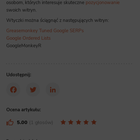
osobom, których interesuje skuteczne
pozycjonowanie
swoich witryn.
Wtyczki można ściągnąć z następujących witryn:
Greasemonkey Tuned Google SERPs
Google Ordered Lists
GoogleMonkeyR
Udostępnij:
Facebook
Twitter
LinkedIn
Ocena artykułu:
5.00
1 głosów