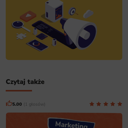
Czytaj także
5.00
1 głosów