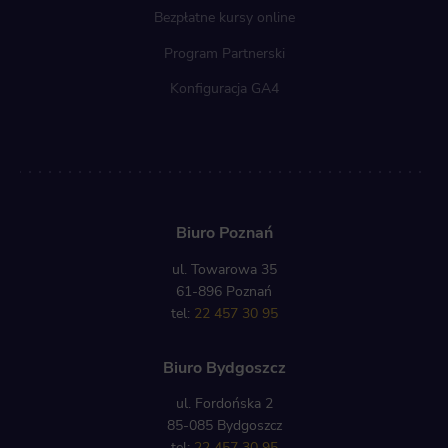
Bezpłatne kursy online
Program Partnerski
Konfiguracja GA4
Biuro Poznań
ul. Towarowa 35
61-896 Poznań
tel:
22 457 30 95
Biuro Bydgoszcz
ul. Fordońska 2
85-085 Bydgoszcz
tel:
22 457 30 95