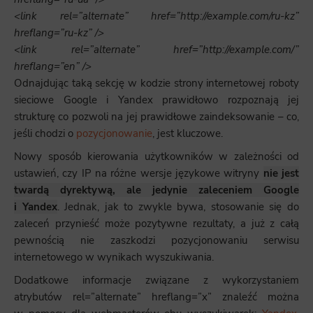
<link rel=”alternate” href=”http://example.com/ru-kz”
hreflang=”ru-kz” />
<link rel=”alternate” href=”http://example.com/”
hreflang=”en” />
Odnajdując taką sekcję w kodzie strony internetowej roboty
sieciowe Google i Yandex prawidłowo rozpoznają jej
strukturę co pozwoli na jej prawidłowe zaindeksowanie – co,
jeśli chodzi o
pozycjonowanie
, jest kluczowe.
Nowy sposób kierowania użytkowników w zależności od
ustawień, czy IP na różne wersje językowe witryny
nie jest
twardą dyrektywą, ale jedynie zaleceniem Google
i Yandex
. Jednak, jak to zwykle bywa, stosowanie się do
zaleceń przynieść może pozytywne rezultaty, a już z całą
pewnością nie zaszkodzi pozycjonowaniu serwisu
internetowego w wynikach wyszukiwania.
Dodatkowe informacje związane z wykorzystaniem
atrybutów rel=”alternate” hreflang=”x” znaleźć można