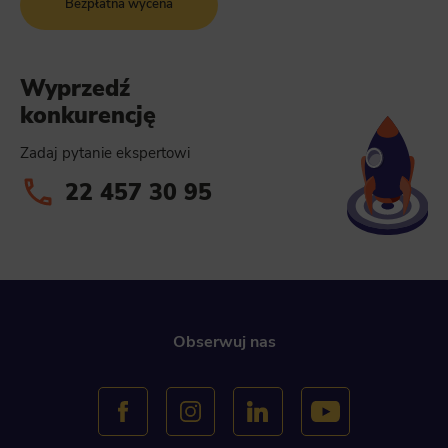
Bezpłatna wycena
Wyprzedź
konkurencję
Zadaj pytanie ekspertowi
22 457 30 95
Obserwuj nas