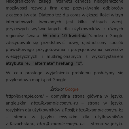
Nieograniczony zasięg Internetu oznacza nieograniczone
możliwości rozwoju firm oraz pozyskiwania odbiorców
z całego świata. Dlatego też dla coraz większej ilości witryn
internetowych tworzonych jest kilka różnych wersji
językowych wyświetlanych dla użytkowników z różnych
regionów świata.
W dniu 10 kwietnia
Yandex i Google
zdecydowali się przedstawić nowy, ujednolicony sposób
prawidłowego przygotowania i pozycjonowania serwisów
wielojęzycznych i multiregionalnych z wykorzystaniem
atrybutu rel=”alternate” hreflang=”x”
.
W celu prostego wyjaśnienia problemu posłużymy się
przykładową mapką od Google:
Źródło:
Google
http://example.com/
– domyślna strona główna w języku
angielskim;
http://example.com/ru-ru
– strona w języku
rosyjskim dla użytkowników z Rosji;
http://example.com/ru-kz
– strona w języku rosyjskim dla użytkowników
z Kazachstanu;
http://example.com/ru-ua
– strona w jeżyku