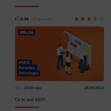
3.30
28 głosów
20:00 min
28.09.2023
Co to jest SEO?