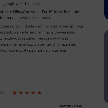
 na googlowskich mapach.
rczy kliknąć przycisk „Earth”, który instaluje
ialną za nową jakość obrazu.
znie od tych, dostępnych w popularnej aplikacji
ształtowanie terenu, animację powierzchni
 możliwość regulacji perspektywy oraz
 zapewnia nam oczywiście, takich wrażeń jak
kcji, które z całą pewnością urozmaicą
sów
Następny artykuł