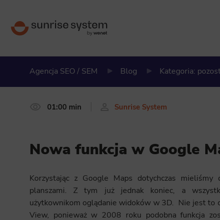
Agencja SEO / SEM
Blog
Kategoria: pozos
01:00 min
Sunrise System
Nowa funkcja w Google M
Korzystając z Google Maps dotychczas mieliśmy 
planszami. Z tym już jednak koniec, a wszystk
użytkownikom oglądanie widoków w 3D. Nie jest to c
View, ponieważ w 2008 roku podobna funkcja zost