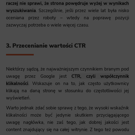
raczej nie sprawi, że strona powędruje wyżej w wynikach
wyszukiwania
. Szczególnie, jeśli przez wiele lat była nisko
oceniana przez roboty – wtedy na poprawę pozycji
zazwyczaj potrzeba o wiele więcej czasu.
3. Przecenianie wartości CTR
Niektórzy sądzą, że najważniejszym czynnikiem branym pod
uwagę przez Google jest
CTR, czyli współczynnik
klikalności
. Wskazuje on na to, jak często użytkownicy
klikają na daną stronę w stosunku do częstotliwości jej
wyświetleń.
Warto jednak zdać sobie sprawę z tego, że wysoki wskaźnik
klikalności może być jedynie skutkiem przyciągającego
uwagę nagłówka, nie zaś tego, jak dobrej jakości jest
content znajdujący się na całej witrynie. Z tego też powodu