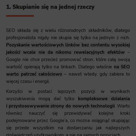
1. Skupianie się na jednej rzeczy
SEO składa się z wielu różnorodnych składników, dlatego
profesjonalista nigdy nie skupia się tylko na jednym z nich.
Pozyskanie wartościowych linków bez contentu wysokiej
jakości wcale nie da nikomu rewelacyjnych efektów
–
Google nie chce przecież promować stron, które całą swoją
wartość opierają tylko na linkach. Dlatego właśnie
na SEO
warto patrzeć całościowo
– nawet wtedy, gdy zabiera to
więcej czasu i energii.
Korzyści w postaci lepszych pozycji w wynikach
wyszukiwania mogą dać tylko
kompleksowe działania
i przystosowywanie strony do nowych technologii
. Warto
również nauczyć się przewidywać kolejne kroki
podejmowane przez Google’a, co można osiągnąć skupiając
się przede wszystkim na dostarczaniu jak najlepszych
doświadczeń użytkownikom, a nie na samych pozycjach.