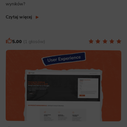
wyników?
Czytaj więcej
5.00
1 głosów