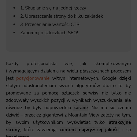
1. Skupianie się na jednej rzeczy
2. Upraszczanie strony do kilku zakładek
3. Przecenianie wartości CTR
Zapomnij o sztuczkach SEO!
Każdy profesjonalista wie, jak skomplikowanym
i wymagającym działania na wielu płaszczyznach procesem
jest
pozycjonowanie
witryn internetowych. Google dzięki
stałym udoskonaleniom swoich algorytmów dba o to, by
promowane za pomocą sztuczek serwisy nie tylko nie
zdobywały wysokich pozycji w wynikach wyszukiwania, ale
również by były odpowiednio
karane
. Nie ma się czemu
dziwić – przecież gigantowi z Mountain View zależy na tym,
by swoim użytkownikom wyświetlać tylko
atrakcyjne
strony
, które zawierają
content najwyższej jakości
i są