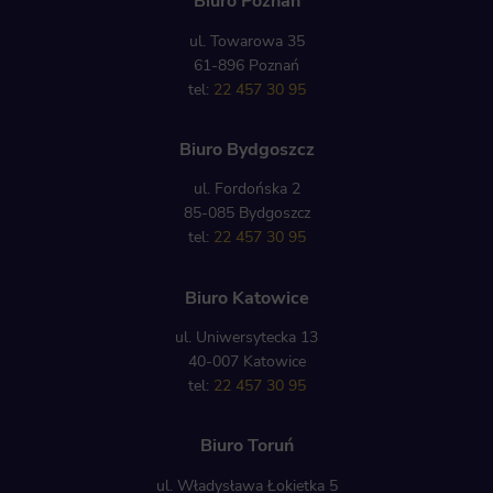
Biuro Poznań
ul. Towarowa 35
61-896 Poznań
tel:
22 457 30 95
Biuro Bydgoszcz
ul. Fordońska 2
85-085 Bydgoszcz
tel:
22 457 30 95
Biuro Katowice
ul. Uniwersytecka 13
40-007 Katowice
tel:
22 457 30 95
Biuro Toruń
ul. Władysława Łokietka 5