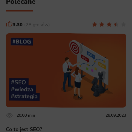
Polecane
3.30
28 głosów
20:00 min
28.09.2023
Co to jest SEO?