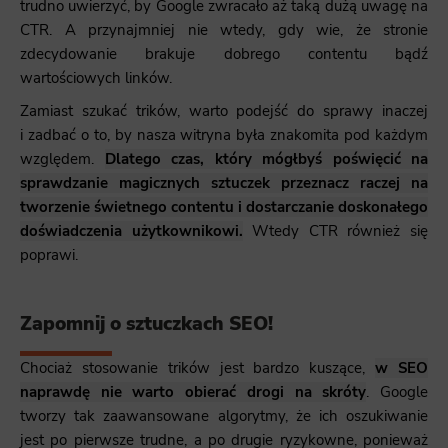
trudno uwierzyć, by Google zwracało aż taką dużą uwagę na
CTR. A przynajmniej nie wtedy, gdy wie, że stronie
zdecydowanie brakuje dobrego contentu bądź
wartościowych linków.
Zamiast szukać trików, warto podejść do sprawy inaczej
i zadbać o to, by nasza witryna była znakomita pod każdym
względem.
Dlatego czas, który mógłbyś poświęcić na
sprawdzanie magicznych sztuczek przeznacz raczej na
tworzenie świetnego contentu i dostarczanie doskonałego
doświadczenia użytkownikowi.
Wtedy CTR również się
poprawi.
Zapomnij o sztuczkach SEO!
Chociaż stosowanie trików jest bardzo kuszące,
w SEO
naprawdę nie warto obierać drogi na skróty
. Google
tworzy tak zaawansowane algorytmy, że ich oszukiwanie
jest po pierwsze trudne, a po drugie ryzykowne, ponieważ