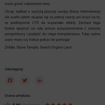
może grozić nałożeniem kary.
Chcąc zadbać o wyższą pozycję swojej strony internetowej
nie warto zatem skupiać się na jednej rzeczy ani liczyć na to,
że podkręcenie CTR da wspaniałe efekty. Zamiast tego
trzeba spojrzeć na cały proces pozycjonowania z szerszej
perspektywy i podejść do niego kompleksowo. Tutaj żadne
czary-mary czy hokus-pokus nie pomogą!
Źródła:
Stone Temple
,
Search Engine Land
Udostępnij:
Facebook
Twitter
LinkedIn
Ocena artykułu: