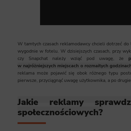
W tamtych czasach reklamodawcy chcieli dotrzeć do l
wygodnie w fotelu. W dzisiejszych czasach, przy wyk
czy Snapchat należy wziąć pod uwagę, że
w najróżniejszych miejscach o rozmaitych godzinach
reklama może pojawić się obok różnego typu postó
pierwsze, przyciągnąć uwagę użytkownika, a po drugie z
Jakie reklamy sprawd
społecznościowych?