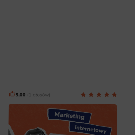
5.00
1 głosów