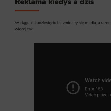
Reklama kiedyś a dziś
W ciągu kilkudziesięciu lat zmieniły się media, a raz
więcej tak: