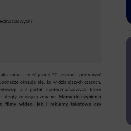
łecznościowych?
taka sama – mieć jakieś 30 sekund i promować
Jednakże okazuje się, że w dzisiejszych czasach,
elewizji, a z portali społecznościowych, które
e uległy znaczącej zmianie.
Mamy do czyni
enia
o filmy wideo, jak i reklamy tekstowe czy