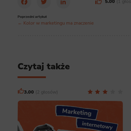
5.00
1 gło
Facebook
Twitter
LinkedIn
Poprzedni artykuł
← Kolor w marketingu ma znaczenie
Czytaj także
3.00
2 głosów