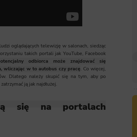
udzi oglądających telewizję w salonach, siedząc
orzystaniu takich portali jak YouTube, Facebook
potencjalny odbiorca może znajdować się
, wliczając w to autobus czy pracę
. Co więcej,
w. Dlatego należy skupić się na tym, aby po
atrzymać ją jak najdłużej.
zą się na portalach