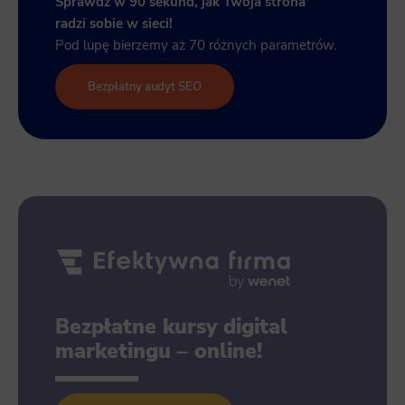
Sprawdź w 90 sekund, jak Twoja strona
radzi sobie w sieci!
Pod lupę bierzemy aż 70 różnych parametrów.
Bezpłatny audyt SEO
Bezpłatne kursy digital
marketingu – online!