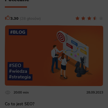
3.30
28 głosów
20:00 min
28.09.2023
Co to jest SEO?