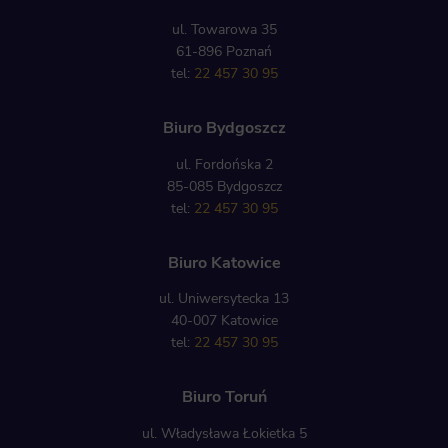
ul. Towarowa 35
61-896 Poznań
tel:
22 457 30 95
Biuro Bydgoszcz
ul. Fordońska 2
85-085 Bydgoszcz
tel:
22 457 30 95
Biuro Katowice
ul. Uniwersytecka 13
40-007 Katowice
tel:
22 457 30 95
Biuro Toruń
ul. Władysława Łokietka 5