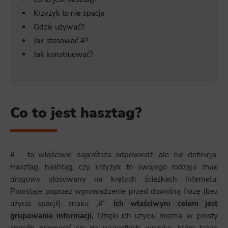
Krzyżyk to nie spacja
Gdzie używać?
Jak stosować #?
Jak konstruować?
Co to jest hasztag?
# – to właściwie najkrótsza odpowiedź, ale nie definicja.
Hasztag, hashtag, czy krzyżyk to swojego rodzaju
znak
drogowy
stosowany na krętych ścieżkach Internetu.
Powstaje poprzez wprowadzenie przed dowolną frazę (bez
użycia spacji!) znaku „#”.
Ich właściwym celem jest
grupowanie informacji.
Dzięki ich użyciu można w prosty