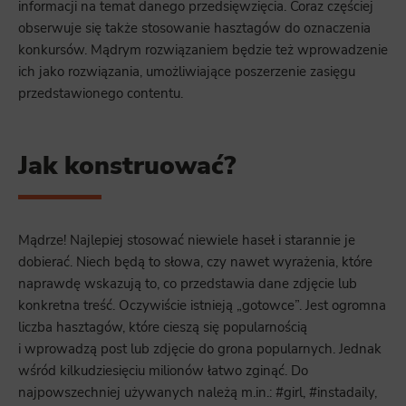
informacji na temat danego przedsięwzięcia. Coraz częściej
obserwuje się także stosowanie hasztagów do oznaczenia
konkursów. Mądrym rozwiązaniem będzie też wprowadzenie
ich jako rozwiązania, umożliwiające poszerzenie zasięgu
przedstawionego contentu.
Jak konstruować?
Mądrze! Najlepiej stosować niewiele haseł i starannie je
dobierać. Niech będą to słowa, czy nawet wyrażenia, które
naprawdę wskazują to, co przedstawia dane zdjęcie lub
konkretna treść. Oczywiście istnieją „gotowce”. Jest ogromna
liczba hasztagów, które cieszą się popularnością
i wprowadzą post lub zdjęcie do grona popularnych. Jednak
wśród kilkudziesięciu milionów łatwo zginąć. Do
najpowszechniej używanych należą m.in.: #girl, #instadaily,