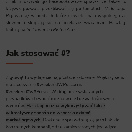
z jakim używali go Facebookowicze sprawił, że także tu
krzyżyk pozwala przeklikiwać się po tematach. Mało tego!
Pojawia się w mediach, które niewiele mają wspólnego ze
słowem i skupiają się na przekazie wizualnym. Hasztagi
królują na
Instagramie i Pintereście.
Jak stosować #?
Z głową! To wydaje się najprostsze założenie. Większy sens
ma stosowanie #weekendWPolsce niż
#weekend#w#Polsce. W drugim ze wskazanych
przypadków otrzymać można wiele bezwartościowych
wyników
. Hasztagi można wykorzystywać także
w kreatywny sposób do wsparcia działań
marketingowych.
Doskonale sprawdzają się jako linki do
konkretnych kampanii, gdzie zamieszczonych jest więcej