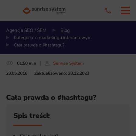
Agencja SEO / SEM
Blog
Kategoria: o marketingu internetowym
Cała prawda o #hashtagu?
01:50 min
Sunrise System
23.05.2016
Zaktualizowano: 28.12.2023
Cała prawda o #hashtagu?
Spis treści:
Co to jest hasztag?