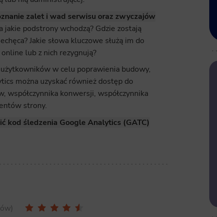
poznanie zalet i wad serwisu oraz zwyczajów
 jakie podstrony wchodzą? Gdzie zostają
niechęca? Jakie słowa kluczowe służą im do
online lub z nich rezygnują?
ń użytkowników w celu poprawienia budowy,
ytics można uzyskać również dostęp do
, współczynnika konwersji, współczynnika
entów strony.
ić kod śledzenia Google Analytics (GATC)
sów