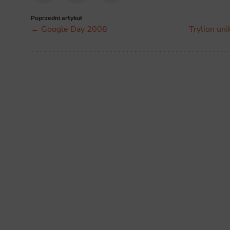
Poprzedni artykuł
← Google Day 2008
Trylion uni