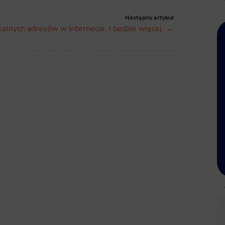
Następny artykuł
kalnych adresów w Internecie. I będzie więcej. →