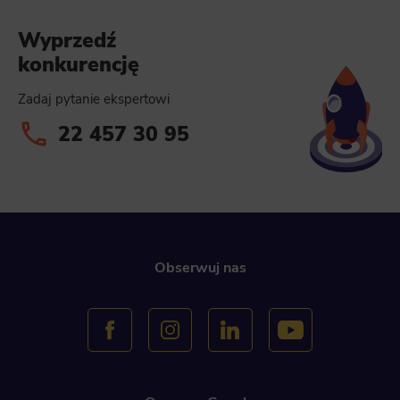
Wyprzedź
konkurencję
Zadaj pytanie ekspertowi
22 457 30 95
Obserwuj nas