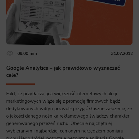
09:00 min
31.07.2012
Google Analytics – jak prawidłowo wyznaczać
cele?
Fakt, że przytłaczająca większość internetowych akcji
marketingowych wiąże się z promocją firmowych bądź
dedykowanych witryn pozwolił przyjąć słuszne założenie, że
o jakości danego nośnika reklamowego świadczy charakter
generowanego przezeń ruchu. Obecnie najchętniej
wybieranym i najbardziej cenionym narzędziem pomiaru
ruchu i jego źródeł, pozostaje bezpłatna aplikacja Google