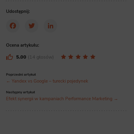
Udostępnij:
Facebook
Twitter
LinkedIn
Ocena artykułu:
5.00
14 głosów
Poprzedni artykuł
← Yandex vs Google – turecki pojedynek
Następny artykuł
Efekt synergii w kampaniach Performance Marketing →