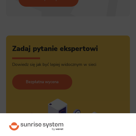
Zadaj pytanie ekspertowi
Dowiedz się jak być lepiej widocznym w sieci
Bezpłatna wycena