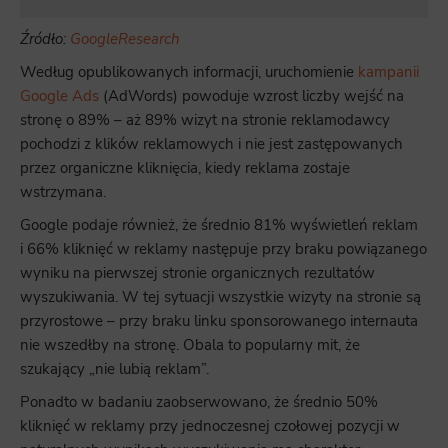
Źródło:
GoogleResearch
Według opublikowanych informacji, uruchomienie
kampanii
Google Ads
(AdWords) powoduje wzrost liczby wejść na
stronę o 89% – aż 89% wizyt na stronie reklamodawcy
pochodzi z klików reklamowych i nie jest zastępowanych
przez organiczne kliknięcia, kiedy reklama zostaje
wstrzymana.
Google podaje również, że średnio 81% wyświetleń reklam
i 66% kliknięć w reklamy następuje przy braku powiązanego
wyniku na pierwszej stronie organicznych rezultatów
wyszukiwania. W tej sytuacji wszystkie wizyty na stronie są
przyrostowe – przy braku linku sponsorowanego internauta
nie wszedłby na stronę. Obala to popularny mit, że
szukający „nie lubią reklam”.
Ponadto w badaniu zaobserwowano, że średnio 50%
kliknięć w reklamy przy jednoczesnej czołowej pozycji w