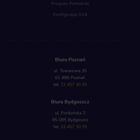
Program Partnerski
Konfiguracja GA4
Biuro Poznań
ul. Towarowa 35
61-896 Poznań
tel:
22 457 30 95
Biuro Bydgoszcz
ul. Fordońska 2
85-085 Bydgoszcz
tel:
22 457 30 95