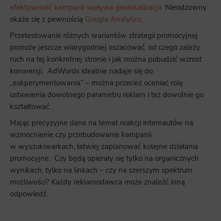
efektywność kampanii wpływa geolokalizacja
. Nieodzowny
okaże się z pewnością
Google Analytics
.
Przetestowanie różnych wariantów strategii promocyjnej
pomoże jeszcze wiarygodniej oszacować, od czego zależy
ruch na tej konkretnej stronie i jak można pobudzić wzrost
konwersji. AdWords idealnie nadaje się do
„eskperymentowania” – można przecież oceniać rolę
ustawienia dowolnego parametru reklam i też dowolnie go
kształtować.
Mając precyzyjne dane na temat reakcji internautów na
wzmocnienie czy przebudowanie kampanii
w wyszukiwarkach, łatwiej zaplanować kolejne działania
promocyjne. Czy będą opierały się tylko na organicznych
wynikach, tylko na linkach – czy na szerszym spektrum
możliwości? Każdy reklamodawca może znaleźć inną
odpowiedź.