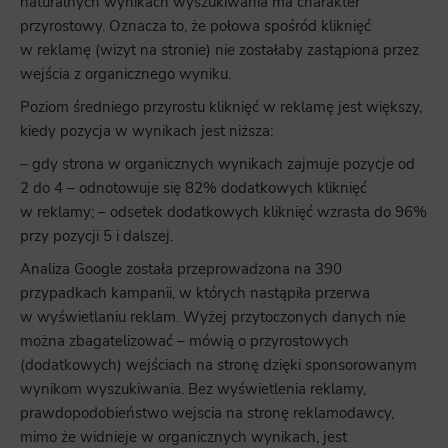
naturalnych wynikach wyszukiwania ma charakter
przyrostowy. Oznacza to, że połowa spośród kliknięć
w reklamę (wizyt na stronie) nie zostałaby zastąpiona przez
wejścia z organicznego wyniku.
Poziom średniego przyrostu kliknięć w reklamę jest większy,
kiedy pozycja w wynikach jest niższa:
– gdy strona w organicznych wynikach zajmuje pozycje od
2 do 4 – odnotowuje się 82% dodatkowych kliknięć
w reklamy; – odsetek dodatkowych kliknięć wzrasta do 96%
przy pozycji 5 i dalszej.
Analiza Google została przeprowadzona na 390
przypadkach kampanii, w których nastąpiła przerwa
w wyświetlaniu reklam. Wyżej przytoczonych danych nie
można zbagatelizować – mówią o przyrostowych
(dodatkowych) wejściach na stronę dzięki sponsorowanym
wynikom wyszukiwania. Bez wyświetlenia reklamy,
prawdopodobieństwo wejscia na stronę reklamodawcy,
mimo że widnieje w organicznych wynikach, jest