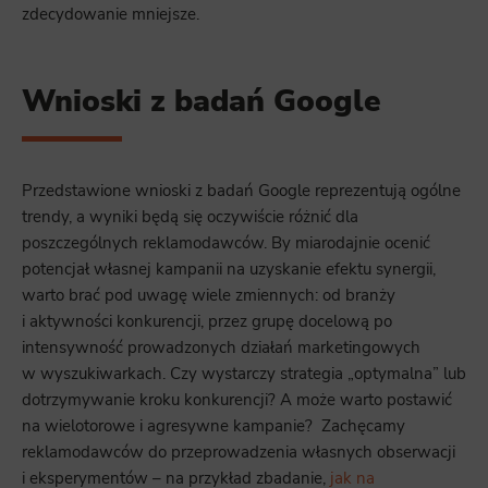
zdecydowanie mniejsze.
Wnioski z badań Google
Przedstawione wnioski z badań Google reprezentują ogólne
trendy, a wyniki będą się oczywiście różnić dla
poszczególnych reklamodawców. By miarodajnie ocenić
potencjał własnej kampanii na uzyskanie efektu synergii,
warto brać pod uwagę wiele zmiennych: od branży
i aktywności konkurencji, przez grupę docelową po
intensywność prowadzonych działań marketingowych
w wyszukiwarkach. Czy wystarczy strategia „optymalna” lub
dotrzymywanie kroku konkurencji? A może warto postawić
na wielotorowe i agresywne kampanie? Zachęcamy
reklamodawców do przeprowadzenia własnych obserwacji
i eksperymentów – na przykład zbadanie,
jak na