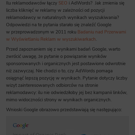
Ilu reklamodawców łączy
SEO
i AdWords? Jak zmienia się
liczba kliknięć w reklamy w zależności od pozycji
reklamodawcy w naturalnych wynikach wyszukiwania?
Odpowiedzi na te pytania starało się znaleźć Google
w przeprowadzonym w 2011 roku
Badaniu nad Przerwami
w Wyświetlaniu Reklam w wyszukiwarkach
.
Przed zapoznaniem się z wynikami badań Google, warto
zwrócić uwagę, że pytanie o powiązanie wyników
sponsorowanych i organicznych jest postawione odwrotnie
niż zazwyczaj. Nie chodzi o to, czy AdWords pomaga
osiągnąć lepszą pozycję w wynikach. Pytanie dotyczy liczby
wizyt zainteresowanych odbiorców na stronie
reklamodawcy: ilu nie odwiedziłoby jej bez kampanii linków,
mimo widoczności strony w wynikach organicznych.
Wnioski Google obrazowo przedstawiają się następująco: