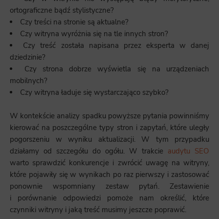
ortograficzne bądź stylistyczne?
Czy treści na stronie są aktualne?
Czy witryna wyróżnia się na tle innych stron?
Czy treść została napisana przez eksperta w danej
dziedzinie?
Czy strona dobrze wyświetla się na urządzeniach
mobilnych?
Czy witryna ładuje się wystarczająco szybko?
W kontekście analizy spadku powyższe pytania powinniśmy
kierować na poszczególne typy stron i zapytań, które uległy
pogorszeniu w wyniku aktualizacji. W tym przypadku
działamy od szczegółu do ogółu. W trakcie
audytu SEO
warto sprawdzić konkurencje i zwrócić uwagę na witryny,
które pojawiły się w wynikach po raz pierwszy i zastosować
ponownie wspomniany zestaw pytań. Zestawienie
i porównanie odpowiedzi pomoże nam określić, które
czynniki witryny i jaką treść musimy jeszcze poprawić.