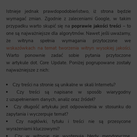
Istnieje jednak prawdopodobieństwo, iż strona będzie
wymagać zmian. Zgodnie z zaleceniami Google, w takim
przypadku warto skupić się na
poprawie jakości treści
– to
one są najważniejsze dla algorytmów. Nawet jeśli uważamy,
że witryna spełnia wymagania przytoczone we
wskazówkach na temat tworzenia witryn wysokiej jakości
.
Warto ponownie zadać sobie pytania przytoczone
w artykule dot. Core Update. Poniżej pogrupowane zostały
najważniejsze z nich:
Czy treści na stronie są unikalne w skali Internetu?
Czy treści są napisane w sposób wiarygodny
z uzupełnieniem danych, analiz oraz źródeł?
Czy długość artykułu jest odpowiednia w stosunku do
zapytania i wyczerpuje temat?
Czy nagłówki, tytułu i treści nie są przesycone
wyrażeniami kluczowymi?
Czy w witrynie nie występują błędy merytoryczne,