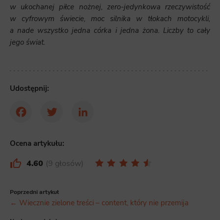
w ukochanej piłce nożnej, zero-jedynkowa rzeczywistość
w cyfrowym świecie, moc silnika w tłokach motocykli,
a nade wszystko jedna córka i jedna żona. Liczby to cały
jego świat.
Udostępnij:
Facebook
Twitter
LinkedIn
Ocena artykułu:
4.60
9 głosów
Poprzedni artykuł
← Wiecznie zielone treści – content, który nie przemija