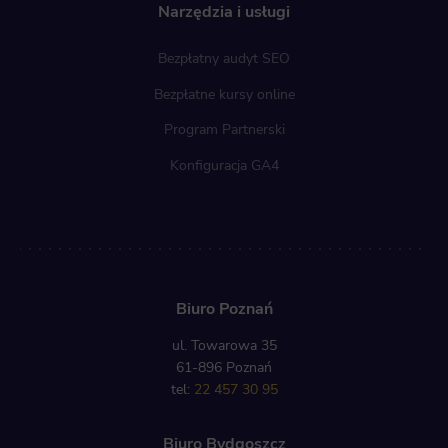
Narzędzia i usługi
Bezpłatny audyt SEO
Bezpłatne kursy online
Program Partnerski
Konfiguracja GA4
Biuro Poznań
ul. Towarowa 35
61-896 Poznań
tel:
22 457 30 95
Biuro Bydgoszcz