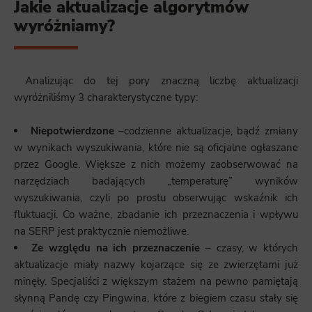
Jakie aktualizacje algorytmów
wyróżniamy?
Analizując do tej pory znaczną liczbę aktualizacji
wyróżniliśmy 3 charakterystyczne typy:
Niepotwierdzone
–codzienne aktualizacje, bądź zmiany
w wynikach wyszukiwania, które nie są oficjalne ogłaszane
przez Google. Większe z nich możemy zaobserwować na
narzędziach badających „temperaturę” wyników
wyszukiwania, czyli po prostu obserwując wskaźnik ich
fluktuacji. Co ważne, zbadanie ich przeznaczenia i wpływu
na SERP jest praktycznie niemożliwe.
Ze względu na ich przeznaczenie
– czasy, w których
aktualizacje miały nazwy kojarzące się ze zwierzętami już
minęły. Specjaliści z większym stażem na pewno pamiętają
słynną Pandę czy Pingwina, które z biegiem czasu stały się