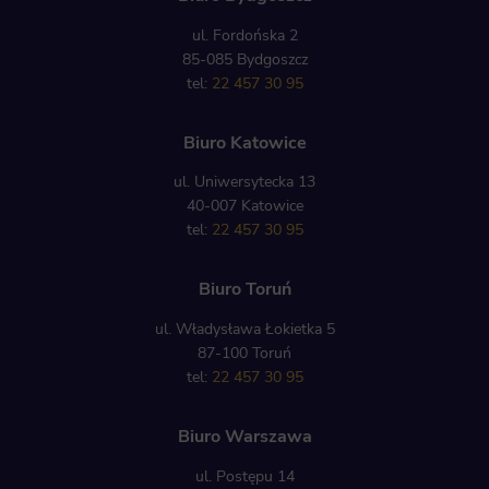
ul. Fordońska 2
85-085 Bydgoszcz
tel:
22 457 30 95
Biuro Katowice
ul. Uniwersytecka 13
40-007 Katowice
tel:
22 457 30 95
Biuro Toruń
ul. Władysława Łokietka 5
87-100 Toruń
tel:
22 457 30 95
Biuro Warszawa
ul. Postępu 14