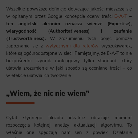
Wszelkie powyższe definicje dotyczące jakości mieszczą się
w opisanym przez Google koncepcie oceny treści
E-A-T
–
ten angielski akronim oznacza wiedzę (Expertise),
wiarygodność (Authoritativeness) i zaufanie
(Trustworthiness).
W zrozumieniu tych pojęć pomoże
zapoznanie się z
wytycznymi dla raterów
wyszukiwarek,
które są ogólnodostępne w sieci. Pamiętajmy, że E-A-T to nie
bezpośredni czynnik rankingowy tylko standard, który
ułatwia zrozumienie w jaki sposób są oceniane treści – co
w efekcie ułatwia ich tworzenie.
„Wiem, że nic nie wiem”
Cytat słynnego filozofa idealnie obrazuje moment
rozpoczęcia kolejnej analizy aktualizacji algorytmu. To
właśnie one spędzają nam sen z powiek. Działanie