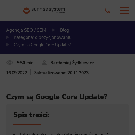
Agencja SEO / SEM
Blog
Kategoria: o pozycjonowaniu
Czym są Google Core Update?
5:50 min
Bartłomiej Żydkiewicz
16.09.2022
Zaktualizowano: 20.11.2023
Czym są Google Core Update?
Spis treści:
Jakie aktualizacje algorytmów wyróżniamy?