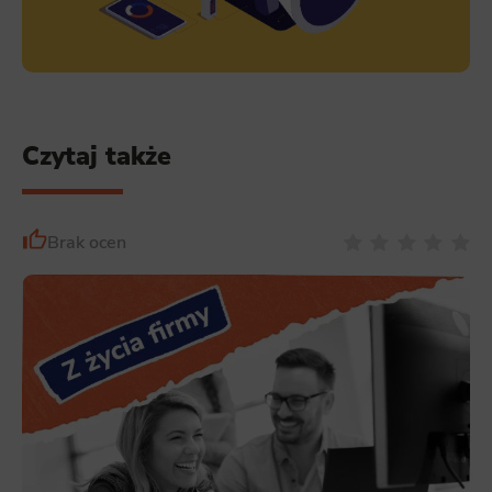
Czytaj także
Brak ocen