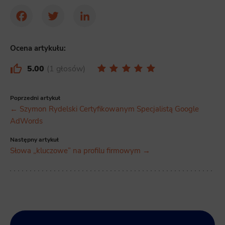
Facebook
Twitter
LinkedIn
Ocena artykułu:
5.00
1 głosów
Poprzedni artykuł
← Szymon Rydelski Certyfikowanym Specjalistą Google
AdWords
Następny artykuł
Słowa „kluczowe” na profilu firmowym →