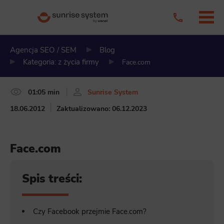
Agencja SEO / SEM
Blog
Kategoria: z życia firmy
Face.com
01:05 min
Sunrise System
18.06.2012
Zaktualizowano: 06.12.2023
Face.com
Spis treści:
Czy Facebook przejmie Face.com?