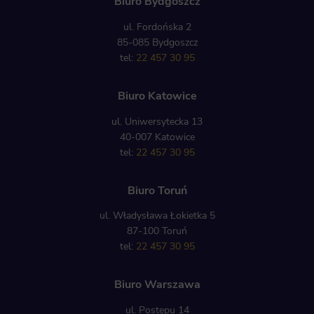
Biuro Bydgoszcz
ul. Fordońska 2
85-085 Bydgoszcz
tel:
22 457 30 95
Biuro Katowice
ul. Uniwersytecka 13
40-007 Katowice
tel:
22 457 30 95
Biuro Toruń
ul. Władysława Łokietka 5
87-100 Toruń
tel:
22 457 30 95
Biuro Warszawa
ul. Postępu 14