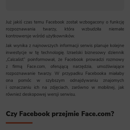
Już jakiś czas temu Facebook został wzbogacony o funkcję
rozpoznawania twarzy, która wzbudziła niemałe
kontrowersje wśród użytkowników.
Jak wynika z najnowszych informacji serwis planuje kolejne
inwestycje w tę technologię. Izraelski biznesowy dziennik
„Calcalist” poinformował, że Facebook prowadzi rozmowy
z firmą Face.com, oferującą narzędzia, umożliwiające
rozpoznawanie twarzy. W przypadku Facebooka miałaby
ona pomóc w szybszym odnajdywaniu znajomych
i oznaczaniu ich na zdjęciach, zarówno w mobilnej, jak
również deskopowej wersji serwisu.
Czy Facebook przejmie Face.com?