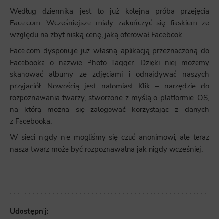
Według dziennika jest to już kolejna próba przejęcia
Face.com. Wcześniejsze miały zakończyć się fiaskiem ze
względu na zbyt niską cenę, jaką oferował Facebook.
Face.com dysponuje już własną aplikacją przeznaczoną do
Facebooka o nazwie Photo Tagger. Dzięki niej możemy
skanować albumy ze zdjęciami i odnajdywać naszych
przyjaciół. Nowością jest natomiast Klik – narzędzie do
rozpoznawania twarzy, stworzone z myślą o platformie iOS,
na którą można się zalogować korzystając z danych
z Facebooka.
W sieci nigdy nie mogliśmy się czuć anonimowi, ale teraz
nasza twarz może być rozpoznawalna jak nigdy wcześniej.
Udostępnij: