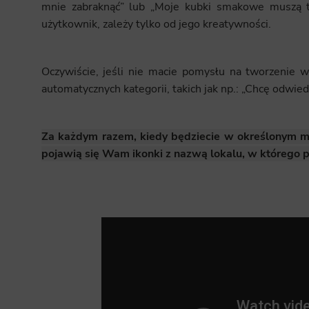
mnie zabraknąć” lub „Moje kubki smakowe muszą te
użytkownik, zależy tylko od jego kreatywności.
Oczywiście, jeśli nie macie pomysłu na tworzenie w
automatycznych kategorii, takich jak np.: „Chcę odwied
Za każdym razem, kiedy będziecie w określonym mie
pojawią się Wam ikonki z nazwą lokalu, w którego po