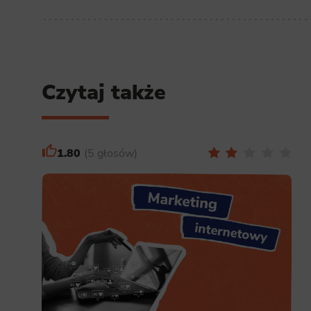
Czytaj także
1.80
5 głosów