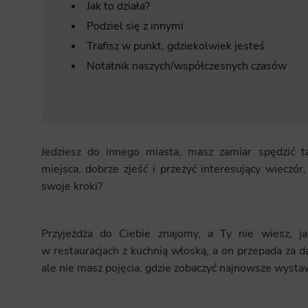
Jak to działa?
Podziel się z innymi
Trafisz w punkt, gdziekolwiek jesteś
Notatnik naszych/współczesnych czasów
Jedziesz do innego miasta, masz zamiar spędzić t
miejsca, dobrze zjeść i przeżyć interesujący wieczó
swoje kroki?
Przyjeżdża do Ciebie znajomy, a Ty nie wiesz, ja
w restauracjach z kuchnią włoską, a on przepada za 
ale nie masz pojęcia, gdzie zobaczyć najnowsze wystaw