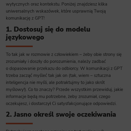
wytycznych oraz kontekstu. Poniżej znajdziesz kilka
uniwersalnych wskazówek, które usprawnią Twoją
komunikację z GPT!
1. Dostosuj się do modelu
językowego
To tak jak w rozmowie z człowiekiem – żeby obie strony się
zrozumiały i doszły do porozumienia, należy zadbać
o dopasowanie przekazu do odbiorcy. W komunikacji z GPT
trzeba zacząć myśleć tak jak on (tak, wiem – sztuczna
inteligencja nie myśli, ale potraktujmy to jako skrót
myślowy!). Co to znaczy? Przede wszystkim przewiduj, jakie
informacje będą mu potrzebne, żeby zrozumiał, czego
oczekujesz, i dostarczył Ci satysfakcjonujące odpowiedzi.
2. Jasno określ swoje oczekiwania