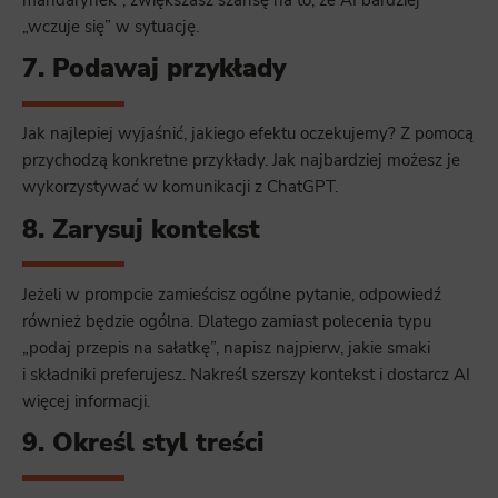
„wczuje się” w sytuację.
7. Podawaj przykłady
Jak najlepiej wyjaśnić, jakiego efektu oczekujemy? Z pomocą
przychodzą konkretne przykłady. Jak najbardziej możesz je
wykorzystywać w komunikacji z ChatGPT.
8. Zarysuj kontekst
Jeżeli w prompcie zamieścisz ogólne pytanie, odpowiedź
również będzie ogólna. Dlatego zamiast polecenia typu
„podaj przepis na sałatkę”, napisz najpierw, jakie smaki
i składniki preferujesz. Nakreśl szerszy kontekst i dostarcz AI
więcej informacji.
9. Określ styl treści