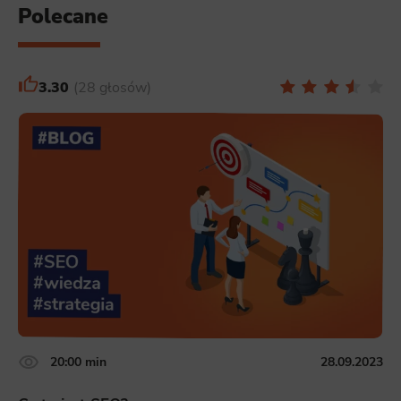
Polecane
3.30
28 głosów
20:00 min
28.09.2023