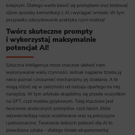
kolejnym. Dlatego warto bawić się promptami oraz testować
różne sposoby komunikacji z AI i wyciągać wnioski. W tym
przypadku zdecydowanie praktyka czyni mistrza!
Twórz skuteczne prompty
i wykorzystaj maksymalnie
potencjał AI!
Sztuczna inteligencja może znacznie ułatwić nam
wykonywanie wielu czynności. Jednak najpierw trzeba ją
nieco poznać i zrozumieć mechanizmy jej działania. A te
mogą różnić się w zależności od rodzaju opartego na niej
narzędzia. W tym artykule skupiliśmy się przede wszystkim
na GPT, czyli modelu językowym. Tutaj kluczowe jest
tworzenie skutecznych promptów, czyli takich, które
odzwierciedlają nasze oczekiwania oraz są precyzyjne
i jednoznaczne. Tworzenie dobrych poleceń dla AI to
prawdziwa sztuka – dlatego śmiało eksperymentuj