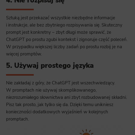
4. Nie rozpisuj się
Sztuką jest przekazać wszystkie niezbędne informacje
i instrukcje, ale bez zbytniego rozpisywania się. Skuteczny
prompt jest konkretny – zbyt długi może sprawić, że
ChatGPT po prostu zgubi kontekst i zignoruje część poleceń.
W przypadku większej liczby zadań po prostu rozbij je na
więcej promptów.
5. Używaj prostego języka
Nie zakładaj z góry, że ChatGPT jest wszechwiedzący.
W promptach nie używaj skomplikowanego,
niezrozumiałego słownictwa ani zbyt rozbudowanej składni.
Pisz tak prosto, jak tylko się da. Dzięki temu unikniesz
konieczności dodatkowych wyjaśnień w kolejnych
promptach.