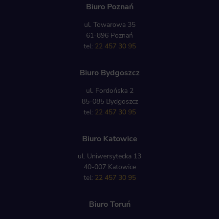
Biuro Poznań
ul. Towarowa 35
61-896 Poznań
tel:
22 457 30 95
Biuro Bydgoszcz
ul. Fordońska 2
85-085 Bydgoszcz
tel:
22 457 30 95
Biuro Katowice
ul. Uniwersytecka 13
40-007 Katowice
tel:
22 457 30 95
Biuro Toruń