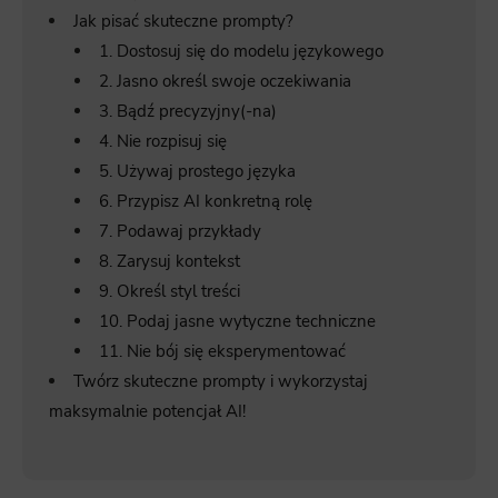
Jak pisać skuteczne prompty?
1. Dostosuj się do modelu językowego
2. Jasno określ swoje oczekiwania
3. Bądź precyzyjny(-na)
4. Nie rozpisuj się
5. Używaj prostego języka
6. Przypisz AI konkretną rolę
7. Podawaj przykłady
8. Zarysuj kontekst
9. Określ styl treści
10. Podaj jasne wytyczne techniczne
11. Nie bój się eksperymentować
Twórz skuteczne prompty i wykorzystaj
maksymalnie potencjał AI!