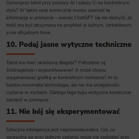
Generujesz tekst przy pomocy AI i zależy Ci na konkretnym
stylu? W takim razie koniecznie musisz zawrzeć tę
informację w prompcie – inaczej ChatGPT się nie domyśli, że
treść ma być utrzymana na przykład w luźnym, żartobliwym,
a nie oficjalnym tonie.
10. Podaj jasne wytyczne techniczne
Tekst ma mieć określoną długość? Potrzebne są
śródnagłówki i wypunktowanie? A może chcesz
wygenerować grafikę w konkretnym rozmiarze? AI to
bardzo rozwinięta technologia, ale nie ma umiejętności
czytania w myślach. Dlatego tego typu wytyczne koniecznie
zamieść w prompcie.
11. Nie bój się eksperymentować
Sztuczna inteligencja jest nieprzewidywalna. Coś, co
sprawdza się przy jednym zadaniu, może nie zadziałać przy