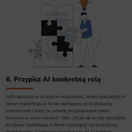
6. Przypisz AI konkretną rolę
Jeśli napiszesz w prompcie na przykład „Jesteś specjalistą do
spraw marketingu w firmie zajmującej się dystrybucją
mandarynek i masz za zadanie przygotowanie planu
kampanii w social mediach” albo „Wciel się w rolę specjalisty
do spraw marketingu w firmie zajmującej się dystrybucją
mandarynek”, zwiększasz szansę na to, że AI bardziej