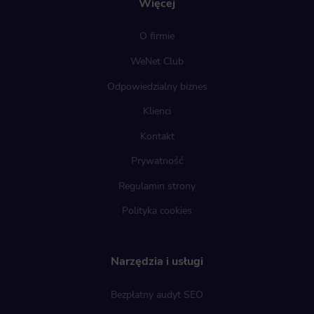
Więcej
O firmie
WeNet Club
Odpowiedzialny biznes
Klienci
Kontakt
Prywatność
Regulamin strony
Polityka cookies
Narzędzia i usługi
Bezpłatny audyt SEO