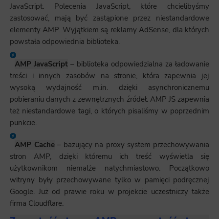
JavaScript. Polecenia JavaScript, które chcielibyśmy
zastosować, mają być zastąpione przez niestandardowe
elementy AMP. Wyjątkiem są reklamy AdSense, dla których
powstała odpowiednia biblioteka.
AMP JavaScript
– biblioteka odpowiedzialna za ładowanie
treści i innych zasobów na stronie, która zapewnia jej
wysoką wydajność m.in. dzięki asynchronicznemu
pobieraniu danych z zewnętrznych źródeł. AMP JS zapewnia
też niestandardowe tagi, o których pisaliśmy w poprzednim
punkcie.
AMP Cache
– bazujący na proxy system przechowywania
stron AMP, dzięki któremu ich treść wyświetla się
użytkownikom niemalże natychmiastowo. Początkowo
witryny były przechowywane tylko w pamięci podręcznej
Google. Już od prawie roku w projekcie uczestniczy także
firma Cloudflare.