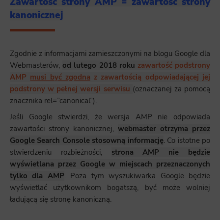
Zawartość strony AMP = zawartość strony
kanonicznej
Zgodnie z informacjami zamieszczonymi na blogu Google dla
Webmasterów,
od lutego 2018 roku
zawartość podstrony
AMP
musi być zgodna
z zawartością odpowiadającej jej
podstrony w pełnej wersji serwisu
(oznaczanej za pomocą
znacznika rel=”canonical”).
Jeśli Google stwierdzi, że wersja AMP nie odpowiada
zawartości strony kanonicznej,
webmaster otrzyma przez
Google Search Console stosowną informację
. Co istotne po
stwierdzeniu rozbieżności,
strona AMP nie będzie
wyświetlana przez Google w miejscach przeznaczonych
tylko dla AMP
. Poza tym wyszukiwarka Google będzie
wyświetlać użytkownikom bogatszą, być może wolniej
ładującą się stronę kanoniczną.