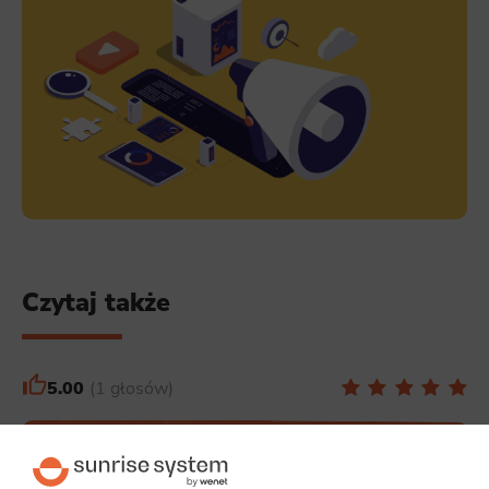
Czytaj także
5.00
1 głosów