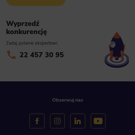
Wyprzedź
konkurencję
Zadaj pytanie ekspertowi
22 457 30 95
Obserwuj nas