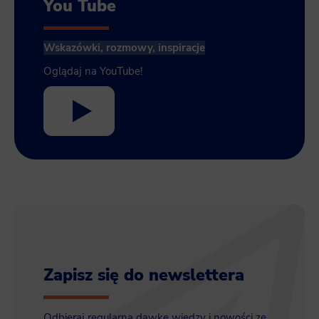
You Tube
Wskazówki, rozmowy, inspiracje
Oglądaj na YouTube!
Zapisz się do newslettera
Odbieraj regularną dawkę wiedzy i nowości ze