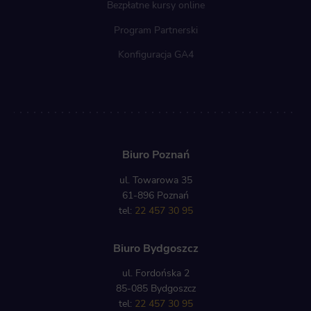
Bezpłatne kursy online
Program Partnerski
Konfiguracja GA4
Biuro Poznań
ul. Towarowa 35
61-896 Poznań
tel:
22 457 30 95
Biuro Bydgoszcz
ul. Fordońska 2
85-085 Bydgoszcz
tel:
22 457 30 95