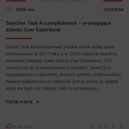
09:05 min
13.03.2018
Searcher Task Accomplishment – wymagające
dziecko User Experience
Search Task Accomplishment narobił wokół siebie sporo
szumu jeszcze w 2017 roku, a w 2018 nadal nie stracił na
znaczeniu. Nadając nowe oblicze User Experience, STA
zmusza nas do przewidywania wszystkich, nawet tych
najmniejszych i najbardziej ukrytych potrzeb użytkowników.
Naszym podstawowym zadaniem jest po prostu je spełnić.
Jeżeli my tego nie zrobimy, zrobi to konkurencja...
Czytaj więcej
Brak ocen