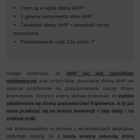
Czym są w ogóle strony AMP?
3 główne komponenty stron AMP
Zawartość strony AMP = zawartość strony
kanonicznej
Podsumowanie, czyli „Czy warto…?”
Google podkreśla, że
AMP nie jest czynnikiem
rankingowym
, a co za tym idzie, stworzenie strony AMP nie
wpłynie pozytywnie na pozycjonowanie naszej strony
internetowej. Wszyscy wiemy jednak doskonale, że
szybkie
załadowanie się strony poprawia User Experience. A to już
może przełożyć się na wzrost konwersji – idąc dalej – na
większe zyski
.
Jak informowaliśmy w jednym z wcześniejszych artykułów,
statystyki mówią, że
z każdą kolejną sekundą, którą