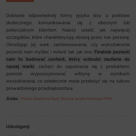
Dobranie odpowiedniej formy języka leży u podstaw
skutecznego komunikowania się z obecnym lub
potencjalnym klientem. Należy ustalić, jak najwięcej
szczegółów, które charakteryzują obraną przez nas personę.
Określając jej wiek, zainteresowania, czy wykształcenie
pozwoli nam myśleć i mówić tak jak ona.
Finalnie pozwoli
nam to budować content, który wzbudzi zaufanie do
naszej marki
, zachęci do zapoznania się z produktami,
pomoże wypozycjonować witrynę w wynikach
wyszukiwania, co ostatecznie może przełożyć się na sukces
prowadzonego przedsiębiorstwa.
Źródła:
Polska Akademia Nauk
;
Słownik Języka Polskiego PWN
Udostępnij: