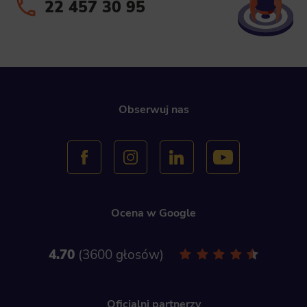
22 457 30 95
Obserwuj nas
Ocena w Google
4.70
3600 głosów
Oficjalni partnerzy