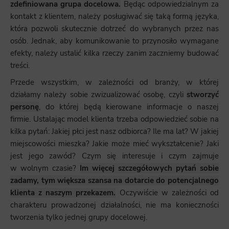
zdefiniowana grupa docelowa.
Będąc odpowiedzialnym za
kontakt z klientem, należy posługiwać się taką formą języka,
która pozwoli skutecznie dotrzeć do wybranych przez nas
osób. Jednak, aby komunikowanie to przynosiło wymagane
efekty, należy ustalić kilka rzeczy zanim zaczniemy budować
treści.
Przede wszystkim, w zależności od branży, w której
działamy należy sobie zwizualizować osobę, czyli
stworzyć
personę
, do której będą kierowane informacje o naszej
firmie. Ustalając model klienta trzeba odpowiedzieć sobie na
kilka pytań: Jakiej płci jest nasz odbiorca? Ile ma lat? W jakiej
miejscowości mieszka? Jakie może mieć wykształcenie? Jaki
jest jego zawód? Czym się interesuje i czym zajmuje
w wolnym czasie?
Im więcej szczegółowych pytań sobie
zadamy, tym większa szansa na dotarcie do potencjalnego
klienta z naszym przekazem.
Oczywiście w zależności od
charakteru prowadzonej działalności, nie ma konieczności
tworzenia tylko jednej grupy docelowej.