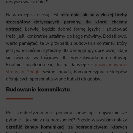
motyw i walcz dalej!
”
Najważniejszą rzeczą jest
ustalenie jak największej liczby
szczegółów dotyczących persony, do której chcemy
dotrzeć.
Łatwiej będzie dobrać formę języka i zbudować
treść, jeśli konkretnie ustalimy do kogo mówimy. Dodatkowo,
warto pamiętać, że w przypadku budowania contentu, który
jest jednocześnie użyteczny dla danej grupy docelowej, staje
się również wartościowy dla wyszukiwarki internetowej.
Finalnie, przekłada się to na łatwiejsze
pozycjonowanie
strony w Google
wśród innych, konkurencyjnych sklepów
oferujących spersonalizowane kubki i długopisy.
Budowanie komunikatu
Po skonkretyzowaniu persony powstaje najważniejsze
pytanie – jak się z nią porozumieć? Przede wszystkim należy
określić kanały komunikacji za pośrednictwem, których