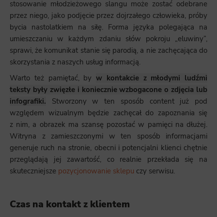
stosowanie młodzieżowego slangu może zostać odebrane
przez niego, jako podjęcie przez dojrzałego człowieka, próby
bycia nastolatkiem na siłę. Forma języka polegająca na
umieszczaniu w każdym zdaniu słów pokroju „eluwiny”,
sprawi, że komunikat stanie się parodią, a nie zachęcająca do
skorzystania z naszych usług informacją.
Warto też pamiętać, by
w kontakcie z młodymi ludźmi
teksty były zwięzłe i koniecznie wzbogacone o zdjęcia lub
infografiki.
Stworzony w ten sposób content już pod
względem wizualnym będzie zachęcał do zapoznania się
z nim, a obrazek ma szansę pozostać w pamięci na dłużej.
Witryna z zamieszczonymi w ten sposób informacjami
generuje ruch na stronie, obecni i potencjalni klienci chętnie
przeglądają jej zawartość, co realnie przekłada się na
skuteczniejsze
pozycjonowanie sklepu
czy serwisu.
Czas na kontakt z klientem