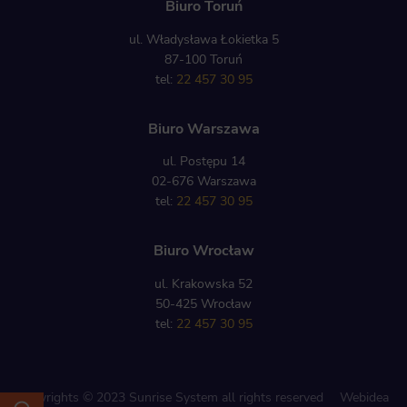
Biuro Toruń
ul. Władysława Łokietka 5
87-100 Toruń
tel:
22 457 30 95
Biuro Warszawa
ul. Postępu 14
02-676 Warszawa
tel:
22 457 30 95
Biuro Wrocław
ul. Krakowska 52
50-425 Wrocław
tel:
22 457 30 95
Copyrights © 2023 Sunrise System all rights reserved
Webidea