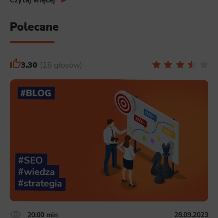
Polecane
3.30
28 głosów
20:00 min
28.09.2023