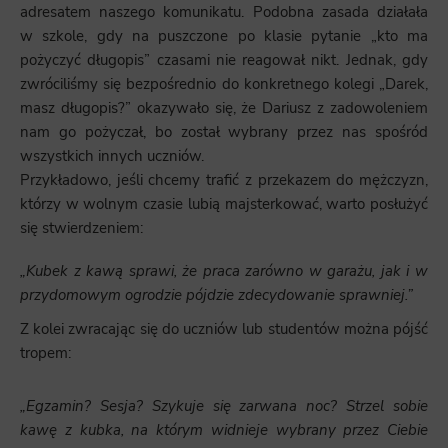
adresatem naszego komunikatu. Podobna zasada działała
w szkole, gdy na puszczone po klasie pytanie „kto ma
pożyczyć długopis” czasami nie reagował nikt. Jednak, gdy
zwróciliśmy się bezpośrednio do konkretnego kolegi „Darek,
masz długopis?” okazywało się, że Dariusz z zadowoleniem
nam go pożyczał, bo został wybrany przez nas spośród
wszystkich innych uczniów.
Przykładowo, jeśli chcemy trafić z przekazem do mężczyzn,
którzy w wolnym czasie lubią majsterkować, warto posłużyć
się stwierdzeniem:
„Kubek z kawą sprawi, że praca zarówno w garażu, jak i w
przydomowym ogrodzie pójdzie zdecydowanie sprawniej.”
Z kolei zwracając się do uczniów lub studentów można pójść
tropem:
„Egzamin? Sesja? Szykuje się zarwana noc? Strzel sobie
kawę z kubka, na którym widnieje wybrany przez Ciebie