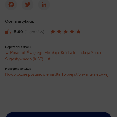
Facebook
Twitter
LinkedIn
Ocena artykułu:
5.00
1 głosów
Poprzedni artykuł
← Poradnik Świętego Mikołaja: Krótka Instrukcja Super
Sugestywnego (KISS) Listu!
Następny artykuł
Noworoczne postanowienia dla Twojej strony internetowej
→