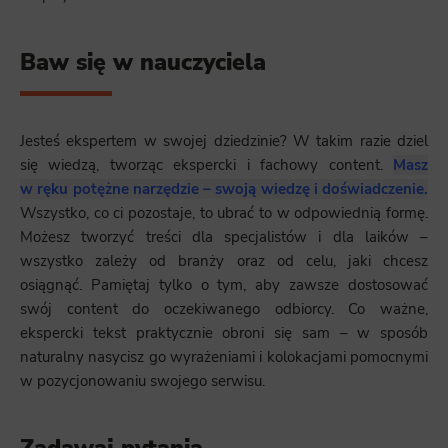
Baw się w nauczyciela
Jesteś ekspertem w swojej dziedzinie? W takim razie dziel
się wiedzą, tworząc ekspercki i fachowy content.
Masz
w ręku potężne narzędzie – swoją wiedzę i doświadczenie.
Wszystko, co ci pozostaje, to ubrać to w odpowiednią formę.
Możesz tworzyć treści dla specjalistów i dla laików –
wszystko zależy od branży oraz od celu, jaki chcesz
osiągnąć. Pamiętaj tylko o tym, aby zawsze dostosować
swój content do oczekiwanego odbiorcy. Co ważne,
ekspercki tekst praktycznie obroni się sam – w sposób
naturalny nasycisz go wyrażeniami i kolokacjami pomocnymi
w pozycjonowaniu swojego serwisu.