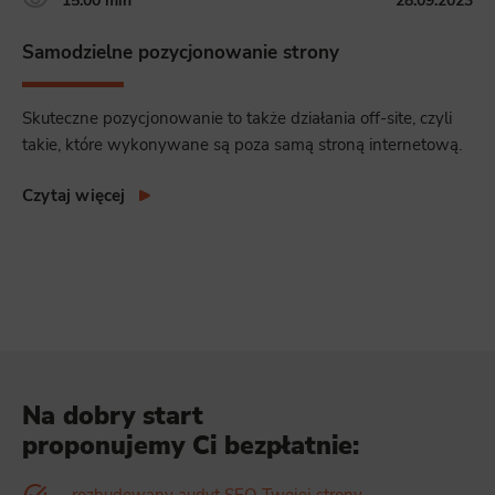
Samodzielne pozycjonowanie strony
Skuteczne pozycjonowanie to także działania off-site, czyli
takie, które wykonywane są poza samą stroną internetową.
Czytaj więcej
Na dobry start
proponujemy Ci bezpłatnie:
rozbudowany audyt SEO Twojej strony