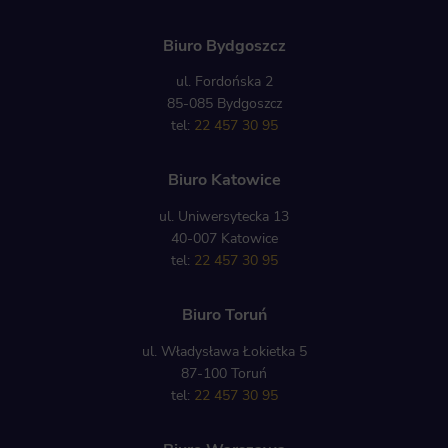
Biuro Bydgoszcz
ul. Fordońska 2
85-085 Bydgoszcz
tel:
22 457 30 95
Biuro Katowice
ul. Uniwersytecka 13
40-007 Katowice
tel:
22 457 30 95
Biuro Toruń
ul. Władysława Łokietka 5
87-100 Toruń
tel:
22 457 30 95