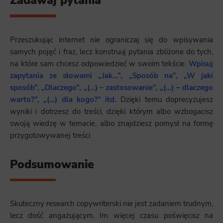
Zadawaj pytania
Przeszukując internet nie ograniczaj się do wpisywania
samych pojęć i fraz, lecz konstruuj pytania zbliżone do tych,
na które sam chcesz odpowiedzieć w swoim tekście.
Wpisuj
zapytania ze słowami „Jak…”, „Sposób na”, „W jaki
sposób”, „Dlaczego”, „(…) – zastosowanie”, „(…) – dlaczego
warto?”, „(…) dla kogo?” itd.
Dzięki temu doprecyzujesz
wyniki i dotrzesz do treści, dzięki którym albo wzbogacisz
swoją wiedzę w temacie, albo znajdziesz pomysł na formę
przygotowywanej treści.
Podsumowanie
Skuteczny research copywriterski nie jest zadaniem trudnym,
lecz dość angażującym. Im więcej czasu poświęcisz na