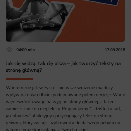
04:00 min
17.09.2018
Jak cię widzą, tak cię piszą – jak tworzyć teksty na
stronę główną?
W internecie jak w życiu – pierwsze wrażenie ma duży
wpływ na nasz odbiór i podejmowane potem decyzje. Warto
więc zwrócić uwagę na wygląd strony głównej, a także
zamieszczone na niej teksty. Proponujemy Ci dziś kilka rad,
jak stworzyć atrakcyjny i przyciągający tekst na stronę
główną, który zachęci użytkownika do dalszego pobytu na
witrynie oraz skorzystania z Twoich usług!