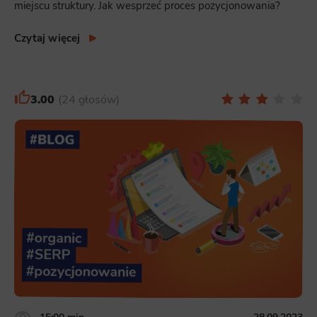
miejscu struktury. Jak wesprzeć proces pozycjonowania?
Czytaj więcej
3.00
24 głosów
15:00 min
28.09.2023