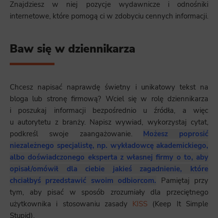
Znajdziesz w niej pozycje wydawnicze i odnośniki
internetowe, które pomogą ci w zdobyciu cennych informacji.
Baw się w dziennikarza
Chcesz napisać naprawdę świetny i unikatowy tekst na
bloga lub stronę firmową? Wciel się w rolę dziennikarza
i poszukaj informacji bezpośrednio u źródła, a więc
u autorytetu z branży. Napisz wywiad, wykorzystaj cytat,
podkreśl swoje zaangażowanie.
Możesz poprosić
niezależnego specjalistę, np. wykładowcę akademickiego,
albo doświadczonego eksperta z własnej firmy o to, aby
opisał/omówił dla ciebie jakieś zagadnienie, które
chciałbyś przedstawić swoim odbiorcom.
Pamiętaj przy
tym, aby pisać w sposób zrozumiały dla przeciętnego
użytkownika i stosowaniu zasady
KISS
(Keep It Simple
Stupid).