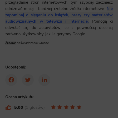
przeglądanie stron internetowych, tym szybciej zaczniesz
odróżniać mniej i bardziej rzetelne źródła internetowe.
Nie
zapominaj o sięganiu do książek, prasy czy materiałów
audiowizualnych w telewizji i internecie.
Pomogą ci
odwołać się do autorytetów, co z pewnością docenią
zarówno użytkownicy, jak i algorytmy Google.
Źródła:
doświadczenia własne
Udostępnij:
Facebook
Twitter
LinkedIn
Ocena artykułu:
5.00
1 głosów