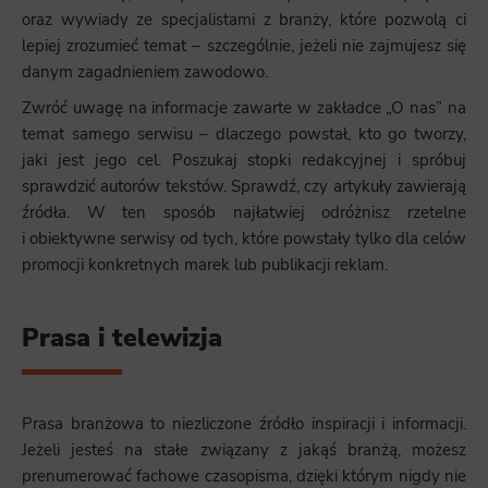
oraz wywiady ze specjalistami z branży, które pozwolą ci
lepiej zrozumieć temat – szczególnie, jeżeli nie zajmujesz się
danym zagadnieniem zawodowo.
Zwróć uwagę na informacje zawarte w zakładce „O nas” na
temat samego serwisu – dlaczego powstał, kto go tworzy,
jaki jest jego cel. Poszukaj stopki redakcyjnej i spróbuj
sprawdzić autorów tekstów. Sprawdź, czy artykuły zawierają
źródła. W ten sposób najłatwiej odróżnisz rzetelne
i obiektywne serwisy od tych, które powstały tylko dla celów
promocji konkretnych marek lub publikacji reklam.
Prasa i telewizja
Prasa branżowa to niezliczone źródło inspiracji i informacji.
Jeżeli jesteś na stałe związany z jakąś branżą, możesz
prenumerować fachowe czasopisma, dzięki którym nigdy nie