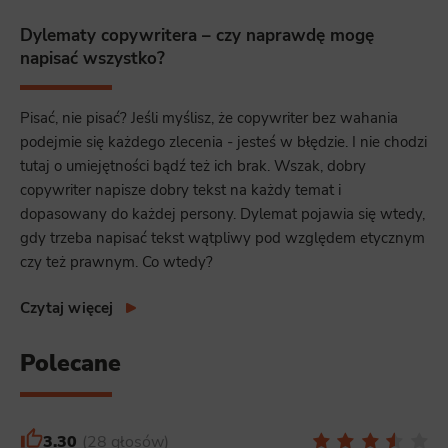
Dylematy copywritera – czy naprawdę mogę
napisać wszystko?
Pisać, nie pisać? Jeśli myślisz, że copywriter bez wahania
podejmie się każdego zlecenia - jesteś w błędzie. I nie chodzi
tutaj o umiejętności bądź też ich brak. Wszak, dobry
copywriter napisze dobry tekst na każdy temat i
dopasowany do każdej persony. Dylemat pojawia się wtedy,
gdy trzeba napisać tekst wątpliwy pod względem etycznym
czy też prawnym. Co wtedy?
Czytaj więcej
Polecane
3.30
28 głosów