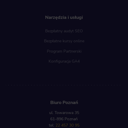
Narzędzia i usługi
Bezpłatny audyt SEO
Bezpłatne kursy online
Program Partnerski
Konfiguracja GA4
Biuro Poznań
ul. Towarowa 35
61-896 Poznań
tel:
22 457 30 95