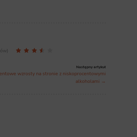
sów
Następny artykuł
ntowe wzrosty na stronie z niskoprocentowymi
alkoholami →