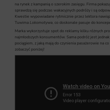
na rynek z kampanią o szerokim zasięgu. Firma pokazu
sprawdzą się podczas wakacyjnych podróży i są odpowie
Kwestie wypowiadane rytmicznie przez lektora nawiąz
Tuwima
Lokomotywa
, co doskonale pasuje do koncepc
Marka wykorzystuje spot do reklamy kilku różnych pro
najmłodszych konsumentów. Sama podróż jest jednak b
pociągiem, z jaką mają do czynienia pasażerowie na c
zobaczyć poniżej!