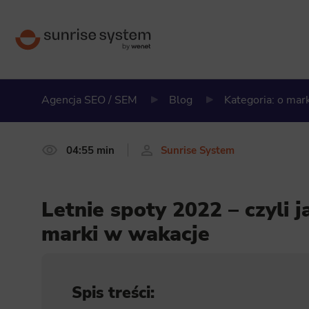
Agencja SEO / SEM
Blog
Kategoria: o ma
04:55 min
Sunrise System
Letnie spoty 2022 – czyli 
marki w wakacje
Spis treści: