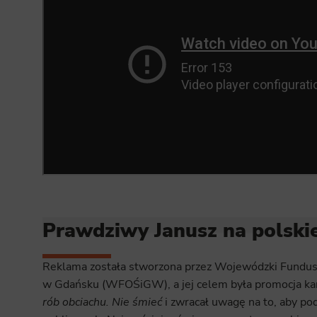
Prawdziwy Janusz na polskie
Reklama została stworzona przez Wojewódzki Fundus
w Gdańsku (WFOŚiGW), a jej celem była promocja ka
rób obciachu. Nie śmieć
i zwracał uwagę na to, aby po