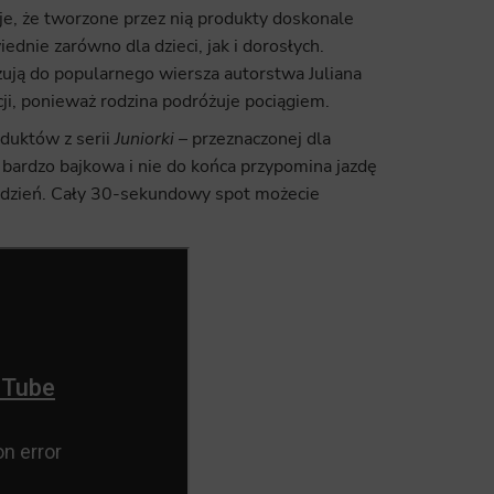
je, że tworzone przez nią produkty doskonale
dnie zarówno dla dzieci, jak i dorosłych.
ują do popularnego wiersza autorstwa Juliana
ji, ponieważ rodzina podróżuje pociągiem.
duktów z serii
Juniorki
– przeznaczonej dla
ardzo bajkowa i nie do końca przypomina jazdę
o dzień. Cały 30-sekundowy spot możecie