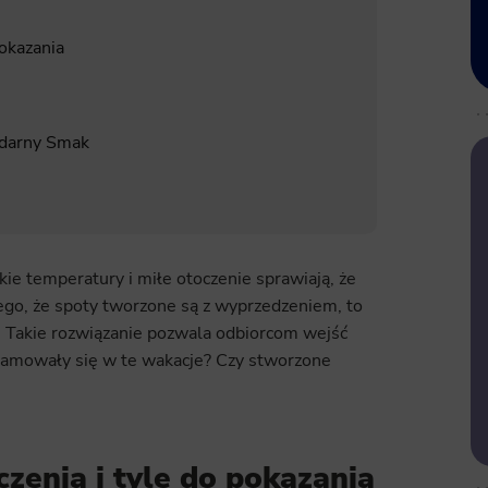
pokazania
ndarny Smak
ie temperatury i miłe otoczenie sprawiają, że
go, że spoty tworzone są z wyprzedzeniem, to
e. Takie rozwiązanie pozwala odbiorcom wejść
eklamowały się w te wakacje? Czy stworzone
zenia i tyle do pokazania