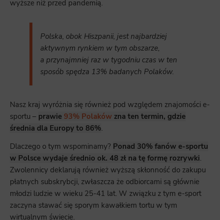
wyższe niż przed pandemią.
Polska, obok Hiszpanii, jest najbardziej
aktywnym rynkiem w tym obszarze,
a przynajmniej raz w tygodniu czas w ten
sposób spędza 13% badanych Polaków.
Nasz kraj wyróżnia się również pod względem znajomości e-
sportu –
prawie
93% Polaków
zna ten termin, gdzie
średnia dla Europy to 86%
.
Dlaczego o tym wspominamy?
Ponad 30% fanów e-sportu
w Polsce wydaje średnio ok. 48 zł na tę formę rozrywki
.
Zwolennicy deklarują również wyższą skłonność do zakupu
płatnych subskrybcji, zwłaszcza że odbiorcami są głównie
młodzi ludzie w wieku 25-41 lat. W związku z tym e-sport
zaczyna stawać się sporym kawałkiem tortu w tym
wirtualnym świecie.