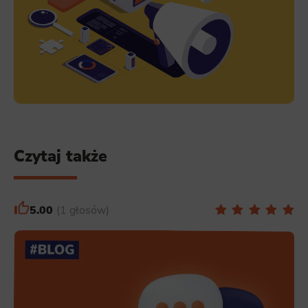
Czytaj także
5.00
1 głosów