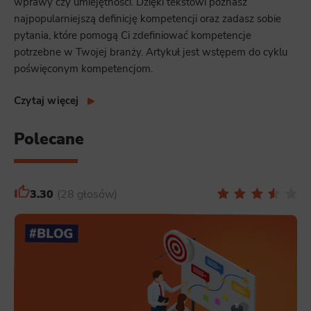
wprawy czy umiejętności. Dzięki tekstowi poznasz
najpopularniejszą definicję kompetencji oraz zadasz sobie
pytania, które pomogą Ci zdefiniować kompetencje
potrzebne w Twojej branży. Artykuł jest wstępem do cyklu
poświęconym kompetencjom.
Czytaj więcej
Polecane
3.30
28 głosów