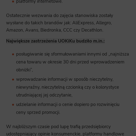
platformy internetowe.
Ostatecznie wezwania do zajęcia stanowiska zostały
wysłane do takich brandów jak: AliExpress, Allegro,
Amazon, Avans, Biedronka, CCC czy Decathlon.
Największe zastrzeżenia UOKiKu budziło m.in.:
posługiwanie się sformułowaniami innymi od „najniższa
cena towaru w okresie 30 dni przed wprowadzeniem
obniżki”,
wprowadzanie informacji w sposób nieczytelny,
niewyraźny, nieczytelną czcionką czy o kolorystyce
utrudniającej jej odczytanie,
udzielanie informacji o cenie dopiero po rozwinięciu
ceny sprzed promocji.
W najbliższym czasie pod lupę trafią przedsiębiorcy
udostępniający opinie konsumenckie, platformy handlowe