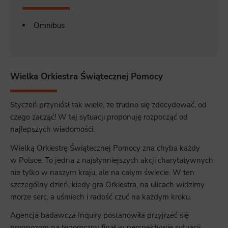
Omnibus
Wielka Orkiestra Świątecznej Pomocy
Styczeń przyniósł tak wiele, że trudno się zdecydować, od
czego zacząć! W tej sytuacji proponuję rozpocząć od
najlepszych wiadomości.
Wielką Orkiestrę Świątecznej Pomocy zna chyba każdy
w Polsce. To jedna z najsłynniejszych akcji charytatywnych
nie tylko w naszym kraju, ale na całym świecie. W ten
szczególny dzień, kiedy gra Orkiestra, na ulicach widzimy
morze serc, a uśmiech i radość czuć na każdym kroku.
Agencja badawcza Inquiry postanowiła przyjrzeć się
prognozom na tegoroczny finał w perspektywie sytuacji