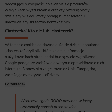
decydujące o kolejności pojawiania się produktów
w wynikach wyszukiwania oraz czy przedsiębiorcy
działający w sieci, którzy podają numer telefonu
umożliwiający skuteczny kontakt z nim.
Ciasteczka! Kto nie lubi ciasteczek?
W temacie cookies od dawna dużo się dzieje i popularne
„ciasteczka”, czyli pliki, które zbierają informacje
o użytkownikach stron, nadal budzą wiele wątpliwości.
Google podaje, że wciąż wiele witryn nieprawidłowo o nich
informuje. Stanowisko zajęła również Unia Europejska,
wdrażając dyrektywę – ePrivacy.
Co zakłada?
Wzorcowa zgoda RODO powinna w jasny
i zrozumiały sposób przedstawiać