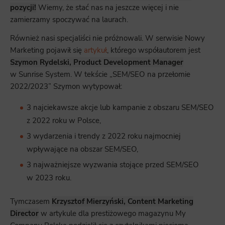
pozycji!
Wiemy, że stać nas na jeszcze więcej i nie
zamierzamy spoczywać na laurach.
Również nasi specjaliści nie próżnowali. W serwisie Nowy
Marketing pojawił się
artykuł
, którego współautorem jest
Szymon Rydelski, Product Development Manager
w Sunrise System. W tekście „SEM/SEO na przełomie
2022/2023” Szymon wytypował:
3 najciekawsze akcje lub kampanie z obszaru SEM/SEO
z 2022 roku w Polsce,
3 wydarzenia i trendy z 2022 roku najmocniej
wpływające na obszar SEM/SEO,
3 najważniejsze wyzwania stojące przed SEM/SEO
w 2023 roku.
Tymczasem
Krzysztof Mierzyński, Content Marketing
Director
w artykule dla prestiżowego magazynu My