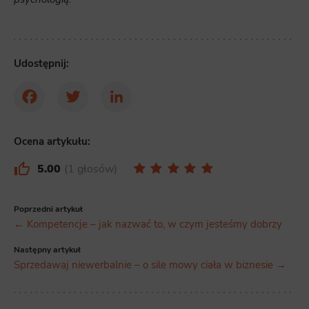
Udostępnij:
Facebook
Twitter
LinkedIn
Ocena artykułu:
5.00
1 głosów
Poprzedni artykuł
← Kompetencje – jak nazwać to, w czym jesteśmy dobrzy
Następny artykuł
Sprzedawaj niewerbalnie – o sile mowy ciała w biznesie →