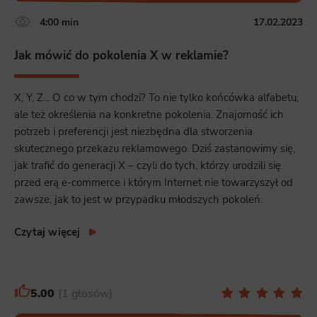
4:00 min
17.02.2023
Jak mówić do pokolenia X w reklamie?
X, Y, Z... O co w tym chodzi? To nie tylko końcówka alfabetu,
ale też określenia na konkretne pokolenia. Znajomość ich
potrzeb i preferencji jest niezbędna dla stworzenia
skutecznego przekazu reklamowego. Dziś zastanowimy się,
jak trafić do generacji X – czyli do tych, którzy urodzili się
przed erą e-commerce i którym Internet nie towarzyszył od
zawsze, jak to jest w przypadku młodszych pokoleń.
Czytaj więcej
5.00
1 głosów