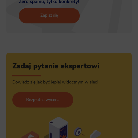
Zero spamu, tylko konkrety!
Marketing
Scope responsible for displaying personalized ads that may be of interest to the user based on browsing history and
habits and demographic criteria. Also, third-party files that, in conjunction with files installed while browsing other
Zapisz się
websites, profile the user, providing him or her with the marketing, advertising and retargeting content deemed most
appropriate.
Zadaj pytanie ekspertowi
Dowiedz się jak być lepiej widocznym w sieci
Bezpłatna wycena