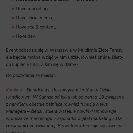
I love marketing,
I love social media,
I love seo & content,
I love dev.
Event odbędzie się w Warszawie w Multikinie Złote Tarasy,
ale będzie można wziąć w nim udział również online. Bilety
do kupienia
tutaj
. Z kim się widzimy?
Do poczytania za miesiąc!
Karolina
– Doradca ds. kluczowych klientów w Dziale
Handlowym. W Sunrise od kilku lat, od ponad 10 związana
z handlem, obecnie pełniąca również funkcję News
Managera – śledzi i zbiera wszelkie nowinki i innowacje
w obszarze marketingu. Pasjonatka digital marketingu, UX
i ekonomii behawioralnej. Prywatnie interesuje się również
psychologią.