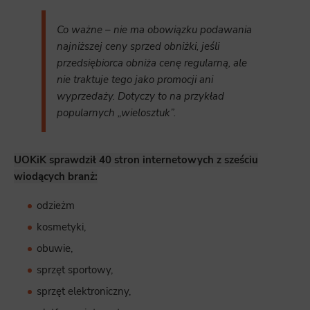
Co ważne – nie ma obowiązku podawania
najniższej ceny sprzed obniżki, jeśli
przedsiębiorca obniża cenę regularną, ale
nie traktuje tego jako promocji ani
wyprzedaży. Dotyczy to na przykład
popularnych „wielosztuk”.
UOKiK sprawdził 40 stron internetowych z sześciu
wiodących branż:
odzieżm
kosmetyki,
obuwie,
sprzęt sportowy,
sprzęt elektroniczny,