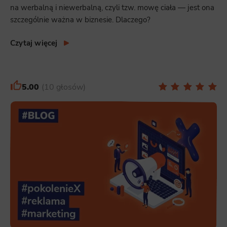
na werbalną i niewerbalną, czyli tzw. mowę ciała — jest ona
szczególnie ważna w biznesie. Dlaczego?
Czytaj więcej
5.00
10 głosów