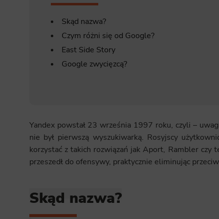
Skąd nazwa?
Czym różni się od Google?
East Side Story
Google zwycięzcą?
Yandex powstał 23 września 1997 roku, czyli – uwaga
nie był pierwszą wyszukiwarką. Rosyjscy użytkowni
korzystać z takich rozwiązań jak Aport, Rambler czy
przeszedł do ofensywy, praktycznie eliminując przeci
Skąd nazwa?