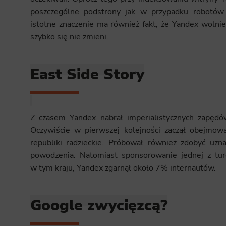
poszczególne podstrony jak w przypadku robotów 
istotne znaczenie ma również fakt, że Yandex wolniej
szybko się nie zmieni.
East Side Story
Z czasem Yandex nabrał imperialistycznych zapędó
Oczywiście w pierwszej kolejności zaczął obejmowa
republiki radzieckie. Próbował również zdobyć uzn
powodzenia. Natomiast sponsorowanie jednej z ture
w tym kraju, Yandex zgarnął około 7% internautów.
Google zwycięzcą?