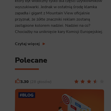
który był widoczny tylko dla części użytkowników
wyszukiwarki. Jednak w ostatnią środę klamka
zapadła i gigant z Mountain View oficjalnie
przyznał, że żółte znaczniki reklam zostaną
zastąpione kolorem nadziei. Nadziei na co?
Chociażby na uniknięcie kary Komisji Europejskiej.
Czytaj więcej
Polecane
3.30
28 głosów