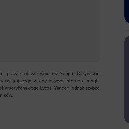
 – prawie rok wcześniej niż Google. Oczywiście
cy raczkującego wtedy jeszcze Internetu mogli
 też amerykańskiego Lycos. Yandex jednak szybko
wników.