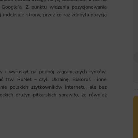
Google’a. Z punktu widzenia pozycjonowania
 indeksuje strony, przez co raz zdobyta pozycja
w i wyruszył na podbój zagranicznych rynków.
ć tzw. RuNet – czyli Ukrainę, Białoruś i inne
anie polskich użytkowników Internetu, ale bez
ckich drużyn piłkarskich sprawiło, że również