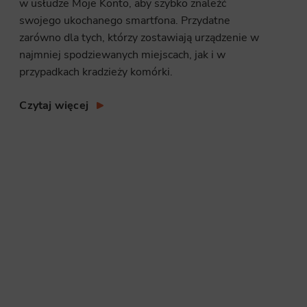
w usłudze Moje Konto, aby szybko znaleźć
swojego ukochanego smartfona. Przydatne
zarówno dla tych, którzy zostawiają urządzenie w
najmniej spodziewanych miejscach, jak i w
przypadkach kradzieży komórki.
Czytaj więcej