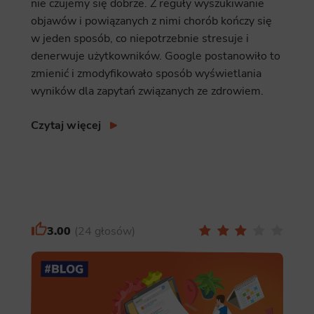
nie czujemy się dobrze. Z reguły wyszukiwanie
objawów i powiązanych z nimi chorób kończy się
w jeden sposób, co niepotrzebnie stresuje i
denerwuje użytkowników. Google postanowiło to
zmienić i zmodyfikowało sposób wyświetlania
wyników dla zapytań związanych ze zdrowiem.
Czytaj więcej
3.00
24 głosów