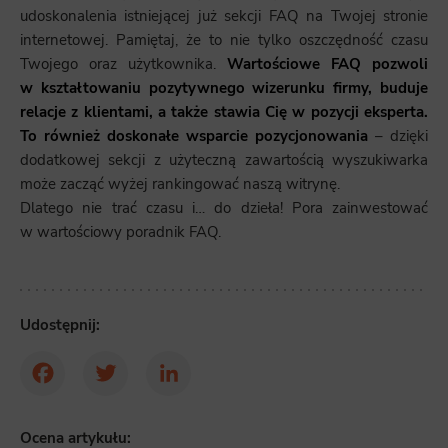
udoskonalenia istniejącej już sekcji FAQ na Twojej stronie
internetowej. Pamiętaj, że to nie tylko oszczędność czasu
Twojego oraz użytkownika.
W
artościowe FAQ pozwoli
w kształtowaniu pozytywnego wizerunku firmy, buduje
relacje z klientami, a także stawia Cię w pozycji eksperta.
To również doskonałe wsparcie pozycjonowania
– dzięki
dodatkowej sekcji z użyteczną zawartością wyszukiwarka
może zacząć wyżej rankingować naszą witrynę.
Dlatego nie trać czasu i… do dzieła! Pora zainwestować
w wartościowy poradnik FAQ.
Udostępnij:
Facebook
Twitter
LinkedIn
Ocena artykułu: