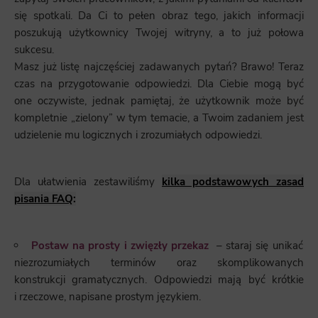
się spotkali. Da Ci to pełen obraz tego, jakich informacji
poszukują użytkownicy Twojej witryny, a to już połowa
sukcesu.
Masz już listę najczęściej zadawanych pytań? Brawo! Teraz
czas na przygotowanie odpowiedzi. Dla Ciebie mogą być
one oczywiste, jednak pamiętaj, że użytkownik może być
kompletnie „zielony” w tym temacie, a Twoim zadaniem jest
udzielenie mu logicznych i zrozumiałych odpowiedzi.
Dla ułatwienia zestawiliśmy
kilka podstawowych zasad
pisania FAQ
:
Postaw na prosty i zwięzły przekaz
– staraj się unikać
niezrozumiałych terminów oraz skomplikowanych
konstrukcji gramatycznych. Odpowiedzi mają być krótkie
i rzeczowe, napisane prostym językiem.