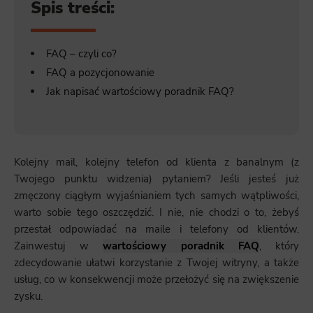
Spis treści:
FAQ – czyli co?
FAQ a pozycjonowanie
Jak napisać wartościowy poradnik FAQ?
Kolejny mail, kolejny telefon od klienta z banalnym (z
Twojego punktu widzenia) pytaniem? Jeśli jesteś już
zmęczony ciągłym wyjaśnianiem tych samych wątpliwości,
warto sobie tego oszczędzić. I nie, nie chodzi o to, żebyś
przestał odpowiadać na maile i telefony od klientów.
Zainwestuj w
wartościowy poradnik FAQ
, który
zdecydowanie ułatwi korzystanie z Twojej witryny, a także
usług, co w konsekwencji może przełożyć się na zwiększenie
zysku.