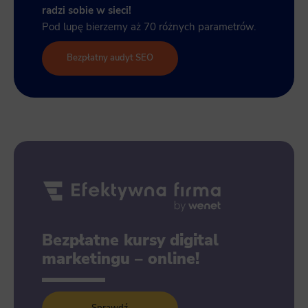
radzi sobie w sieci!
Pod lupę bierzemy aż 70 różnych parametrów.
Bezpłatny audyt SEO
Bezpłatne kursy digital
marketingu – online!