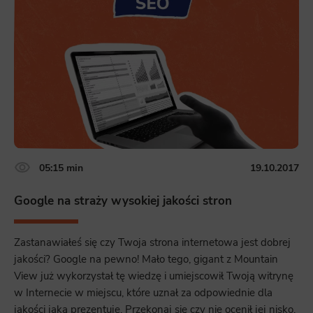
05:15 min
19.10.2017
Google na straży wysokiej jakości stron
Zastanawiałeś się czy Twoja strona internetowa jest dobrej
jakości? Google na pewno! Mało tego, gigant z Mountain
View już wykorzystał tę wiedzę i umiejscowił Twoją witrynę
w Internecie w miejscu, które uznał za odpowiednie dla
jakości jaką prezentuje. Przekonaj się czy nie ocenił jej nisko.