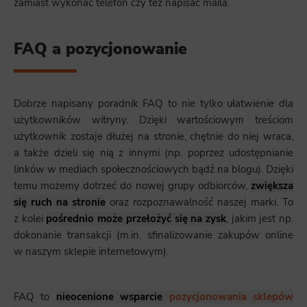
zamiast wykonać telefon czy też napisać maila.
FAQ a pozycjonowanie
Dobrze napisany poradnik FAQ to nie tylko ułatwienie dla
użytkowników witryny. Dzięki wartościowym treściom
użytkownik zostaje dłużej na stronie, chętnie do niej wraca,
a także dzieli się nią z innymi (np. poprzez udostępnianie
linków w mediach społecznościowych bądź na blogu). Dzięki
temu możemy dotrzeć do nowej grupy odbiorców,
zwiększa
się ruch na stronie
oraz rozpoznawalność naszej marki. To
z kolei
pośrednio może przełożyć się na zysk
, jakim jest np.
dokonanie transakcji (m.in. sfinalizowanie zakupów online
w naszym sklepie internetowym).
FAQ to
nieocenione wsparcie
pozycjonowania sklepów