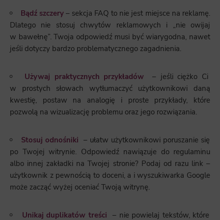
Bądź szczery
– sekcja FAQ to nie jest miejsce na reklamę.
Dlatego nie stosuj chwytów reklamowych i „nie owijaj
w bawełnę”. Twoja odpowiedź musi być wiarygodna, nawet
jeśli dotyczy bardzo problematycznego zagadnienia.
Używaj praktycznych przykładów
– jeśli ciężko Ci
w prostych słowach wytłumaczyć użytkownikowi daną
kwestię, postaw na analogię i proste przykłady, które
pozwolą na wizualizację problemu oraz jego rozwiązania.
Stosuj odnośniki
– ułatw użytkownikowi poruszanie się
po Twojej witrynie. Odpowiedź nawiązuje do regulaminu
albo innej zakładki na Twojej stronie? Podaj od razu link –
użytkownik z pewnością to doceni, a i wyszukiwarka Google
może zacząć wyżej oceniać Twoją witrynę.
Unikaj duplikatów treści
– nie powielaj tekstów, które