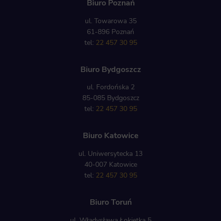
Biuro Poznań
ul. Towarowa 35
61-896 Poznań
tel:
22 457 30 95
Biuro Bydgoszcz
ul. Fordońska 2
85-085 Bydgoszcz
tel:
22 457 30 95
Biuro Katowice
ul. Uniwersytecka 13
40-007 Katowice
tel:
22 457 30 95
Biuro Toruń
ul. Władysława Łokietka 5