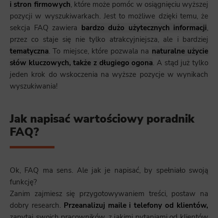
i stron firmowych
, które może pomóc w osiągnięciu wyższej
pozycji w wyszukiwarkach. Jest to możliwe dzięki temu, że
sekcja FAQ zawiera
bardzo dużo użytecznych informa
c
ji
,
przez co staje się nie tylko atrakcyjniejsza, ale i bardziej
tematyczna
. To miejsce, które pozwala na
naturalne użycie
słów kluczowych, także z długiego ogona
. A stąd już tylko
jeden krok do wskoczenia na wyższe pozycje w wynikach
wyszukiwania!
Jak napisać wartościowy poradnik
FAQ?
Ok, FAQ ma sens. Ale jak je napisać, by spełniało swoją
funkcję?
Zanim zajmiesz się przygotowywaniem treści, postaw na
dobry research.
Przeanalizuj maile i telefony od klientów,
zapytaj swoich pracowników, z jakimi pytaniami od klientów