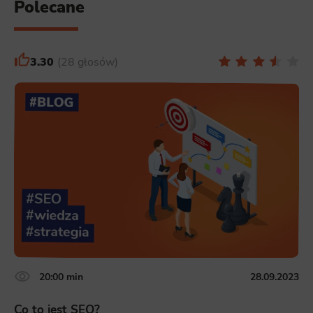
Polecane
3.30
28 głosów
20:00 min
28.09.2023
Co to jest SEO?