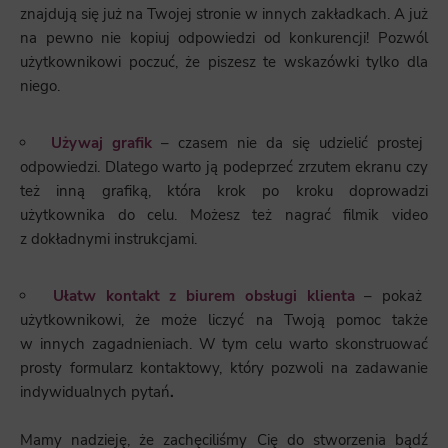
znajdują się już na Twojej stronie w innych zakładkach. A już
na pewno nie kopiuj odpowiedzi od konkurencji! Pozwól
użytkownikowi poczuć, że piszesz te wskazówki tylko dla
niego.
Używaj grafik
– czasem nie da się udzielić prostej
odpowiedzi. Dlatego warto ją podeprzeć zrzutem ekranu czy
też inną grafiką, która krok po kroku doprowadzi
użytkownika do celu. Możesz też nagrać filmik video
z dokładnymi instrukcjami.
Ułatw kontakt z biurem obsługi klienta
– pokaż
użytkownikowi, że może liczyć na Twoją pomoc także
w innych zagadnieniach. W tym celu warto skonstruować
prosty formularz kontaktowy, który pozwoli na zadawanie
indywidualnych pytań
.
Mamy nadzieję, że zachęciliśmy Cię do stworzenia bądź