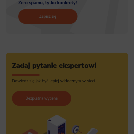
Zero spamu, tylko konkrety!
Zapisz się
Zadaj pytanie ekspertowi
Dowiedz się jak być lepiej widocznym w sieci
Bezpłatna wycena