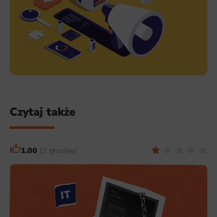
Czytaj także
1.00
2 głosów