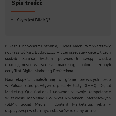
Spis treści:
Czym jest DIMAQ?
Łukasz Tuchowski z Poznania, Łukasz Machura z Warszawy
i Łukasz Górka z Bydgoszczy – trzej przedstawiciele z trzech
siedzib Sunrise System potwierdzili swoją wiedzę
i umiejętności w zakresie marketingu online i zdobyli
certyfikat Digital Marketing Professional.
Nasi eksperci znaleźli się w gronie pierwszych osób
w Polsce, które pozytywnie przeszły testy DIMAQ (Digital
Marketing Qualification) i udowodniły swoje kompetencje
w zakresie marketingu w wyszukiwarkach internetowych
(SEM), Social Media i Content Marketingu, reklamy
displayowej i wielu innych obszarów reklamy online.