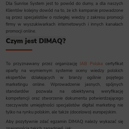
Dla Sunrise System jest to powód do dumy, a dla naszych
Klientów kolejny dowód na to, że ich kampanie prowadzone
są przez specjalistów o rozległej wiedzy z zakresu promocji
firmy w wyszukiwarkach internetowych i innych kanałach
promocji online.
Czym jest DIMAQ?
To przyznawany przez organizację
IAB Polska
certyfikat
oparty na wymiernym systemie oceny wiedzy polskich
ekspertów działających w branży ogólnie pojętego
marketingu online. Wprowadzenie jasnych, spójnych
standardów pozwala na obiektywną weryfikację
kompetencji oraz stworzenie dokumentu potwierdzającego
rzeczywiste umiejętności specjalistów digital marketing nie
tylko na rynku polskim, ale także (docelowo) europejskim.
Aby pozytywnie zdać egzamin DIMAQ należy wykazać się
znajomością takich zagadnień, jak: