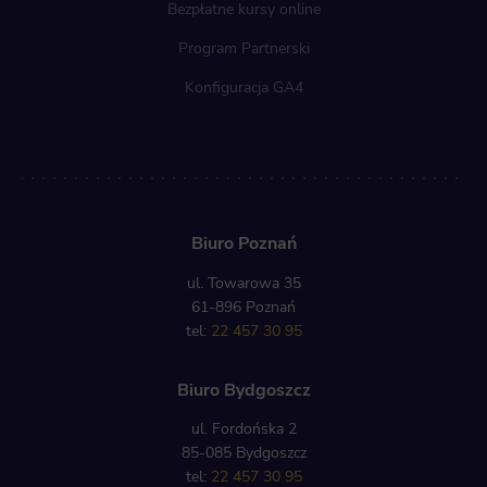
Bezpłatne kursy online
Program Partnerski
Konfiguracja GA4
Biuro Poznań
ul. Towarowa 35
61-896 Poznań
tel:
22 457 30 95
Biuro Bydgoszcz
ul. Fordońska 2
85-085 Bydgoszcz
tel:
22 457 30 95