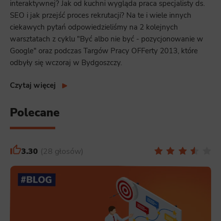
interaktywnej? Jak od kuchni wygląda praca specjalisty ds.
SEO i jak przejść proces rekrutacji? Na te i wiele innych
ciekawych pytań odpowiedzieliśmy na 2 kolejnych
warsztatach z cyklu "Być albo nie być - pozycjonowanie w
Google" oraz podczas Targów Pracy OFFerty 2013, które
odbyły się wczoraj w Bydgoszczy.
Czytaj więcej
Polecane
3.30
28 głosów