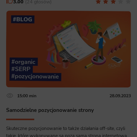
3.00
24 głosów
15:00 min
28.09.2023
Samodzielne pozycjonowanie strony
Skuteczne pozycjonowanie to także działania off-site, czyli
takie, które wykonywane są poza samą stroną internetową.