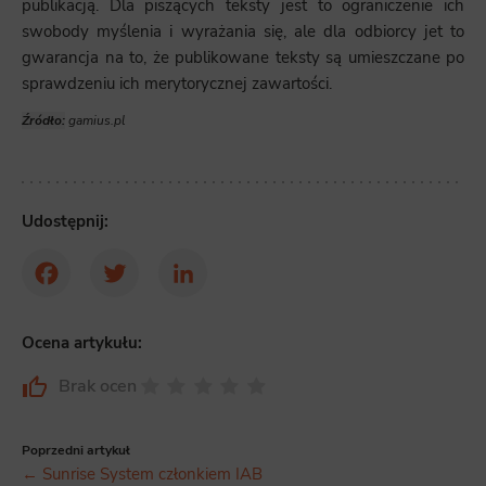
publikacją. Dla piszących teksty jest to ograniczenie ich
swobody myślenia i wyrażania się, ale dla odbiorcy jet to
gwarancja na to, że publikowane teksty są umieszczane po
sprawdzeniu ich merytorycznej zawartości.
Źródło:
gamius.pl
Udostępnij:
Facebook
Twitter
LinkedIn
Ocena artykułu:
Brak ocen
Poprzedni artykuł
← Sunrise System członkiem IAB