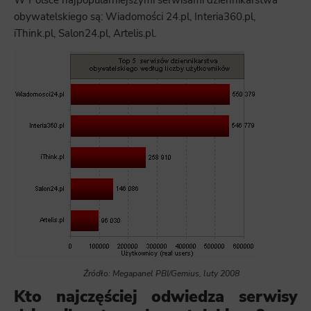
W Polsce najpopularniejszymi serwisami dziennikarstwa
obywatelskiego są: Wiadomości 24.pl, Interia360.pl,
iThink.pl, Salon24.pl, Artelis.pl.
Źródło: Megapanel PBI/Gemius, luty 2008
Kto najczęściej odwiedza serwisy