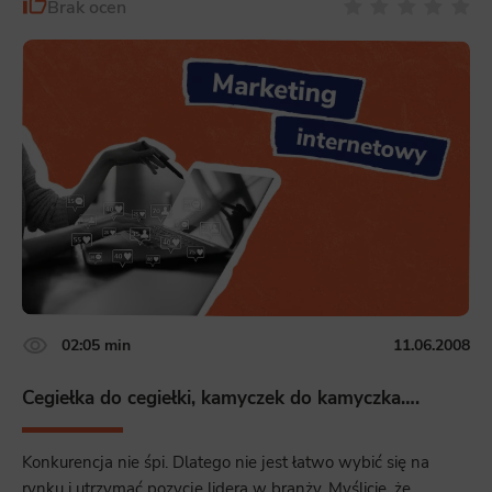
Brak ocen
02:05 min
11.06.2008
Cegiełka do cegiełki, kamyczek do kamyczka….
Konkurencja nie śpi. Dlatego nie jest łatwo wybić się na
rynku i utrzymać pozycję lidera w branży. Myślicie, że