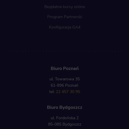
Bezpłatne kursy online
Program Partnerski
Konfiguracja GA4
Biuro Poznań
ul. Towarowa 35
61-896 Poznań
tel:
22 457 30 95
Biuro Bydgoszcz
ul. Fordońska 2
85-085 Bydgoszcz