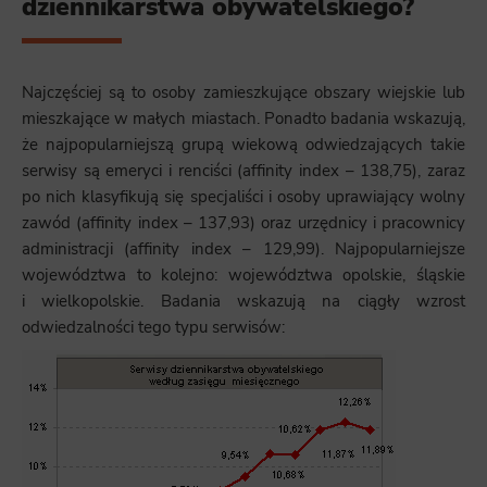
dziennikarstwa obywatelskiego?
Najczęściej są to osoby zamieszkujące obszary wiejskie lub
mieszkające w małych miastach. Ponadto badania wskazują,
że najpopularniejszą grupą wiekową odwiedzających takie
serwisy są emeryci i renciści (affinity index – 138,75), zaraz
po nich klasyfikują się specjaliści i osoby uprawiający wolny
zawód (affinity index – 137,93) oraz urzędnicy i pracownicy
administracji (affinity index – 129,99). Najpopularniejsze
województwa to kolejno: województwa opolskie, śląskie
i wielkopolskie. Badania wskazują na ciągły wzrost
odwiedzalności tego typu serwisów: