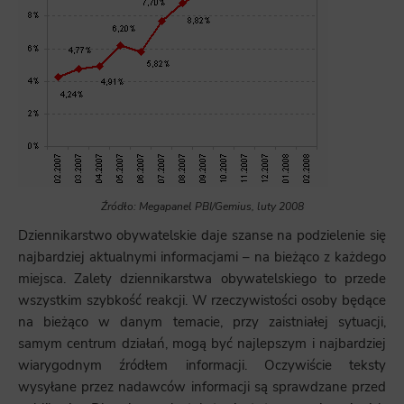
Źródło: Megapanel PBI/Gemius, luty 2008
Dziennikarstwo obywatelskie daje szanse na podzielenie się
najbardziej aktualnymi informacjami – na bieżąco z każdego
miejsca. Zalety dziennikarstwa obywatelskiego to przede
wszystkim szybkość reakcji. W rzeczywistości osoby będące
na bieżąco w danym temacie, przy zaistniałej sytuacji,
samym centrum działań, mogą być najlepszym i najbardziej
wiarygodnym źródłem informacji. Oczywiście teksty
wysyłane przez nadawców informacji są sprawdzane przed