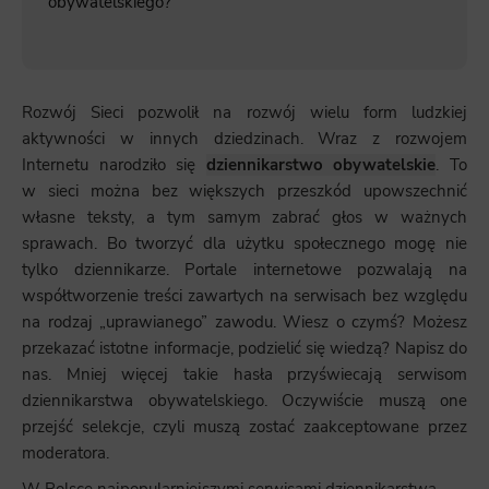
obywatelskiego?
Rozwój Sieci pozwolił na rozwój wielu form ludzkiej
aktywności w innych dziedzinach. Wraz z rozwojem
Internetu narodziło się
dziennikarstwo obywatelskie
. To
w sieci można bez większych przeszkód upowszechnić
własne teksty, a tym samym zabrać głos w ważnych
sprawach. Bo tworzyć dla użytku społecznego mogę nie
tylko dziennikarze. Portale internetowe pozwalają na
współtworzenie treści zawartych na serwisach bez względu
na rodzaj „uprawianego” zawodu. Wiesz o czymś? Możesz
przekazać istotne informacje, podzielić się wiedzą? Napisz do
nas. Mniej więcej takie hasła przyświecają serwisom
dziennikarstwa obywatelskiego. Oczywiście muszą one
przejść selekcje, czyli muszą zostać zaakceptowane przez
moderatora.