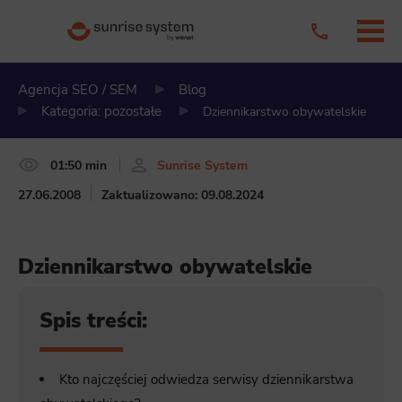
Agencja SEO / SEM
Blog
Kategoria: pozostałe
Dziennikarstwo obywatelskie
01:50 min
Sunrise System
27.06.2008
Zaktualizowano: 09.08.2024
Dziennikarstwo obywatelskie
Spis treści:
Kto najczęściej odwiedza serwisy dziennikarstwa