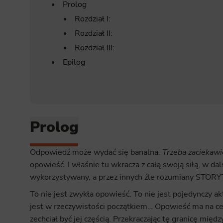
Prolog
Rozdział I:
Rozdział II:
Rozdział III:
Epilog
Prolog
Odpowiedź może wydać się banalna.
Trzeba zaciekawi
opowieść. I właśnie tu wkracza z całą swoją siłą, w dal
wykorzystywany, a przez innych źle rozumiany STOR
To nie jest zwykła opowieść. To nie jest pojedynczy akt
jest w rzeczywistości początkiem… Opowieść ma na ce
zechciał być jej częścią. Przekraczając tę granicę mię