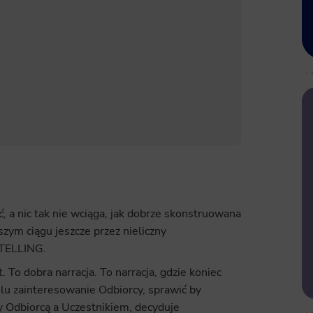
ć,
a nic tak nie wciąga, jak dobrze skonstruowana
szym ciągu jeszcze przez nieliczny
YTELLING.
. To dobra narracja. To narracja, gdzie koniec
lu zainteresowanie Odbiorcy, sprawić by
dzy Odbiorcą a Uczestnikiem, decyduje