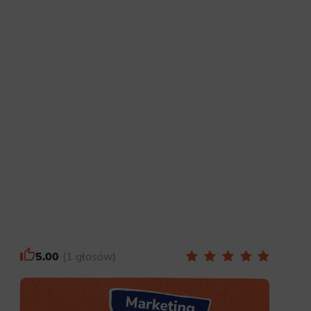
5.00
1 głosów