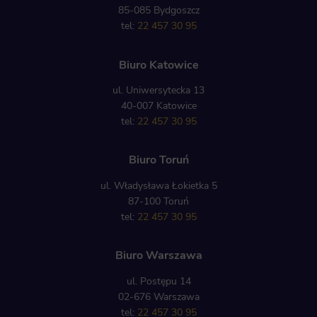
85-085 Bydgoszcz
tel:
22 457 30 95
Biuro Katowice
ul. Uniwersytecka 13
40-007 Katowice
tel:
22 457 30 95
Biuro Toruń
ul. Władysława Łokietka 5
87-100 Toruń
tel:
22 457 30 95
Biuro Warszawa
ul. Postępu 14
02-676 Warszawa
tel:
22 457 30 95