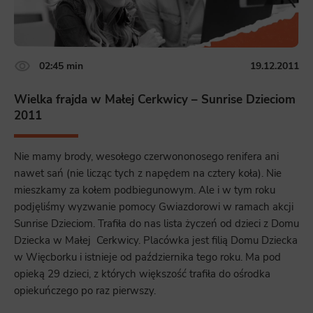
02:45 min
19.12.2011
Wielka frajda w Małej Cerkwicy – Sunrise Dzieciom
2011
Nie mamy brody, wesołego czerwononosego renifera ani
nawet sań (nie licząc tych z napędem na cztery koła). Nie
mieszkamy za kołem podbiegunowym. Ale i w tym roku
podjęliśmy wyzwanie pomocy Gwiazdorowi w ramach akcji
Sunrise Dzieciom. Trafiła do nas lista życzeń od dzieci z Domu
Dziecka w Małej Cerkwicy. Placówka jest filią Domu Dziecka
w Więcborku i istnieje od października tego roku. Ma pod
opieką 29 dzieci, z których większość trafiła do ośrodka
opiekuńczego po raz pierwszy.