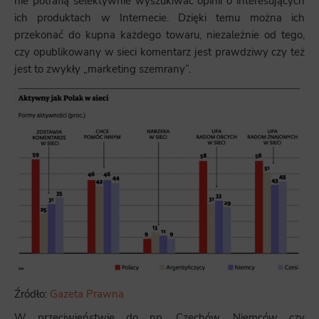
nie potrafią selektywnie wyszukiwać opinii o interesujących
ich produktach w Internecie. Dzięki temu można ich
przekonać do kupna każdego towaru, niezależnie od tego,
czy opublikowany w sieci komentarz jest prawdziwy czy też
jest to zwykły „marketing szemrany”.
Źródło:
Gazeta Prawna
W przeciwieństwie do np. Czechów, Niemców czy