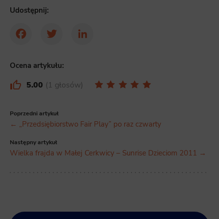
Udostępnij:
Facebook
Twitter
LinkedIn
Ocena artykułu:
5.00
1 głosów
Poprzedni artykuł
← „Przedsiębiorstwo Fair Play” po raz czwarty
Następny artykuł
Wielka frajda w Małej Cerkwicy – Sunrise Dzieciom 2011 →