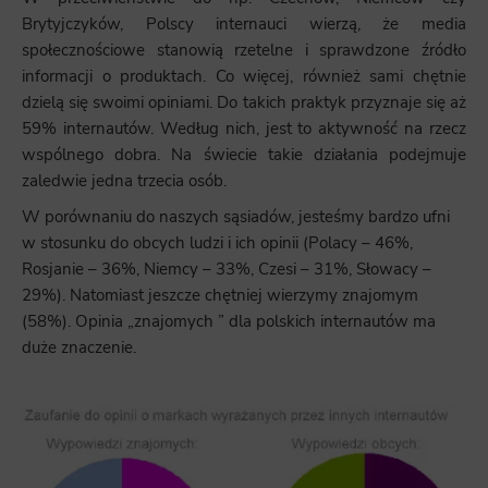
Brytyjczyków, Polscy internauci wierzą, że media
społecznościowe stanowią rzetelne i sprawdzone źródło
informacji o produktach. Co więcej, również sami chętnie
dzielą się swoimi opiniami. Do takich praktyk przyznaje się aż
59% internautów. Według nich, jest to aktywność na rzecz
wspólnego dobra. Na świecie takie działania podejmuje
zaledwie jedna trzecia osób.
W porównaniu do naszych sąsiadów, jesteśmy bardzo ufni
w stosunku do obcych ludzi i ich opinii (Polacy – 46%,
Rosjanie – 36%, Niemcy – 33%, Czesi – 31%, Słowacy –
29%). Natomiast jeszcze chętniej wierzymy znajomym
(58%). Opinia „znajomych ” dla polskich internautów ma
duże znaczenie.