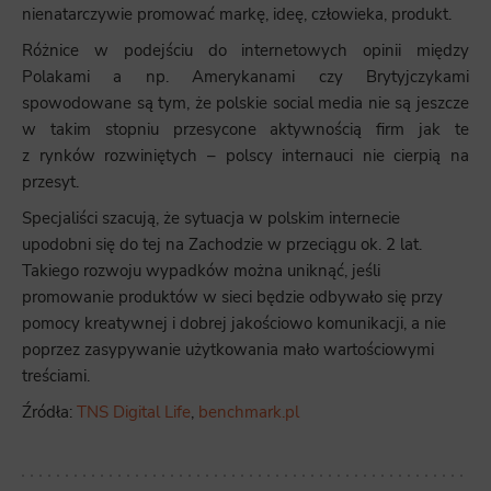
nienatarczywie promować markę, ideę, człowieka, produkt.
Różnice w podejściu do internetowych opinii między
Polakami a np. Amerykanami czy Brytyjczykami
spowodowane są tym, że polskie social media nie są jeszcze
w takim stopniu przesycone aktywnością firm jak te
z rynków rozwiniętych – polscy internauci nie cierpią na
przesyt.
Specjaliści szacują, że sytuacja w polskim internecie
upodobni się do tej na Zachodzie w przeciągu ok. 2 lat.
Takiego rozwoju wypadków można uniknąć, jeśli
promowanie produktów w sieci będzie odbywało się przy
pomocy kreatywnej i dobrej jakościowo komunikacji, a nie
poprzez zasypywanie użytkowania mało wartościowymi
treściami.
Źródła:
TNS Digital Life
,
benchmark.pl