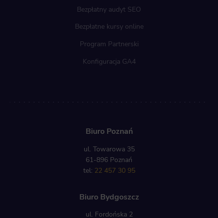
Bezpłatny audyt SEO
Bezpłatne kursy online
Program Partnerski
Konfiguracja GA4
Biuro Poznań
ul. Towarowa 35
61-896 Poznań
tel:
22 457 30 95
Biuro Bydgoszcz
ul. Fordońska 2