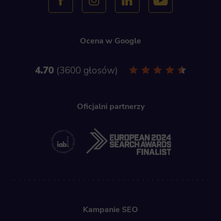
Ocena w Google
4.70
3600 głosów
Oficjalni partnerzy
Kampanie SEO