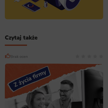
Czytaj także
Brak ocen