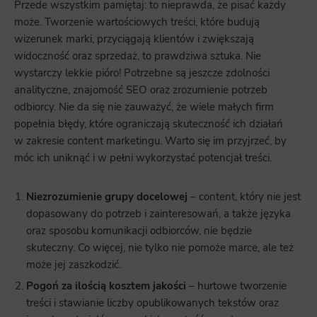
Przede wszystkim pamiętaj: to nieprawda, że pisać każdy
może. Tworzenie wartościowych treści, które budują
wizerunek marki, przyciągają klientów i zwiększają
widoczność oraz sprzedaż, to prawdziwa sztuka. Nie
wystarczy lekkie pióro! Potrzebne są jeszcze zdolności
analityczne, znajomość SEO oraz zrozumienie potrzeb
odbiorcy. Nie da się nie zauważyć, że wiele małych firm
popełnia błędy, które ograniczają skuteczność ich działań
w zakresie content marketingu. Warto się im przyjrzeć, by
móc ich uniknąć i w pełni wykorzystać potencjał treści.
Niezrozumienie grupy docelowej
– content, który nie jest
dopasowany do potrzeb i zainteresowań, a także języka
oraz sposobu komunikacji odbiorców, nie będzie
skuteczny. Co więcej, nie tylko nie pomoże marce, ale też
może jej zaszkodzić.
Pogoń za ilością kosztem jakości
– hurtowe tworzenie
treści i stawianie liczby opublikowanych tekstów oraz