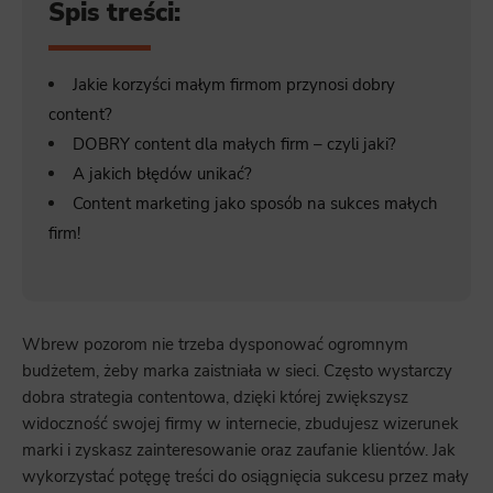
Spis treści:
Jakie korzyści małym firmom przynosi dobry
content?
DOBRY content dla małych firm – czyli jaki?
A jakich błędów unikać?
Content marketing jako sposób na sukces małych
firm!
Wbrew pozorom nie trzeba dysponować ogromnym
budżetem, żeby marka zaistniała w sieci. Często wystarczy
dobra strategia contentowa, dzięki której zwiększysz
widoczność swojej firmy w internecie, zbudujesz wizerunek
marki i zyskasz zainteresowanie oraz zaufanie klientów. Jak
wykorzystać potęgę treści do osiągnięcia sukcesu przez mały