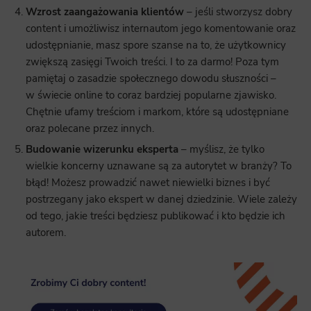
Wzrost zaangażowania klientów
– jeśli stworzysz dobry
content i umożliwisz internautom jego komentowanie oraz
udostępnianie, masz spore szanse na to, że użytkownicy
zwiększą zasięgi Twoich treści. I to za darmo! Poza tym
pamiętaj o zasadzie społecznego dowodu słuszności –
w świecie online to coraz bardziej popularne zjawisko.
Chętnie ufamy treściom i markom, które są udostępniane
oraz polecane przez innych.
Budowanie wizerunku eksperta
– myślisz, że tylko
wielkie koncerny uznawane są za autorytet w branży? To
błąd! Możesz prowadzić nawet niewielki biznes i być
postrzegany jako ekspert w danej dziedzinie. Wiele zależy
od tego, jakie treści będziesz publikować i kto będzie ich
autorem.