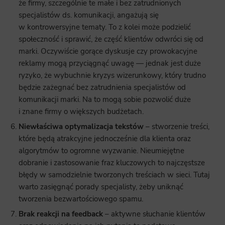
że firmy, szczególnie te małe i bez zatrudnionych
specjalistów ds. komunikacji, angażują się
w kontrowersyjne tematy. To z kolei może podzielić
społeczność i sprawić, że część klientów odwróci się od
marki. Oczywiście gorące dyskusje czy prowokacyjne
reklamy mogą przyciągnąć uwagę — jednak jest duże
ryzyko, że wybuchnie kryzys wizerunkowy, który trudno
będzie zażegnać bez zatrudnienia specjalistów od
komunikacji marki. Na to mogą sobie pozwolić duże
i znane firmy o większych budżetach.
Niewłaściwa optymalizacja tekstów
– stworzenie treści,
które będą atrakcyjne jednocześnie dla klienta oraz
algorytmów to ogromne wyzwanie. Nieumiejętne
dobranie i zastosowanie fraz kluczowych to najczęstsze
błędy w samodzielnie tworzonych treściach w sieci. Tutaj
warto zasięgnąć porady specjalisty, żeby uniknąć
tworzenia bezwartościowego spamu.
Brak reakcji na feedback
– aktywne słuchanie klientów