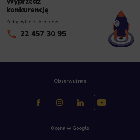
Wyprzedź
konkurencję
Zadaj pytanie ekspertowi
22 457 30 95
Obserwuj nas
Ocena w Google