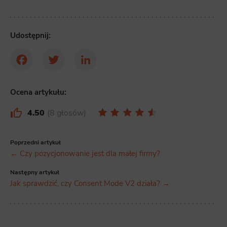
Udostępnij:
Facebook
Twitter
LinkedIn
Ocena artykułu:
4.50
8 głosów
Poprzedni artykuł
← Czy pozycjonowanie jest dla małej firmy?
Następny artykuł
Jak sprawdzić, czy Consent Mode V2 działa? →