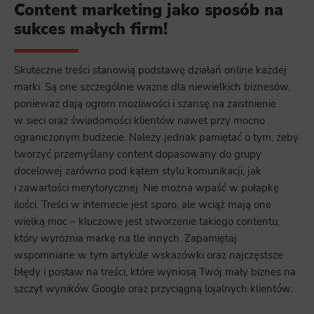
Content marketing jako sposób na
sukces małych firm!
Skuteczne treści stanowią podstawę działań online każdej
marki. Są one szczególnie ważne dla niewielkich biznesów,
ponieważ dają ogrom możliwości i szansę na zaistnienie
w sieci oraz świadomości klientów nawet przy mocno
ograniczonym budżecie. Należy jednak pamiętać o tym, żeby
tworzyć przemyślany content dopasowany do grupy
docelowej zarówno pod kątem stylu komunikacji, jak
i zawartości merytorycznej. Nie można wpaść w pułapkę
ilości. Treści w internecie jest sporo, ale wciąż mają one
wielką moc – kluczowe jest stworzenie takiego contentu,
który wyróżnia markę na tle innych. Zapamiętaj
wspomniane w tym artykule wskazówki oraz najczęstsze
błędy i postaw na treści, które wyniosą Twój mały biznes na
szczyt wyników Google oraz przyciągną lojalnych klientów.