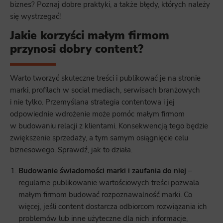
biznes? Poznaj dobre praktyki, a także błędy, których należy
się wystrzegać!
Jakie korzyści małym firmom
przynosi dobry content?
Warto tworzyć skuteczne treści i publikować je na stronie
marki, profilach w social mediach, serwisach branżowych
i nie tylko. Przemyślana strategia contentowa i jej
odpowiednie wdrożenie może pomóc małym firmom
w budowaniu relacji z klientami. Konsekwencją tego będzie
zwiększenie sprzedaży, a tym samym osiągnięcie celu
biznesowego. Sprawdź, jak to działa.
Budowanie świadomości marki i zaufania do niej
–
regularne publikowanie wartościowych treści pozwala
małym firmom budować rozpoznawalność marki. Co
więcej, jeśli content dostarcza odbiorcom rozwiązania ich
problemów lub inne użyteczne dla nich informacje,