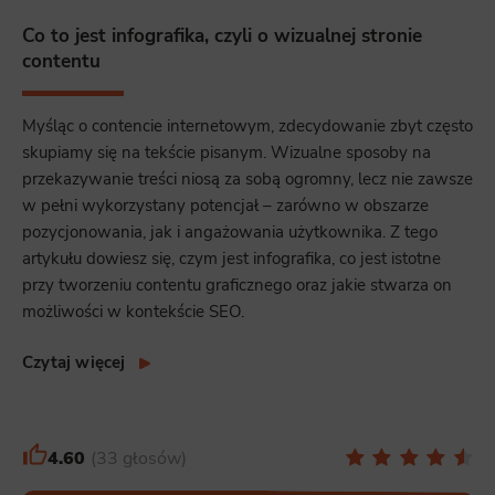
Co to jest infografika, czyli o wizualnej stronie
contentu
Myśląc o contencie internetowym, zdecydowanie zbyt często
skupiamy się na tekście pisanym. Wizualne sposoby na
przekazywanie treści niosą za sobą ogromny, lecz nie zawsze
w pełni wykorzystany potencjał – zarówno w obszarze
pozycjonowania, jak i angażowania użytkownika. Z tego
artykułu dowiesz się, czym jest infografika, co jest istotne
przy tworzeniu contentu graficznego oraz jakie stwarza on
możliwości w kontekście SEO.
Czytaj więcej
4.60
33 głosów