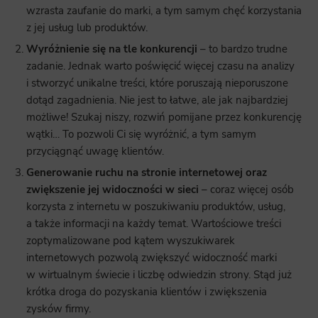
wzrasta zaufanie do marki, a tym samym chęć korzystania
z jej usług lub produktów.
Wyróżnienie się na tle konkurencji
– to bardzo trudne
zadanie. Jednak warto poświęcić więcej czasu na analizy
i stworzyć unikalne treści, które poruszają nieporuszone
dotąd zagadnienia. Nie jest to łatwe, ale jak najbardziej
możliwe! Szukaj niszy, rozwiń pomijane przez konkurencję
wątki… To pozwoli Ci się wyróżnić, a tym samym
przyciągnąć uwagę klientów.
Generowanie ruchu na stronie internetowej oraz
zwiększenie jej widoczności w sieci
– coraz więcej osób
korzysta z internetu w poszukiwaniu produktów, usług,
a także informacji na każdy temat. Wartościowe treści
zoptymalizowane pod kątem wyszukiwarek
internetowych pozwolą zwiększyć widoczność marki
w wirtualnym świecie i liczbę odwiedzin strony. Stąd już
krótka droga do pozyskania klientów i zwiększenia
zysków firmy.