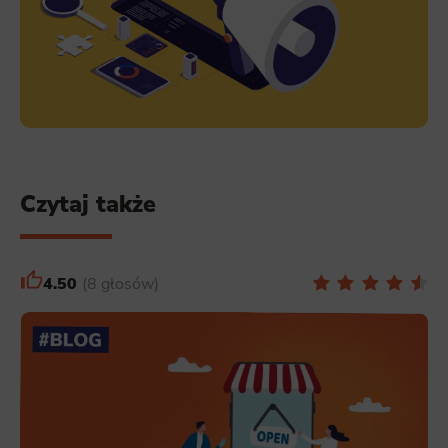
Marketing
Scope responsible for displaying personalized ads that may be of interest to the user based on browsing history and
habits and demographic criteria. Also, third-party files that, in conjunction with files installed while browsing other
websites, profile the user, providing him or her with the marketing, advertising and retargeting content deemed most
appropriate.
Czytaj także
4.50
8 głosów