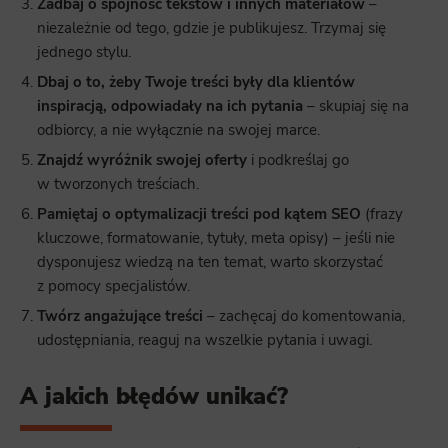
Zadbaj o spójność tekstów i innych materiałów
–
niezależnie od tego, gdzie je publikujesz. Trzymaj się
jednego stylu.
Dbaj o to, żeby Twoje treści były dla klientów
inspiracją, odpowiadały na ich pytania
– skupiaj się na
odbiorcy, a nie wyłącznie na swojej marce.
Znajdź wyróżnik swojej oferty
i podkreślaj go
w tworzonych treściach.
Pamiętaj o optymalizacji treści pod kątem SEO
(frazy
kluczowe, formatowanie, tytuły, meta opisy) – jeśli nie
dysponujesz wiedzą na ten temat, warto skorzystać
z pomocy specjalistów.
Twórz angażujące treści
– zachęcaj do komentowania,
udostępniania, reaguj na wszelkie pytania i uwagi.
A jakich błędów unikać?