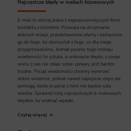
Najczęstsze błędy w mailach biznesowych
E-mail to dzisiaj jedna z najpopularniejszych form
kontaktu z klientem. Pozwala na utrzymanie
dobrych relacji, przedstawienie oferty i zachęcenie
go do tego, by skorzystał z tego, co dla niego
przygotowaliśmy. Jednak pisanie tego rodzaju
wiadomości to sztuka, a uniknięcie błędu, z czego
wielu z nas nie zdaje sobie sprawy, jest bardzo
trudne. Pisząc wiadomości chcemy wywrzeć
dobre wrażenie, jednak nawet najlepsze chęci nie
pomogą, kiedy w parze z nimi nie będzie szła
wiedza. Sprawdź listę najczęstszych e-mailowych
błędów, by uniknąć wpadki.
Czytaj więcej