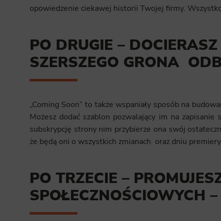
opowiedzenie ciekawej historii Twojej firmy. Wszystk
PO DRUGIE – DOCIERASZ
SZERSZEGO GRONA OD
„Coming Soon” to także wspaniały sposób na budowani
Możesz dodać szablon pozwalający im na zapisanie s
subskrypcję strony nim przybierze ona swój ostatec
że będą oni o wszystkich zmianach oraz dniu premiery
PO TRZECIE – PROMUJES
SPOŁECZNOŚCIOWYCH –