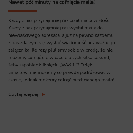
Nawet pół minuty na cofnięcie maila!
Każdy z nas przynajmniej raz pisał maila w złości.
Każdy z nas przynajmniej raz wysłał maila do
niewłaściwego adresata, a już na pewno każdemu
z nas zdarzyło się wysłać wiadomość bez ważnego
załącznika. Ile razy pluliśmy sobie w brodę, że nie
możemy cofnąć się w czasie o tych kilka sekund,
żeby zapobiec kliknięciu „Wyślij”? Dzięki
Gmailowi nie możemy co prawda podróżować w
czasie, jednak możemy cofnąć niechcianego maila!
Czytaj więcej