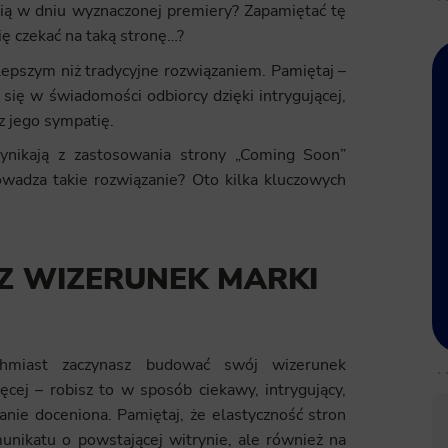
ią w dniu wyznaczonej premiery? Zapamiętać tę
się czekać na taką stronę…?
lepszym niż tradycyjne rozwiązaniem. Pamiętaj –
 się w świadomości odbiorcy dzięki intrygującej,
z jego sympatię.
wynikają z zastosowania strony „Coming Soon”
owadza takie rozwiązanie? Oto kilka kluczowych
SZ WIZERUNEK MARKI
hmiast zaczynasz budować swój wizerunek
cej – robisz to w sposób ciekawy, intrygujący,
nie doceniona. Pamiętaj, że elastyczność stron
nikatu o powstającej witrynie, ale również na