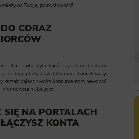
o zależy od Twojej pomysłowości!
 DO CORAZ
BIORCÓW
e relacji z obecnymi bądź przyszłymi klientami.
ię na Twoją listę newsletterową. Umożliwiając
zny kształt dajesz swoim konsumentom pewność,
 informowani na bieżąco.
Z SIĘ NA PORTALACH
 ŁĄCZYSZ KONTA