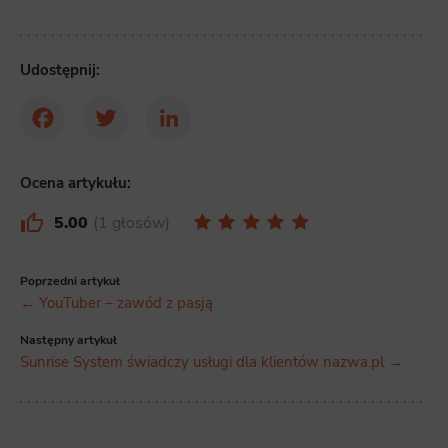
Udostępnij:
Facebook
Twitter
LinkedIn
Ocena artykułu:
5.00
1 głosów
Poprzedni artykuł
← YouTuber – zawód z pasją
Następny artykuł
Sunrise System świadczy usługi dla klientów nazwa.pl →