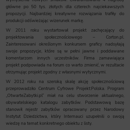
główne po 50 tys. złotych dla czterech najciekawszych
propozycji. Najbardziej kreatywne rozwiązania trafiły do
produkcji odświeżając wizerunek markę.
W 2011 roku wystartował projekt zachęcający do
projektowania społecznościowego – Corton.pl.
Zainteresowani określonym konkursem graficy nadsyłają
swoje propozycje, które są w pełni jawne i poddawane
komentarzom innych uczestników. Firma zamawiająca
projekt podpowiada na forum co warto zmienić, w rezultacie
otrzymując projekt zgodny z własnymi wytycznymi.
W 2012 roku na szeroką skalę akcję społecznościową
przeprowadziło Centrum Cyfrowe Projekt:Polska. Program
„OtwarteZabytki.pl” miał na celu stworzenie aktualnego,
obywatelskiego katalogu zabytków. Podstawową bazę
stanowił rejestr zabytków opracowany przez Narodowy
Instytut Dziedzictwa, który Internauci uzupełnili o swoją
wiedzę na temat konkretnego obiektu z listy.