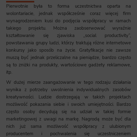
Pierwotnie była to forma uczestnictwa oparta na
wolontariacie, jednak współcześnie coraz więcej firm
wynagrodzeniem kusi do podjęcia współpracy w ramach
takiego projektu. Można zaobserwować wyraźnie
kształtowanie się zjawiska „social productivity”,
powstawania grupy ludzi, którzy traktują różne internetowe
konkursy jako sposób na życie. Gratyfikacje nie zawsze
muszą być jednak przeliczalne na pieniądze, bardzo często
są to zniżki na produkty, wartościowe gadżety reklamowe,
itp.
W dużej mierze zaangażowanie w tego rodzaju działania
wynika z potrzeby uwolnienia indywidualnych zasobów
kreatywności. Ludzie dostrzegają w takich projektach
możliwość pokazania siebie i swoich umiejętności. Bardzo
często osoby decydują się na udział w takiej formie
marketingowej z uwagi na markę. Nagrodą może być dla
nich już sama możliwość współpracy z ulubionym
producentem i pochwalenia się uczestniczeniem