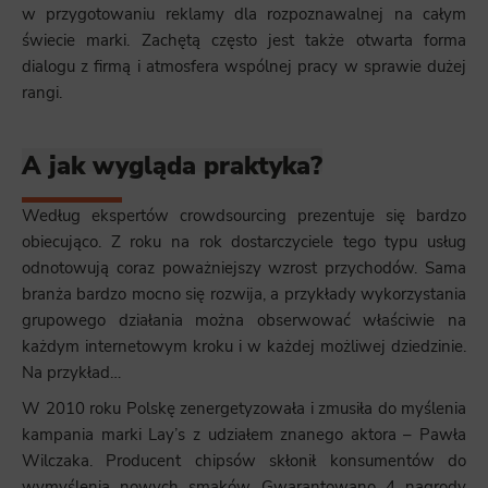
w przygotowaniu reklamy dla rozpoznawalnej na całym
świecie marki. Zachętą często jest także otwarta forma
dialogu z firmą i atmosfera wspólnej pracy w sprawie dużej
rangi.
A jak wygląda praktyka?
Według ekspertów crowdsourcing prezentuje się bardzo
obiecująco. Z roku na rok dostarczyciele tego typu usług
odnotowują coraz poważniejszy wzrost przychodów. Sama
branża bardzo mocno się rozwija, a przykłady wykorzystania
grupowego działania można obserwować właściwie na
każdym internetowym kroku i w każdej możliwej dziedzinie.
Na przykład…
W 2010 roku Polskę zenergetyzowała i zmusiła do myślenia
kampania marki Lay’s z udziałem znanego aktora – Pawła
Wilczaka. Producent chipsów skłonił konsumentów do
wymyślenia nowych smaków. Gwarantowano 4 nagrody