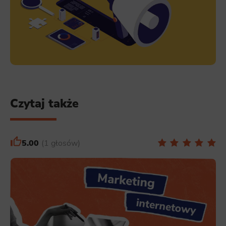
Czytaj także
5.00
1 głosów