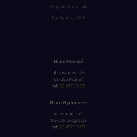
Program Partnerski
Konfiguracja GA4
Biuro Poznań
ul. Towarowa 35
61-896 Poznań
tel:
22 457 30 95
Biuro Bydgoszcz
ul. Fordońska 2
85-085 Bydgoszcz
tel:
22 457 30 95