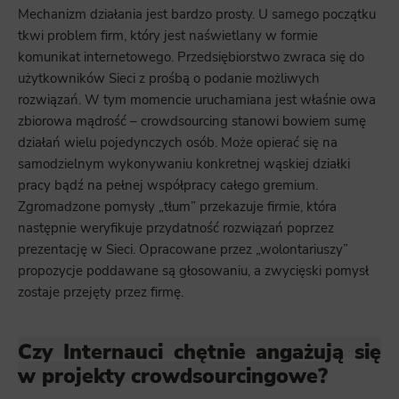
Mechanizm działania jest bardzo prosty. U samego początku
tkwi problem firm, który jest naświetlany w formie
komunikat internetowego. Przedsiębiorstwo zwraca się do
użytkowników Sieci z prośbą o podanie możliwych
rozwiązań. W tym momencie uruchamiana jest właśnie owa
zbiorowa mądrość – crowdsourcing stanowi bowiem sumę
działań wielu pojedynczych osób. Może opierać się na
samodzielnym wykonywaniu konkretnej wąskiej działki
pracy bądź na pełnej współpracy całego gremium.
Zgromadzone pomysły „tłum” przekazuje firmie, która
następnie weryfikuje przydatność rozwiązań poprzez
prezentację w Sieci. Opracowane przez „wolontariuszy”
propozycje poddawane są głosowaniu, a zwycięski pomysł
zostaje przejęty przez firmę.
Czy Internauci chętnie angażują się
w projekty crowdsourcingowe?