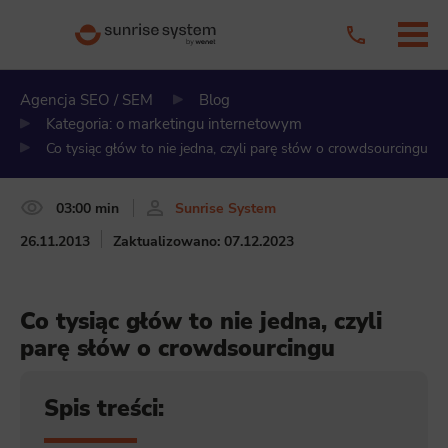
Agencja SEO / SEM
Blog
Kategoria: o marketingu internetowym
Co tysiąc głów to nie jedna, czyli parę słów o crowdsourcingu
03:00 min
Sunrise System
26.11.2013
Zaktualizowano: 07.12.2023
Co tysiąc głów to nie jedna, czyli
parę słów o crowdsourcingu
Spis treści: