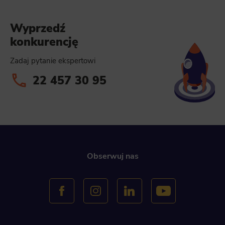
Wyprzedź
konkurencję
Zadaj pytanie ekspertowi
22 457 30 95
Obserwuj nas