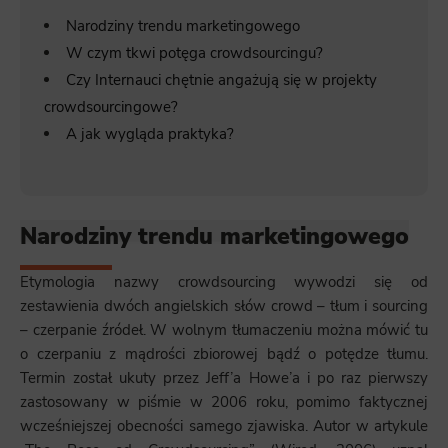
Narodziny trendu marketingowego
W czym tkwi potęga crowdsourcingu?
Czy Internauci chętnie angażują się w projekty
crowdsourcingowe?
A jak wygląda praktyka?
Narodziny trendu marketingowego
Etymologia nazwy crowdsourcing wywodzi się od
zestawienia dwóch angielskich słów crowd – tłum i sourcing
– czerpanie źródeł. W wolnym tłumaczeniu można mówić tu
o czerpaniu z mądrości zbiorowej bądź o potędze tłumu.
Termin został ukuty przez Jeff’a Howe’a i po raz pierwszy
zastosowany w piśmie w 2006 roku, pomimo faktycznej
wcześniejszej obecności samego zjawiska. Autor w artykule