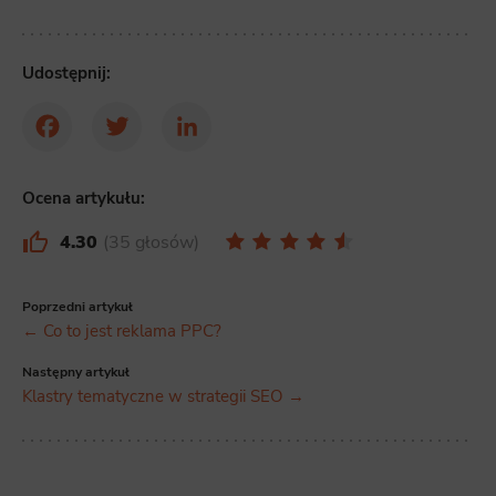
Udostępnij:
Facebook
Twitter
LinkedIn
Ocena artykułu:
4.30
35 głosów
Poprzedni artykuł
← Co to jest reklama PPC?
Następny artykuł
Klastry tematyczne w strategii SEO →