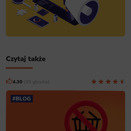
Czytaj także
4.30
35 głosów