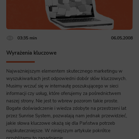
03:35 min
06.05.2008
Wyrażenia kluczowe
Najważniejszym elementem skutecznego marketingu w
wyszukiwarkach jest odpowiedni dobór słów kluczowych.
Musimy wczuć się w internautę poszukującego w sieci
informacji czy usług, które oferujemy za pośrednictwem
naszej strony. Nie jest to wbrew pozorom takie proste.
Bogate doświadczenie i wiedza zdobyte na przestrzeni lat
przez Sunrise System, pozwalają nam jednak przewidzieć,
jakie słowa kluczowe okażą się dla Państwa potrzeb
najskuteczniejsze. W niniejszym artykule pokrótce
przybliżamy to zagadnienie.