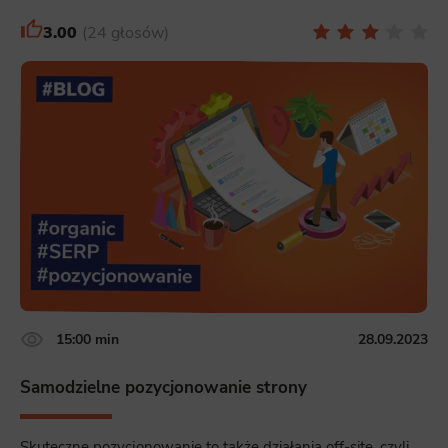
3.00
24 głosów
15:00 min
28.09.2023
Samodzielne pozycjonowanie strony
Skuteczne pozycjonowanie to także działania off-site, czyli