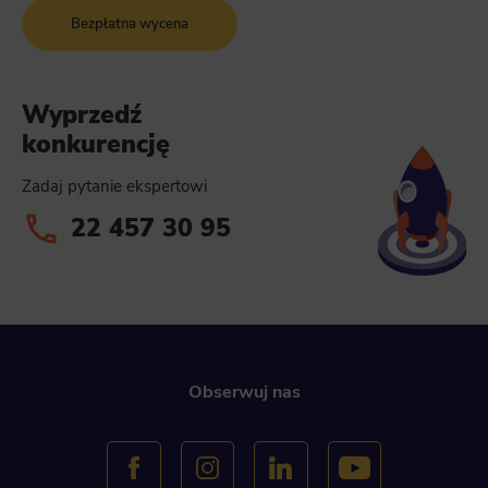
Bezpłatna wycena
Wyprzedź
konkurencję
Zadaj pytanie ekspertowi
22 457 30 95
Obserwuj nas