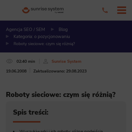
Agencja SEO / SEM
Blog
Kategoria: o pozycjonowaniu
Roboty sieciowe: czym się różnią?
02:40 min
Sunrise System
19.06.2008
Zaktualizowano: 29.08.2023
Roboty sieciowe: czym się różnią?
Spis treści:
Wyszukiwarki i ich roboty: różne podejścia