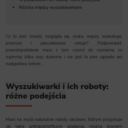
Różnice między wyszukiwarkami
Co to jest: chodzi, rozgląda się, szuka, węszy, wyłuskuje,
przenosi i pieczołowicie notuje? Podpowiedź:
prawdopodobnie masz z tym czymś do czynienia co
najmniej kilka razy dziennie i nie jest to pies sąsiada ani
nadgorliwy kelner…
Wyszukiwarki i ich roboty:
różne podejścia
Mam na myśli naturalnie roboty sieciowe, którym przypisuje
się takie antropomorficzne działania, można bowiem