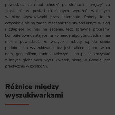
powiedzieć, że robot „chodzi” po stronach i „węszy” za
„kąskiem” w postaci określonych wyrażeń wpisanych
w okno wyszukiwarki przez internautę. Roboty te to
oczywiście nie są żadne mechaniczne stworki ukryte w sieci
i człapiące po niej na żądanie, lecz sprawne programy
komputerowe działające na komendę algorytmu. Jednak nie
można powiedzieć, że wszystkie roboty są do siebie
podobne: bo wyszukiwarek też jest całkiem sporo (w co
nam, googlofilom, trudno uwierzyć – bo po co korzystać
z innych globalnych wyszukiwarek, skoro w Google jest
praktycznie wszystko??).
Różnice między
wyszukiwarkami