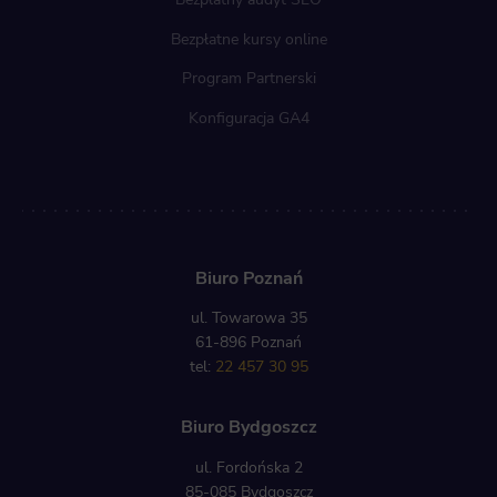
Bezpłatne kursy online
Program Partnerski
Konfiguracja GA4
Biuro Poznań
ul. Towarowa 35
61-896 Poznań
tel:
22 457 30 95
Biuro Bydgoszcz
ul. Fordońska 2
85-085 Bydgoszcz