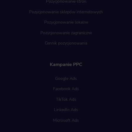
Pozycjonowanie stron
Pozycjonowanie sklepów internetowych
Pozycjonowanie lokalne
Pozycjonowanie zagraniczne
Cennik pozycjonowania
Kampanie PPC
Google Ads
Facebook Ads
TikTok Ads
LinkedIn Ads
Microsoft Ads