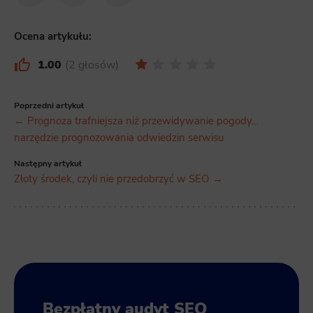
Facebook
Twitter
LinkedIn
Ocena artykułu:
1.00
2 głosów
Poprzedni artykuł
← Prognoza trafniejsza niż przewidywanie pogody…
narzędzie prognozowania odwiedzin serwisu
Następny artykuł
Złoty środek, czyli nie przedobrzyć w SEO →
Bezpłatny audyt SEO