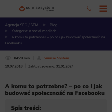
Agencja SEO / SEM
Blog
Kategoria: o social mediach
A komu to potrzebne? – po co i jak budować społeczność na
Facebooku
04:20 min
Sunrise System
19.07.2018
Zaktualizowano: 31.01.2024
A komu to potrzebne? – po co i jak
budować społeczność na Facebooku
Spis treści: