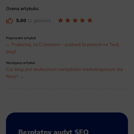
Ocena artykułu:
5.00
1 głosów
Poprzedni artykuł
← Posłuchaj, co Ci powiem – podcast to pomysł na Twój
blog!
Następny artykuł
Czy blog jest skutecznym narzędziem marketingowym dla
firmy? →
Bezpłatny audyt SEO