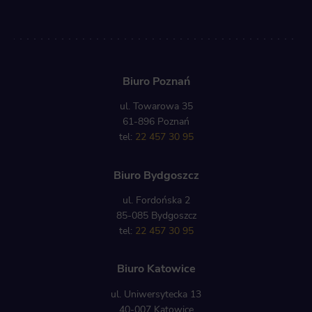
Biuro Poznań
ul. Towarowa 35
61-896 Poznań
tel:
22 457 30 95
Biuro Bydgoszcz
ul. Fordońska 2
85-085 Bydgoszcz
tel:
22 457 30 95
Biuro Katowice
ul. Uniwersytecka 13
40-007 Katowice