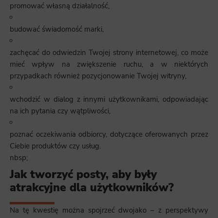
promować własną działalność,
budować świadomość marki,
zachęcać do odwiedzin Twojej strony internetowej, co może
mieć wpływ na zwiększenie ruchu, a w niektórych
przypadkach również pozycjonowanie Twojej witryny,
wchodzić w dialog z innymi użytkownikami, odpowiadając
na ich pytania czy wątpliwości,
poznać oczekiwania odbiorcy, dotyczące oferowanych przez
Ciebie produktów czy usług.
nbsp;
Jak tworzyć posty, aby były
atrakcyjne dla użytkowników?
Na tę kwestię można spojrzeć dwojako – z perspektywy