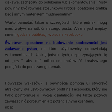
ciekawe, zachęcały do polubienia lub skomentowania. Posty
powinny być również stosunkowo krótkie, opatrzone grafiką
bądź innym materiałem multimedialnym.
Warto pamiętać także o szczegółach, które jednak mogą
mieć wpływ na odbiór naszego posta. Ważna jest między
innymi
godzina publikacji wpisu na Facebooku
.
Świetnym sposobem na budowanie społeczności jest
zadawanie pytań
, na które użytkownicy odpowiadają
w komentarzach. Unikaj jedynie tych, rozpoczynających się
od „czy…”, aby dać odbiorcom możliwość kreatywnego
podejścia do poruszanego tematu.
Powyższe wskazówki z pewnością pomogą Ci stworzyć
atrakcyjny dla użytkowników profil na Facebooku, który nie
tylko poinformuje o Twojej działalności, ale także pozwoli
zawiązać nić porozumienia z potencjalnymi klientami.
nbsp;