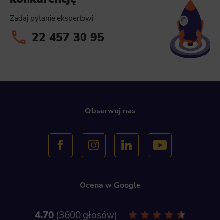
Zadaj pytanie ekspertowi
22 457 30 95
Obserwuj nas
Ocena w Google
4.70
3600 głosów