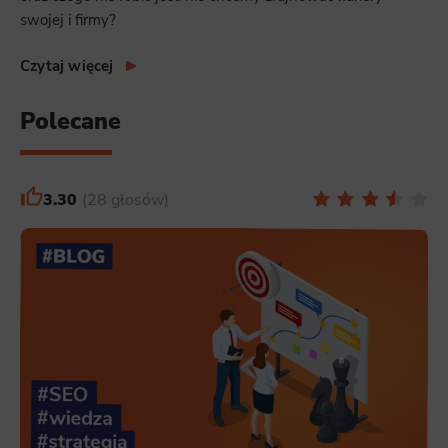
swojej i firmy?
Czytaj więcej
Polecane
3.30
28 głosów