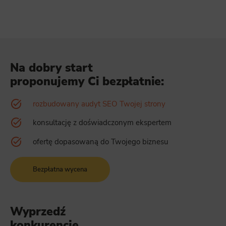
Na dobry start
proponujemy Ci bezpłatnie:
rozbudowany audyt SEO Twojej strony
konsultację z doświadczonym ekspertem
ofertę dopasowaną do Twojego biznesu
Bezpłatna wycena
Wyprzedź
konkurencję