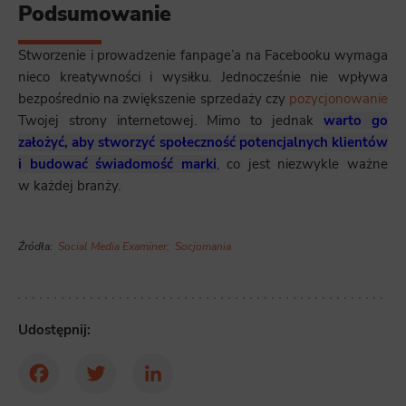
Podsumowanie
Stworzenie i prowadzenie fanpage’a na Facebooku wymaga
nieco kreatywności i wysiłku. Jednocześnie nie wpływa
bezpośrednio na zwiększenie sprzedaży czy
pozycjonowanie
Twojej strony internetowej. Mimo to jednak
warto go
założyć, aby stworzyć społeczność potencjalnych klientów
i budować świadomość marki
, co jest niezwykle ważne
w każdej branży.
Źródła:
Social Media Examiner
;
Socjomania
Udostępnij:
Facebook
Twitter
LinkedIn