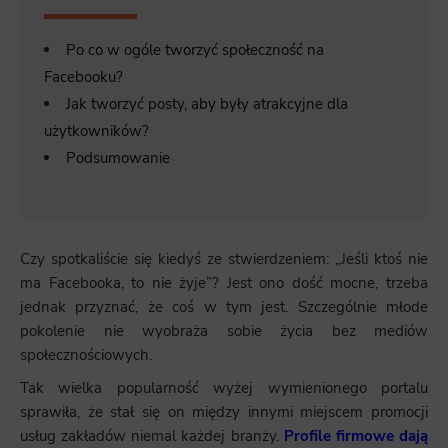
Po co w ogóle tworzyć społeczność na
Facebooku?
Jak tworzyć posty, aby były atrakcyjne dla
użytkowników?
Podsumowanie
Czy spotkaliście się kiedyś ze stwierdzeniem: „Jeśli ktoś nie
ma Facebooka, to nie żyje”? Jest ono dość mocne, trzeba
jednak przyznać, że coś w tym jest. Szczególnie młode
pokolenie nie wyobraża sobie życia bez mediów
społecznościowych.
Tak wielka popularność wyżej wymienionego portalu
sprawiła, że stał się on między innymi miejscem promocji
usług zakładów niemal każdej branży.
Profile firmowe dają