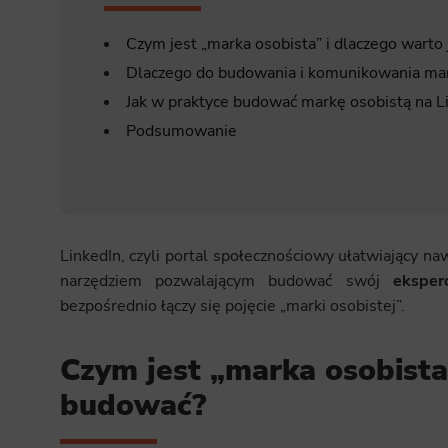
Czym jest „marka osobista” i dlaczego warto
Dlaczego do budowania i komunikowania mark
Jak w praktyce budować markę osobistą na L
Podsumowanie
LinkedIn, czyli portal społecznościowy ułatwiający n
narzędziem pozwalającym budować swój
eksper
bezpośrednio łączy się pojęcie „marki osobistej”.
Czym jest „marka osobista
budować?