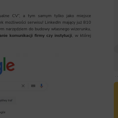
tualne CV”, a tym samym tylko jako miejsce
ek możliwości serwisu! LinkedIn mający już 810
nym narzędziem do budowy własnego wizerunku,
ie komunikacji firmy czy instytucji
, w której
ogle