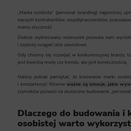
„Marka osobista” (personal branding) najprościej uj
naszych kontrahentów, współpracowników, pracodawcó
mamy styczność.
Dobrze wykreowany wizerunek pozwala nam wyróżnić
i szybciej osiągać cele zawodowe.
Gdy chcemy się rozwijać w konkurencyjnej branży, t
jest kwestią mody czy trendu, ale jest koniecznością.
Należy jednak pamiętać, że kreowanie marki osobis
i kompetencji! Równie
ważne są emocje, jakie wyw
czynników pozwoli na skuteczne budowanie „personal 
Dlaczego do budowania i 
osobistej warto wykorzyst