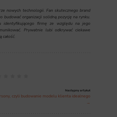
ze nowych technologii. Fan skutecznego brand
 budować organizacji solidną pozycję na rynku.
u identyfikującego firmę ze względu na jego
omunikować. Prywatnie lubi odkrywać ciekawe
ą całość.
Następny artykuł
sony, czyli budowanie modelu klienta idealnego
→