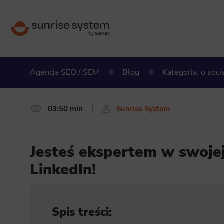
Agencja SEO / SEM
Blog
Kategoria: o soci
03:50 min
Sunrise System
Jesteś ekspertem w swojej
LinkedIn!
Spis treści: