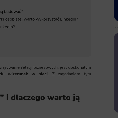
 ją budować?
i osobistej warto wykorzystać LinkedIn?
inkedIn?
awiązywanie relacji biznesowych, jest doskonałym
cki wizerunek w sieci.
Z zagadaniem tym
” i dlaczego warto ją