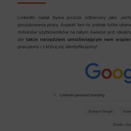
LinkedIn nadal bywa jeszcze odbierany jako „wir
poszukiwania pracy. Aspekt ten to jednak tylko ułam
milionów użytkowników na całym świecie jest ideal
ale
także narzędziem umożliwiającym nam wspieran
pracujemy i z którą się identyfikujemy!
Źródło: Go