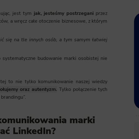
mując, jest tym
jak, jesteśmy postrzegani
przez
w, a wręcz całe otoczenie biznesowe, z którym
 się na tle innych osób, a tym samym łatwiej
o systematyczne budowanie marki osobistej nie
tej to nie tylko komunikowanie naszej wiedzy
ołujemy oraz autentyzm.
Tylko połączenie tych
brandingu”.
komunikowania marki
ać LinkedIn?