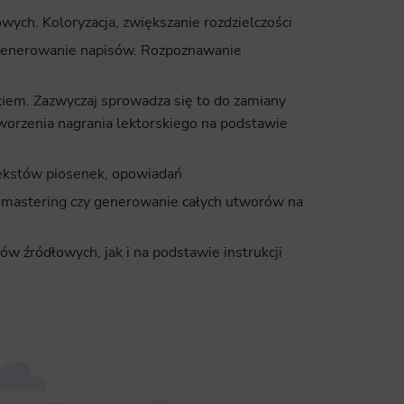
wych. Koloryzacja, zwiększanie rozdzielczości
generowanie napisów. Rozpoznawanie
iem. Zazwyczaj sprowadza się to do zamiany
worzenia nagrania lektorskiego na podstawie
tekstów piosenek, opowiadań
 mastering czy generowanie całych utworów na
ów źródłowych, jak i na podstawie instrukcji