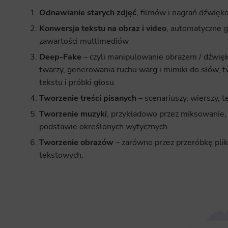
Odnawianie starych zdjęć
, filmów i nagrań dźwięko
Konwersja tekstu na obraz i video
, automatyczne 
zawartości multimediów
Deep-Fake
– czyli manipulowanie obrazem / dźwięk
twarzy, generowania ruchu warg i mimiki do słów, t
tekstu i próbki głosu
Tworzenie treści pisanych
– scenariuszy, wierszy, 
Tworzenie muzyki
, przykładowo przez miksowanie,
podstawie określonych wytycznych
Tworzenie obrazów
– zarówno przez przeróbkę plik
tekstowych.