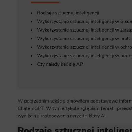
Rodzaje sztucznej inteligencji
Wykorzystanie sztucznej inteligencji w e-c
Wykorzystanie sztucznej inteligencji w zar
Wykorzystanie sztucznej inteligencji w mult
Wykorzystanie sztucznej inteligencji w ochr
Wykorzystanie sztucznej inteligencji w bizne
Czy należy bać się AI?
W poprzednim tekście omówiłem podstawowe informacj
ChatemGPT. W tym artykule zgłębiam temat i przedsta
wynikają z zastosowania narzędzi klasy AI.
Rodzaje sztucznej inteligen