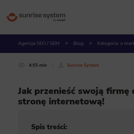
Agencja SEO / SEM
Blog
Kategoria: o ma
4:55 min
Sunrise System
Jak przenieść swoją firmę 
stronę internetową!
Spis treści: