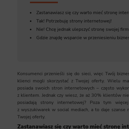
Zastanawiasz się czy warto mieć stronę int
Tak! Potrzebuję strony internetowej!
Nie! Chcę jednak ulepszyć stronę swojej fir
Gdzie znajdę wsparcie w przeniesieniu bizne
Konsumenci przenieśli się do sieci, więc Twój bizne
klienci mogli skorzystać z Twojej oferty. Wielu mał
posiada swoich stron internetowych – często wykor
z klientem. Jednak czy wiesz, że aż 30% klientów nie
posiadają strony internetowej? Poza tym więce
z wyszukiwarek w social mediach, a to daje szanse 
Twojej oferty.
Zastanawiasz się czy warto mieć stronę i