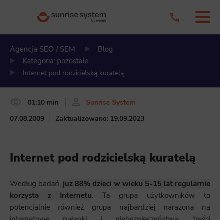
Agencja SEO / SEM
Blog
Kategoria: pozostałe
Internet pod rodzicielską kuratelą
01:10 min
Sunrise System
07.08.2009
Zaktualizowano: 19.09.2023
Internet pod rodzicielską kuratelą
Według badań,
już 88% dzieci w wieku 5-15 lat regularnie
korzysta z Internetu
. Ta grupa użytkowników to
potencjalnie również grupa najbardziej narażona na
internetowe pułapki i niebezpieczeństwa: treści