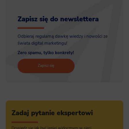
Zapisz się do newslettera
Odbieraj regularną dawkę wiedzy i nowości ze
świata digital marketingu!
Zero spamu, tylko konkrety!
Zapisz się
Zadaj pytanie ekspertowi
Dowiedz się jak być lepiej widocznym w sieci