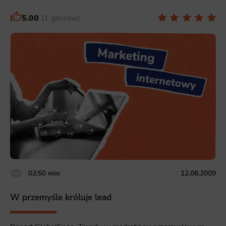
5.00
1 głosów
02:50 min
12.08.2009
W przemyśle króluje lead