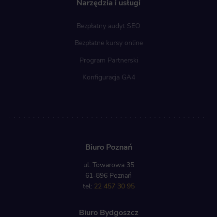
Narzędzia i usługi
Bezpłatny audyt SEO
Bezpłatne kursy online
Program Partnerski
Konfiguracja GA4
Biuro Poznań
ul. Towarowa 35
61-896 Poznań
tel:
22 457 30 95
Biuro Bydgoszcz