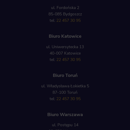
ul. Fordońska 2
85-085 Bydgoszcz
tel:
22 457 30 95
Biuro Katowice
ul. Uniwersytecka 13
40-007 Katowice
tel:
22 457 30 95
Biuro Toruń
ul. Władysława Łokietka 5
87-100 Toruń
tel:
22 457 30 95
Biuro Warszawa
ul. Postępu 14