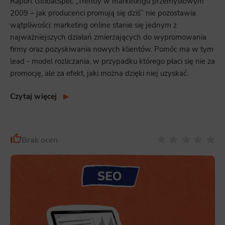
Raport GlobalSpec „Trendy w marketingu przemysłowym
2009 – jak producenci promują się dziś” nie pozostawia
wątpliwości: marketing online stanie się jednym z
najważniejszych działań zmierzających do wypromowania
firmy oraz pozyskiwania nowych klientów. Pomóc ma w tym
lead - model rozliczania, w przypadku którego płaci się nie za
promocję, ale za efekt, jaki można dzięki niej uzyskać.
Czytaj więcej
Brak ocen