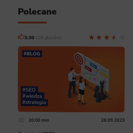
Polecane
3.30
28 głosów
20:00 min
28.09.2023