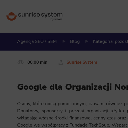
Agencja SEO / SEM
Blog
Kategoria: pozos
00:00 min
Sunrise System
Google dla Organizacji No
Osoby, które niosą pomoc innym, czasami również po
Donatorzy, sponsorzy i prezesi organizacji użytku
wkładając własne środki finansowe, cenny czas oraz
Google we współpracy z Fundacją TechSoup. Wsparcie