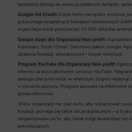
bezpłatny dostęp do wielu przydatnych narzędzi, aplikac
Google Ad Grants
Dzięki temu narzędziu, możliwe jes
publicznego bezpłatnych kampanii reklamowych AdW
organizacja może przeznaczyć 10 000 dolarów ameryk
Google Apps dla Organizacji Non-profit
Usprawnienia
Kalendarz, Dysk i Gmail. Darmowy pakiet Google Aps
działania fundacji, stowarzyszeń i innych instytucji.
Program YouTube dla Organizacji Non-profit
Ogłasza
również za pośrednictwem serwisu YouTube. Nagranie
danego zdarzenia może w większym stopniu wpłynąć n
o niesieniu pomocy. Program pozwala na efektywne bu
grona odbiorców.
Wielu organizacji nie stać na to, aby reklamować swoj
fundacji, pomaga się także ich podopiecznym – a to j
zorganizowane po to, aby świat mógł dowiedzieć się o 
potrzebujących.