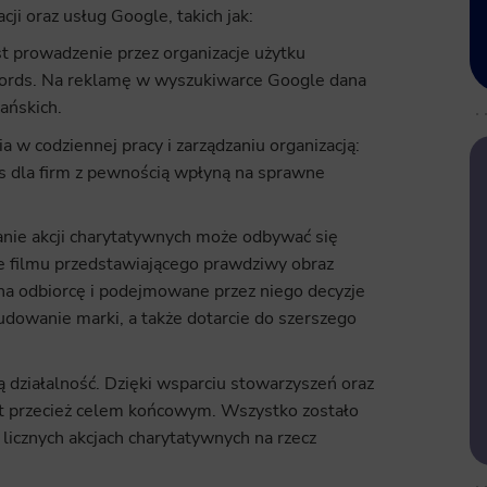
ji oraz usług Google, takich jak:
t prowadzenie przez organizacje użytku
ords. Na reklamę w wyszukiwarce Google dana
ańskich.
 w codziennej pracy i zarządzaniu organizacją:
s dla firm z pewnością wpłyną na sprawne
nie akcji charytatywnych może odbywać się
 filmu przedstawiającego prawdziwy obraz
a odbiorcę i podejmowane przez niego decyzje
dowanie marki, a także dotarcie do szerszego
ą działalność. Dzięki wsparciu stowarzyszeń oraz
est przecież celem końcowym. Wszystko zostało
licznych akcjach charytatywnych na rzecz