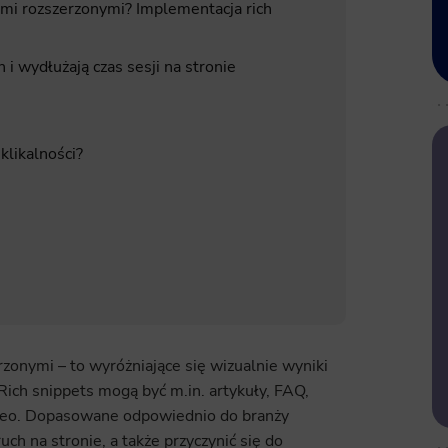
mi rozszerzonymi? Implementacja rich
 i wydłużają czas sesji na stronie
klikalności?
zonymi – to wyróżniające się wizualnie wyniki
ich snippets mogą być m.in. artykuły, FAQ,
wideo. Dopasowane odpowiednio do branży
ch na stronie, a także przyczynić się do