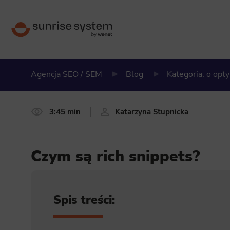
Agencja SEO / SEM
Blog
Kategoria: o opt
3:45 min
Katarzyna Stupnicka
Czym są rich snippets?
Spis treści: