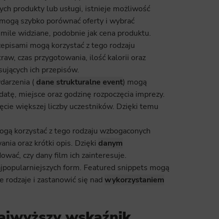
ych produkty lub usługi, istnieje możliwość
 mogą szybko porównać oferty i wybrać
mile widziane, podobnie jak cena produktu.
rzepisami mogą korzystać z tego rodzaju
w, czas przygotowania, ilość kalorii oraz
sujących ich przepisów.
darzenia (
dane strukturalne event
) mogą
datę, miejsce oraz godzinę rozpoczęcia imprezy.
ęcie większej liczby uczestników. Dzięki temu
 mogą korzystać z tego rodzaju wzbogaconych
nia oraz krótki opis. Dzięki
danym
ać, czy dany film ich zainteresuje.
najpopularniejszych form. Featured snippets mogą
 rodzaje i zastanowić się nad
wykorzystaniem
najwyższy wskaźnik