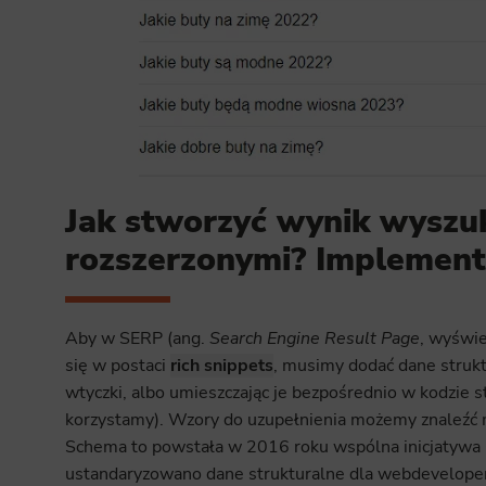
Jak stworzyć wynik wyszu
rozszerzonymi? Implementa
Aby w SERP (ang.
Search Engine Result Page
, wyświe
się w postaci
rich snippets
, musimy dodać dane strukt
wtyczki, albo umieszczając je bezpośrednio w kodzie s
korzystamy). Wzory do uzupełnienia możemy znaleźć 
Schema to powstała w 2016 roku wspólna inicjatywa Go
ustandaryzowano dane strukturalne dla webdevelo