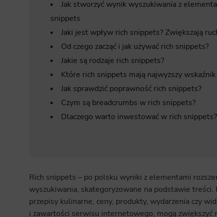
Jak stworzyć wynik wyszukiwania z elementa
snippets
Jaki jest wpływ rich snippets? Zwiększają ruch
Od czego zacząć i jak używać rich snippets?
Jakie są rodzaje rich snippets?
Które rich snippets mają najwyższy wskaźnik 
Jak sprawdzić poprawność rich snippets?
Czym są breadcrumbs w rich snippets?
Dlaczego warto inwestować w rich snippets?
Rich snippets – po polsku wyniki z elementami rozszer
wyszukiwania, skategoryzowane na podstawie treści. R
przepisy kulinarne, ceny, produkty, wydarzenia czy 
i zawartości serwisu internetowego, mogą zwiększyć ru