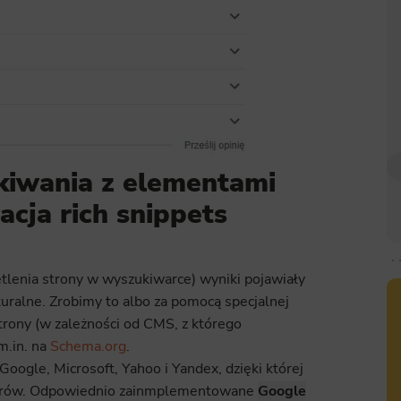
kiwania z elementami
cja rich snippets
tlenia strony w wyszukiwarce) wyniki pojawiały
uralne. Zrobimy to albo za pomocą specjalnej
trony (w zależności od CMS, z którego
m.in. na
Schema.org
.
ogle, Microsoft, Yahoo i Yandex, dzięki której
perów. Odpowiednio zainmplementowane
Google